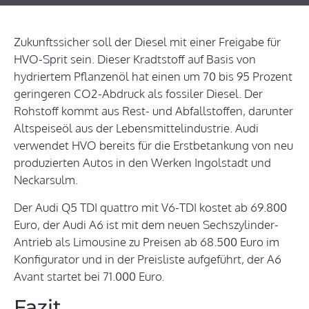
Zukunftssicher soll der Diesel mit einer Freigabe für
HVO-Sprit sein. Dieser Kradtstoff auf Basis von
hydriertem Pflanzenöl hat einen um 70 bis 95 Prozent
geringeren CO2-Abdruck als fossiler Diesel. Der
Rohstoff kommt aus Rest- und Abfallstoffen, darunter
Altspeiseöl aus der Lebensmittelindustrie. Audi
verwendet HVO bereits für die Erstbetankung von neu
produzierten Autos in den Werken Ingolstadt und
Neckarsulm.
Der Audi Q5 TDI quattro mit V6-TDI kostet ab 69.800
Euro, der Audi A6 ist mit dem neuen Sechszylinder-
Antrieb als Limousine zu Preisen ab 68.500 Euro im
Konfigurator und in der Preisliste aufgeführt, der A6
Avant startet bei 71.000 Euro.
Fazit