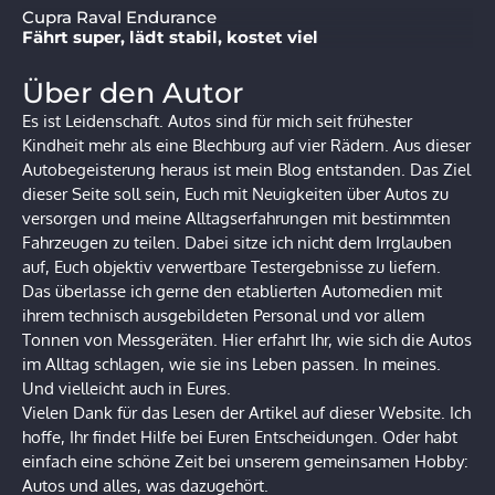
Cupra Raval Endurance
Fährt super, lädt stabil, kostet viel
Über den Autor
Es ist Leidenschaft. Autos sind für mich seit frühester
Kindheit mehr als eine Blechburg auf vier Rädern. Aus dieser
Autobegeisterung heraus ist mein Blog entstanden. Das Ziel
dieser Seite soll sein, Euch mit Neuigkeiten über Autos zu
versorgen und meine Alltagserfahrungen mit bestimmten
Fahrzeugen zu teilen. Dabei sitze ich nicht dem Irrglauben
auf, Euch objektiv verwertbare Testergebnisse zu liefern.
Das überlasse ich gerne den etablierten Automedien mit
ihrem technisch ausgebildeten Personal und vor allem
Tonnen von Messgeräten. Hier erfahrt Ihr, wie sich die Autos
im Alltag schlagen, wie sie ins Leben passen. In meines.
Und vielleicht auch in Eures.
Vielen Dank für das Lesen der Artikel auf dieser Website. Ich
hoffe, Ihr findet Hilfe bei Euren Entscheidungen. Oder habt
einfach eine schöne Zeit bei unserem gemeinsamen Hobby:
Autos und alles, was dazugehört.