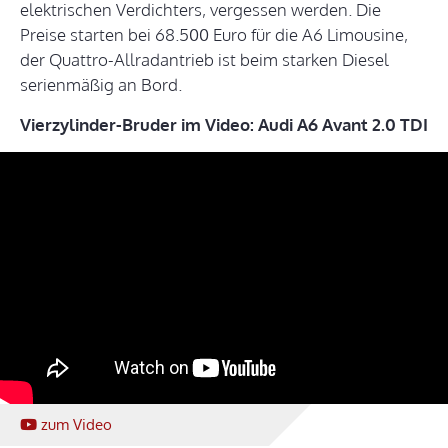
elektrischen Verdichters, vergessen werden. Die
Preise starten bei 68.500 Euro für die A6 Limousine,
der Quattro-Allradantrieb ist beim starken Diesel
serienmäßig an Bord.
Vierzylinder-Bruder im Video: Audi A6 Avant 2.0 TDI
zum Video