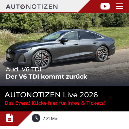
Audi V6 TDI
Der V6 TDI kommt zurück
AUTONOTIZEN Live 2026
Das Event! Klicke hier für Infos & Tickets!
2:21 Min.