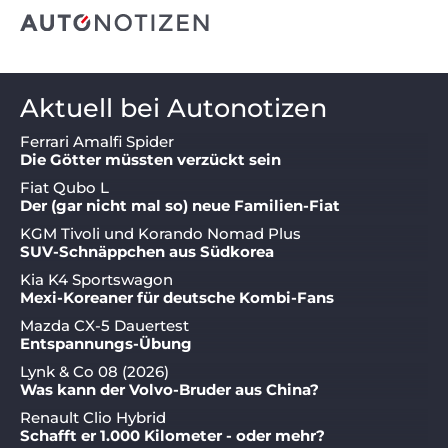
Aktuell bei Autonotizen
Ferrari Amalfi Spider
Die Götter müssten verzückt sein
Fiat Qubo L
Der (gar nicht mal so) neue Familien-Fiat
KGM Tivoli und Korando Nomad Plus
SUV-Schnäppchen aus Südkorea
Kia K4 Sportswagon
Mexi-Koreaner für deutsche Kombi-Fans
Mazda CX-5 Dauertest
Entspannungs-Übung
Lynk & Co 08 (2026)
Was kann der Volvo-Bruder aus China?
Renault Clio Hybrid
Schafft er 1.000 Kilometer - oder mehr?