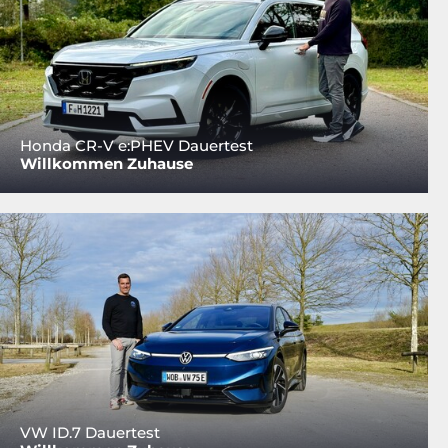
Honda CR-V e:PHEV Dauertest
Willkommen Zuhause
VW ID.7 Dauertest