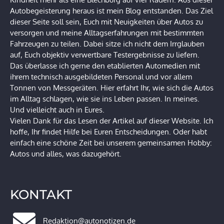
Autobegeisterung heraus ist mein Blog entstanden. Das Ziel
dieser Seite soll sein, Euch mit Neuigkeiten über Autos zu
versorgen und meine Alltagserfahrungen mit bestimmten
Fahrzeugen zu teilen. Dabei sitze ich nicht dem Irrglauben
auf, Euch objektiv verwertbare Testergebnisse zu liefern.
Das überlasse ich gerne den etablierten Automedien mit
ihrem technisch ausgebildeten Personal und vor allem
Tonnen von Messgeräten. Hier erfahrt Ihr, wie sich die Autos
im Alltag schlagen, wie sie ins Leben passen. In meines.
Und vielleicht auch in Eures.
Vielen Dank für das Lesen der Artikel auf dieser Website. Ich
hoffe, Ihr findet Hilfe bei Euren Entscheidungen. Oder habt
einfach eine schöne Zeit bei unserem gemeinsamen Hobby:
Autos und alles, was dazugehört.
KONTAKT
Redaktion@autonotizen.de