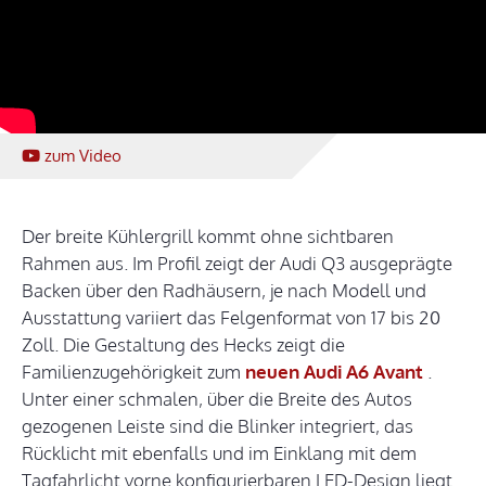
zum Video
Der breite Kühlergrill kommt ohne sichtbaren
Rahmen aus. Im Profil zeigt der Audi Q3 ausgeprägte
Backen über den Radhäusern, je nach Modell und
Ausstattung variiert das Felgenformat von 17 bis 20
Zoll. Die Gestaltung des Hecks zeigt die
Familienzugehörigkeit zum
neuen Audi A6 Avant
.
Unter einer schmalen, über die Breite des Autos
gezogenen Leiste sind die Blinker integriert, das
Rücklicht mit ebenfalls und im Einklang mit dem
Tagfahrlicht vorne konfigurierbaren LED-Design liegt