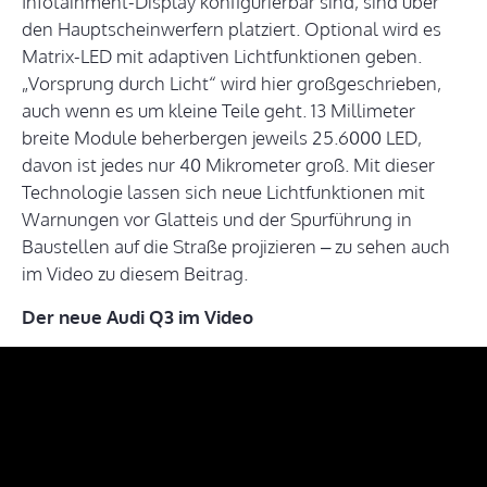
Infotainment-Display konfigurierbar sind, sind über
den Hauptscheinwerfern platziert. Optional wird es
Matrix-LED mit adaptiven Lichtfunktionen geben.
„Vorsprung durch Licht“ wird hier großgeschrieben,
auch wenn es um kleine Teile geht. 13 Millimeter
breite Module beherbergen jeweils 25.6000 LED,
davon ist jedes nur 40 Mikrometer groß. Mit dieser
Technologie lassen sich neue Lichtfunktionen mit
Warnungen vor Glatteis und der Spurführung in
Baustellen auf die Straße projizieren – zu sehen auch
im Video zu diesem Beitrag.
Der neue Audi Q3 im Video