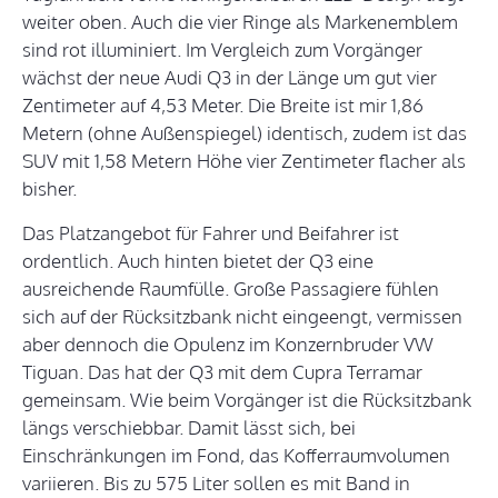
weiter oben. Auch die vier Ringe als Markenemblem
sind rot illuminiert. Im Vergleich zum Vorgänger
wächst der neue Audi Q3 in der Länge um gut vier
Zentimeter auf 4,53 Meter. Die Breite ist mir 1,86
Metern (ohne Außenspiegel) identisch, zudem ist das
SUV mit 1,58 Metern Höhe vier Zentimeter flacher als
bisher.
Das Platzangebot für Fahrer und Beifahrer ist
ordentlich. Auch hinten bietet der Q3 eine
ausreichende Raumfülle. Große Passagiere fühlen
sich auf der Rücksitzbank nicht eingeengt, vermissen
aber dennoch die Opulenz im Konzernbruder VW
Tiguan. Das hat der Q3 mit dem Cupra Terramar
gemeinsam. Wie beim Vorgänger ist die Rücksitzbank
längs verschiebbar. Damit lässt sich, bei
Einschränkungen im Fond, das Kofferraumvolumen
variieren. Bis zu 575 Liter sollen es mit Band in