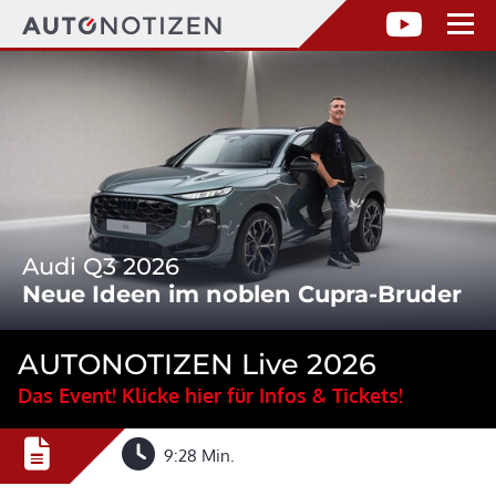
Audi Q3 2026
Neue Ideen im noblen Cupra-Bruder
AUTONOTIZEN Live 2026
Das Event! Klicke hier für Infos & Tickets!
9:28 Min.