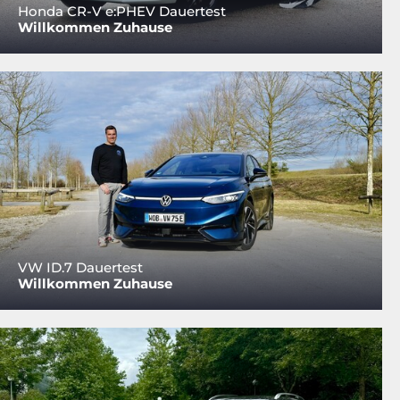
Honda CR-V e:PHEV Dauertest
Willkommen Zuhause
VW ID.7 Dauertest
Willkommen Zuhause