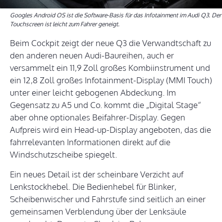
Googles Android OS ist die Software-Basis für das Infotainment im Audi Q3. Der
Touchscreen ist leicht zum Fahrer geneigt.
Beim Cockpit zeigt der neue Q3 die Verwandtschaft zu
den anderen neuen Audi-Baureihen, auch er
versammelt ein 11,9 Zoll großes Kombiinstrument und
ein 12,8 Zoll großes Infotainment-Display (MMI Touch)
unter einer leicht gebogenen Abdeckung. Im
Gegensatz zu A5 und Co. kommt die „Digital Stage“
aber ohne optionales Beifahrer-Display. Gegen
Aufpreis wird ein Head-up-Display angeboten, das die
fahrrelevanten Informationen direkt auf die
Windschutzscheibe spiegelt.
Ein neues Detail ist der scheinbare Verzicht auf
Lenkstockhebel. Die Bedienhebel für Blinker,
Scheibenwischer und Fahrstufe sind seitlich an einer
gemeinsamen Verblendung über der Lenksäule