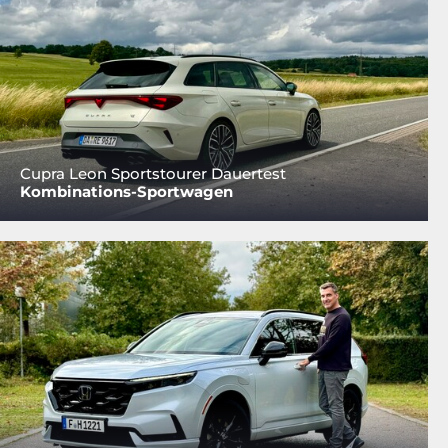
Cupra Leon Sportstourer Dauertest
Kombinations-Sportwagen