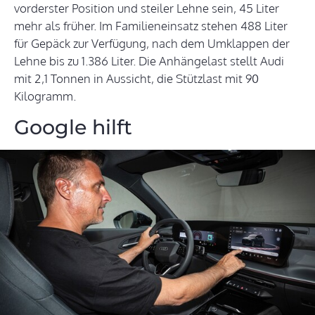
vorderster Position und steiler Lehne sein, 45 Liter
mehr als früher. Im Familieneinsatz stehen 488 Liter
für Gepäck zur Verfügung, nach dem Umklappen der
Lehne bis zu 1.386 Liter. Die Anhängelast stellt Audi
mit 2,1 Tonnen in Aussicht, die Stützlast mit 90
Kilogramm.
Google hilft