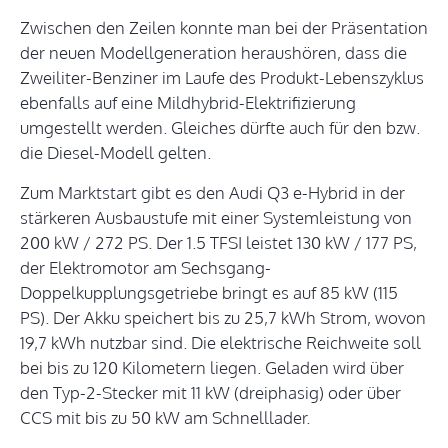
Zwischen den Zeilen konnte man bei der Präsentation
der neuen Modellgeneration heraushören, dass die
Zweiliter-Benziner im Laufe des Produkt-Lebenszyklus
ebenfalls auf eine Mildhybrid-Elektrifizierung
umgestellt werden. Gleiches dürfte auch für den bzw.
die Diesel-Modell gelten.
Zum Marktstart gibt es den Audi Q3 e-Hybrid in der
stärkeren Ausbaustufe mit einer Systemleistung von
200 kW / 272 PS. Der 1.5 TFSI leistet 130 kW / 177 PS,
der Elektromotor am Sechsgang-
Doppelkupplungsgetriebe bringt es auf 85 kW (115
PS). Der Akku speichert bis zu 25,7 kWh Strom, wovon
19,7 kWh nutzbar sind. Die elektrische Reichweite soll
bei bis zu 120 Kilometern liegen. Geladen wird über
den Typ-2-Stecker mit 11 kW (dreiphasig) oder über
CCS mit bis zu 50 kW am Schnelllader.