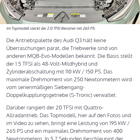
Im Topmodell steckt der 2.0 TFSI Benziner mit 265 PS.
Die Antriebspalette des Audi Q3 hält keine
Überraschungen parat, die Triebwerke sind von
anderen MQB-Evo-Modellen bekannt. Die Basis stellt
der 1.5 TFSI als 48-Volt-Mildhybrid und
Zylinderabschaltung mit 110 kW / 150 PS. Das
maximale Drehmoment von 250 Newtonmetern wird
vom serienmäßigen Siebengang-
Doppelkupplungsgetriebe (S-Tronic) verwaltet.
Darüber rangiert der 20 TFSI mit Quattro-
Allradantrieb. Das Topmodell, hier auf den Fotos und
im Video zu sehen, bringt eine Leistung von 195 kW /
265 PS und ein maximales Drehmoment von 400
Newtonmetern. In 5,7 Sekunden beschleunigt der