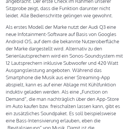
angebracht. Der erste Check im Rahmen unserer
Sitzprobe zeigt, dass die Funktion darunter nicht
leidet. Alle Bedienschritte gelingen wie gewohnt.
Als erstes Modell der Marke nutzt der Audi Q3 eine
neue Infotainment-Software auf Basis von Googles
Android OS, auf dem die bekannte Nutzeroberfläche
der Marke dargestellt wird. Alternativ zu den
Serienlautsprechern wird ein Sonos-Soundsystem mit
12 Lautsprechern inklusive Subwoofer und 420 Watt
Ausgangsleistung angeboten. Während das
Smartphone die Musik aus einer Streaming-App
abspielt, kann es auf einer Ablage mit Kühlfunktion
induktiv geladen werden. Als eine „Function on
Demand“, die man nachträglich über den App-Store
im Auto kaufen bzw. freischalten lassen kann, gibt es
ein zusätzliches Soundpaket. Es soll beispielsweise
eine Bass-Intensivierung erlauben, eben die
„Revitalisierung“ von Musik. Damit ist die