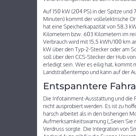
Auf 150 kW (204 PS) in der Spitze und 
Minuten) kommt der vollelektrische Or
hat eine Speicherkapazität von 58,3 k
Kilometern bzw. 603 Kilometern im rei
Verbrauch wird mit 15,5 kWh/100 km an
kW über den Typ-2-Stecker oder am Sch
soll über den CCS-Stecker der Hub von 
erledigt sein. Wer es eilig hat, kommt
Landstraßentempo und kann auf der Aut
Entspanntere Fahra
Die Infotainment-Ausstattung und die 
nicht ausprobiert werden. Es ist zu hof
harsch arbeitet als in den bisherigen M
Aufmerksamkeitswarnung („Seien Sie n
Verdruss sorgte. Die Integration von 