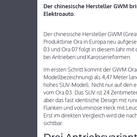
Der chinesische Hersteller GWM bri
Elektroauto.
Der chinesische Hersteller GWM (Great 
Produktlinie Ora in Europa neu aufgeset
03 und Ora 07 folgt in diesem Jahr mi
bei Antrieben und Karosserieformen.
Im ersten Schritt kommt der GWM Ora 5 
Modellbezeichnung) als 4,47 Meter lang
hohes SUV-Modell. Nicht nur auf den er
vom Ora 03. Das SUV ist 24 Zentimeter 
aber das fast identische Design mit r
Flanken und voluminöse Heck mit Leu
Erst im direkten Vergleich wird die na
sichtbar.