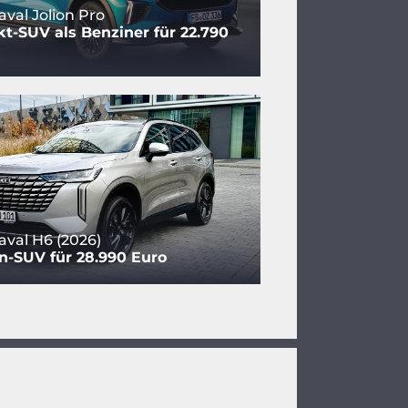
al Jolion Pro
-SUV als Benziner für 22.790
val H6 (2026)
n-SUV für 28.990 Euro