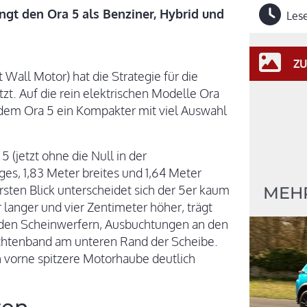
ngt den Ora 5 als Benziner, Hybrid und
Lese
ZU
Wall Motor) hat die Strategie für die
zt. Auf die rein elektrischen Modelle Ora
t dem Ora 5 ein Kompakter mit viel Auswahl
(jetzt ohne die Null in der
es, 1,83 Meter breites und 1,64 Meter
sten Blick unterscheidet sich der 5er kaum
MEH
langer und vier Zentimeter höher, trägt
unden Scheinwerfern, Ausbuchtungen an den
chtenband am unteren Rand der Scheibe.
ch vorne spitzere Motorhaube deutlich