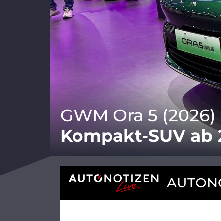
GWM Ora 5 (2026)
Kompakt-SUV ab 
AUTONO