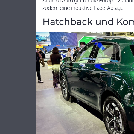
Android Auto gilt für die Europa-Variant
zudem eine induktive Lade-Ablage.
Hatchback und Kom