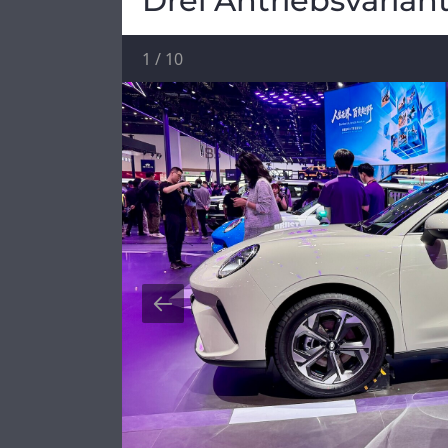
Drei Antriebsvarian
1
/
10