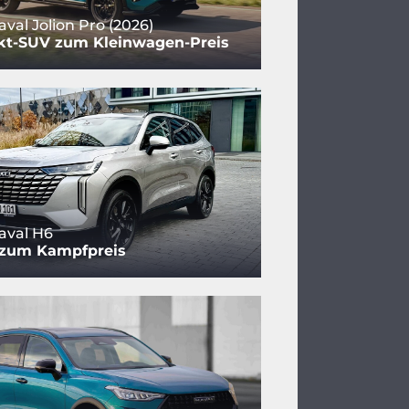
al Jolion Pro (2026)
t-SUV zum Kleinwagen-Preis
val H6
 zum Kampfpreis