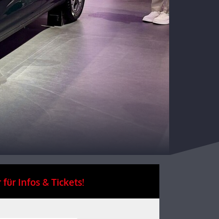
 für Infos & Tickets!