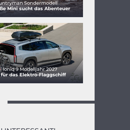
ountryman Sondermodell
ße Mini sucht das Abenteuer
 Ioniq 9 Modelljahr 2027
für das Elektro-Flaggschiff