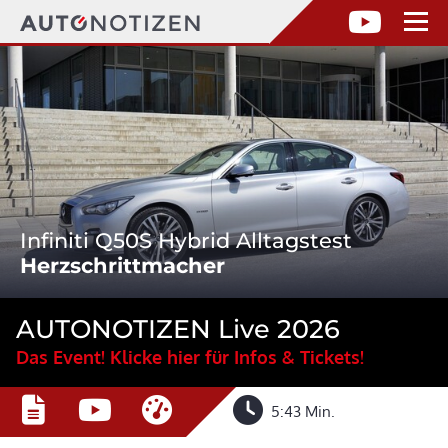
Infiniti Q50S Hybrid Alltagstest
Herzschrittmacher
AUTONOTIZEN Live 2026
Das Event! Klicke hier für Infos & Tickets!
5:43 Min.