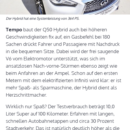
Der Hybrid hat eine Systemleistung von 364 PS.
Tempo
baut der Q50 Hybrid auch bei höheren
Geschwindigkeiten fix auf, ein Gasbefehl bei 180
Sachen drückt Fahrer und Passagiere mit Nachdruck
in die bequemen Sitze. Dabei wird der frei saugende
V6 vom Elektromotor unterstützt, was sich im
ansatzlosen Nach-vorne-Stürmen ebenso zeigt wie
beim Anfahren an der Ampel. Schon auf den ersten
Metern mit dem elektrifizierten Infiniti wird klar: er ist
mehr Spaß- als Sparmaschine, der Hybrid dient als
Herzschrittmacher.
Wirklich nur Spaß? Der Testverbrauch beträgt 10,0
Liter Super auf 100 Kilometer. Erfahren mit langen,
schnellen Autobahnetappen und circa 30 Prozent
Stadtverkehr. Das ist natürlich deutlich höher als die