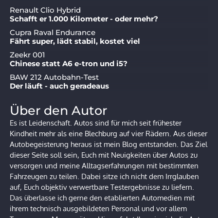
Renault Clio Hybrid
Schafft er 1.000 Kilometer - oder mehr?
Cupra Raval Endurance
Fährt super, lädt stabil, kostet viel
Zeekr 001
Chinese statt A6 e-tron und i5?
BAW 212 Autobahn-Test
Der läuft - auch geradeaus
Über den Autor
Es ist Leidenschaft. Autos sind für mich seit frühester
Kindheit mehr als eine Blechburg auf vier Rädern. Aus dieser
Autobegeisterung heraus ist mein Blog entstanden. Das Ziel
dieser Seite soll sein, Euch mit Neuigkeiten über Autos zu
versorgen und meine Alltagserfahrungen mit bestimmten
Fahrzeugen zu teilen. Dabei sitze ich nicht dem Irrglauben
auf, Euch objektiv verwertbare Testergebnisse zu liefern.
Das überlasse ich gerne den etablierten Automedien mit
ihrem technisch ausgebildeten Personal und vor allem