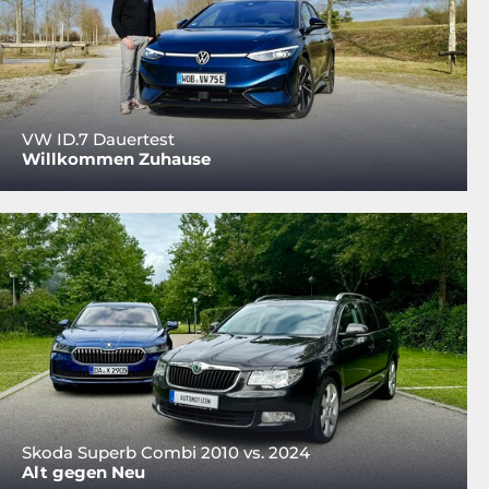
VW ID.7 Dauertest
Willkommen Zuhause
Skoda Superb Combi 2010 vs. 2024
Alt gegen Neu