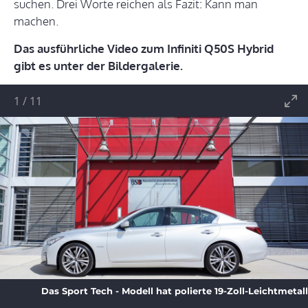
suchen. Drei Worte reichen als Fazit: Kann man
machen.
Das ausführliche Video zum Infiniti Q50S Hybrid
gibt es unter der Bildergalerie.
1
/
11
Das Sport Tech - Modell hat polierte 19-Zoll-Leichtmetal