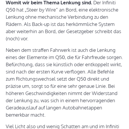
Womit wir beim Thema Lenkung sind.
Der Infiniti
Q50 hat „Steer by Wire“ an Bord, eine elektronische
Lenkung ohne mechanische Verbindung zu den
Rädern. Als Back-up ist das herkömmliche System
aber weiterhin an Bord, der Gesetzgeber schreibt das
(noch) vor.
Neben dem straffen Fahrwerk ist auch die Lenkung
eines der Elemente im Q50, die für Fahrfreude sorgen.
Befürchtung, dass sie künstlich oder entkoppelt wirkt,
sind nach der ersten Kurve verflogen. Alle Befehle
zum Richtungswechsel setzt der Q50 direkt und
präzise um, sorgt so für eine sehr genaue Linie. Bei
höheren Geschwindigkeiten nimmt der Widerstand
der Lenkung zu, was sich in einem hervorragenden
Geradeauslauf auf langen Autobahnetappen
bemerkbar macht.
Viel Licht also und wenig Schatten am und im Infiniti