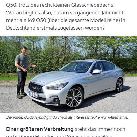
Q50, trotz des recht kleinen Glasschiebedachs.
Woran liegt es also, das im vergangenen Jahr nicht
mehr als 169 Q50 (über die gesamte Modellreihe) in
Deutschland erstmals zugelassen wurden?
Der Infiniti Q50S Hybrid gilt durchaus als interessante Premium-Alternative.
Einer größeren Verbreitung
steht das immer noch
recht dünne Händler- und Servicenetz im Weg,