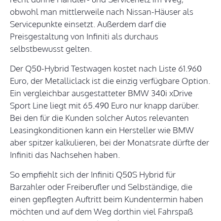
obwohl man mittlerweile nach Nissan-Häuser als
Servicepunkte einsetzt. Außerdem darf die
Preisgestaltung von Infiniti als durchaus
selbstbewusst gelten.
Der Q50-Hybrid Testwagen kostet nach Liste 61.960
Euro, der Metalliclack ist die einzig verfügbare Option.
Ein vergleichbar ausgestatteter BMW 340i xDrive
Sport Line liegt mit 65.490 Euro nur knapp darüber.
Bei den für die Kunden solcher Autos relevanten
Leasingkonditionen kann ein Hersteller wie BMW
aber spitzer kalkulieren, bei der Monatsrate dürfte der
Infiniti das Nachsehen haben.
So empfiehlt sich der Infiniti Q50S Hybrid für
Barzahler oder Freiberufler und Selbständige, die
einen gepflegten Auftritt beim Kundentermin haben
möchten und auf dem Weg dorthin viel Fahrspaß