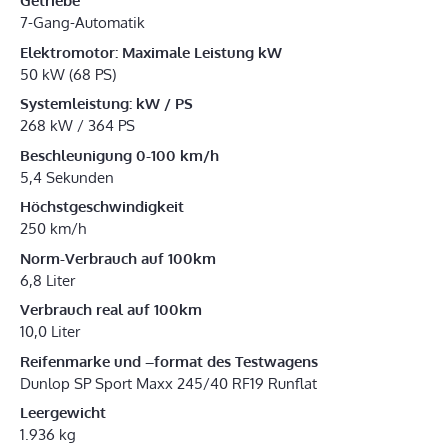
Getriebe
7-Gang-Automatik
Elektromotor: Maximale Leistung kW
50 kW (68 PS)
Systemleistung: kW / PS
268 kW / 364 PS
Beschleunigung 0-100 km/h
5,4 Sekunden
Höchstgeschwindigkeit
250 km/h
Norm-Verbrauch auf 100km
6,8 Liter
Verbrauch real auf 100km
10,0 Liter
Reifenmarke und –format des Testwagens
Dunlop SP Sport Maxx 245/40 RF19 Runflat
Leergewicht
1.936 kg