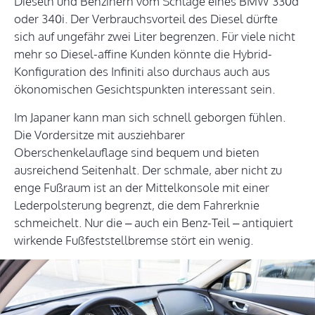
Dieseln und Benzinern vom Schlage eines BMW 330d
oder 340i. Der Verbrauchsvorteil des Diesel dürfte
sich auf ungefähr zwei Liter begrenzen. Für viele nicht
mehr so Diesel-affine Kunden könnte die Hybrid-
Konfiguration des Infiniti also durchaus auch aus
ökonomischen Gesichtspunkten interessant sein.
Im Japaner kann man sich schnell geborgen fühlen.
Die Vordersitze mit ausziehbarer
Oberschenkelauflage sind bequem und bieten
ausreichend Seitenhalt. Der schmale, aber nicht zu
enge Fußraum ist an der Mittelkonsole mit einer
Lederpolsterung begrenzt, die dem Fahrerknie
schmeichelt. Nur die – auch ein Benz-Teil – antiquiert
wirkende Fußfeststellbremse stört ein wenig.