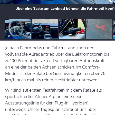
Über eine Taste am Lenkrad können die Fahrmodi konfi
Je nach Fahrmodus und Fahrzustand kann der
vollvariable Allradantrieb über die Elektromotoren bis
zu 100 Prozent der aktuell verfügbaren Antriebskraft
an eine der beiden Achsen schicken. Im Comfort-
Modus ist der Rafale bei Geschwindigkeiten über 70
km/h auch mal als reiner Hecktriebler unterwegs.
Wir sind auf ersten Testfahrten mit dem Rafale als
sportlich-edler Atelier Alpine (eine neue
Ausstattungslinie für den Plug-in Hybriden)
unterwegs. Unser Tagesplan schraubt uns über