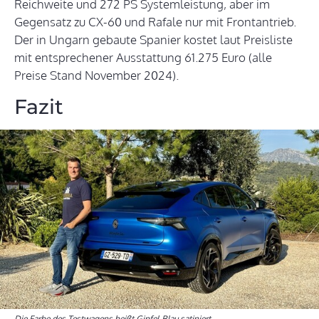
Reichweite und 272 PS Systemleistung, aber im
Gegensatz zu CX-60 und Rafale nur mit Frontantrieb.
Der in Ungarn gebaute Spanier kostet laut Preisliste
mit entsprechener Ausstattung 61.275 Euro (alle
Preise Stand November 2024).
Fazit
Die Farbe des Testwagens heißt Gipfel-Blau satiniert.