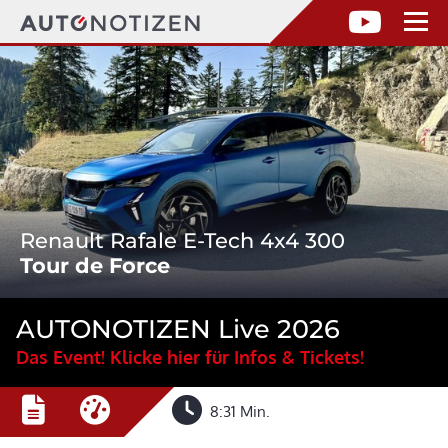
Renault Rafale E-Tech 4x4 300
Tour de Force
AUTONOTIZEN Live 2026
Das Event! Klicke hier für Infos & Tickets!
8:31 Min.