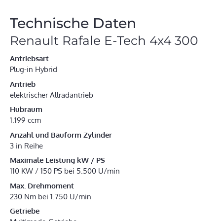
Technische Daten
Renault Rafale E-Tech 4x4 300
Antriebsart
Plug-in Hybrid
Antrieb
elektrischer Allradantrieb
Hubraum
1.199 ccm
Anzahl und Bauform Zylinder
3 in Reihe
Maximale Leistung kW / PS
110 KW / 150 PS bei 5.500 U/min
Max. Drehmoment
230 Nm bei 1.750 U/min
Getriebe