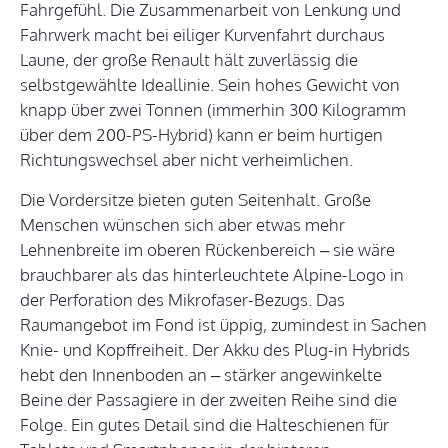
Fahrgefühl. Die Zusammenarbeit von Lenkung und
Fahrwerk macht bei eiliger Kurvenfahrt durchaus
Laune, der große Renault hält zuverlässig die
selbstgewählte Ideallinie. Sein hohes Gewicht von
knapp über zwei Tonnen (immerhin 300 Kilogramm
über dem 200-PS-Hybrid) kann er beim hurtigen
Richtungswechsel aber nicht verheimlichen.
Die Vordersitze bieten guten Seitenhalt. Große
Menschen wünschen sich aber etwas mehr
Lehnenbreite im oberen Rückenbereich – sie wäre
brauchbarer als das hinterleuchtete Alpine-Logo in
der Perforation des Mikrofaser-Bezugs. Das
Raumangebot im Fond ist üppig, zumindest in Sachen
Knie- und Kopffreiheit. Der Akku des Plug-in Hybrids
hebt den Innenboden an – stärker angewinkelte
Beine der Passagiere in der zweiten Reihe sind die
Folge. Ein gutes Detail sind die Halteschienen für