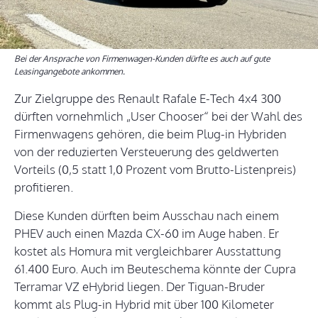
Bei der Ansprache von Firmenwagen-Kunden dürfte es auch auf gute
Leasingangebote ankommen.
Zur Zielgruppe des Renault Rafale E-Tech 4x4 300
dürften vornehmlich „User Chooser“ bei der Wahl des
Firmenwagens gehören, die beim Plug-in Hybriden
von der reduzierten Versteuerung des geldwerten
Vorteils (0,5 statt 1,0 Prozent vom Brutto-Listenpreis)
profitieren.
Diese Kunden dürften beim Ausschau nach einem
PHEV auch einen Mazda CX-60 im Auge haben. Er
kostet als Homura mit vergleichbarer Ausstattung
61.400 Euro. Auch im Beuteschema könnte der Cupra
Terramar VZ eHybrid liegen. Der Tiguan-Bruder
kommt als Plug-in Hybrid mit über 100 Kilometer