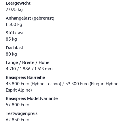
Leergewicht
2.025 kg
Anhängelast (gebremst)
1.500 kg
Stützlast
85 kg
Dachlast
80 kg
Länge / Breite / Höhe
4.710 / 1.886 / 1.613 mm
Basispreis Baureihe
43.800 Euro (Hybrid Techno) / 53.300 Euro (Plug-in Hybrid
Esprit Alpine)
Basispreis Modellvariante
57.800 Euro
Testwagenpreis
62.850 Euro