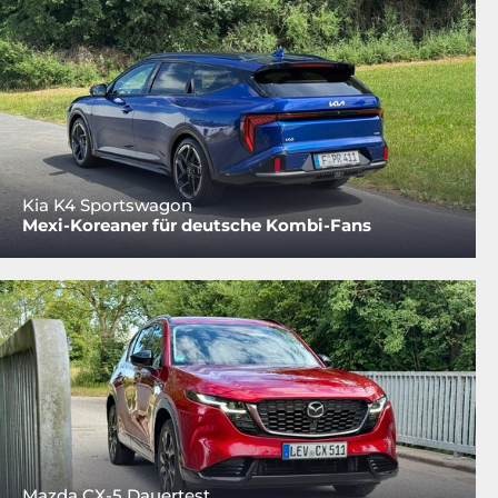
Kia K4 Sportswagon
Mexi-Koreaner für deutsche Kombi-Fans
Mazda CX-5 Dauertest