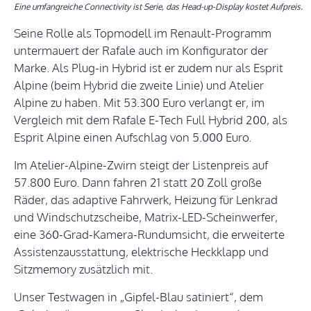
Eine umfangreiche Connectivity ist Serie, das Head-up-Display kostet Aufpreis.
Seine Rolle als Topmodell im Renault-Programm
untermauert der Rafale auch im Konfigurator der
Marke. Als Plug-in Hybrid ist er zudem nur als Esprit
Alpine (beim Hybrid die zweite Linie) und Atelier
Alpine zu haben. Mit 53.300 Euro verlangt er, im
Vergleich mit dem Rafale E-Tech Full Hybrid 200, als
Esprit Alpine einen Aufschlag von 5.000 Euro.
Im Atelier-Alpine-Zwirn steigt der Listenpreis auf
57.800 Euro. Dann fahren 21 statt 20 Zoll große
Räder, das adaptive Fahrwerk, Heizung für Lenkrad
und Windschutzscheibe, Matrix-LED-Scheinwerfer,
eine 360-Grad-Kamera-Rundumsicht, die erweiterte
Assistenzausstattung, elektrische Heckklapp und
Sitzmemory zusätzlich mit.
Unser Testwagen in „Gipfel-Blau satiniert“, dem