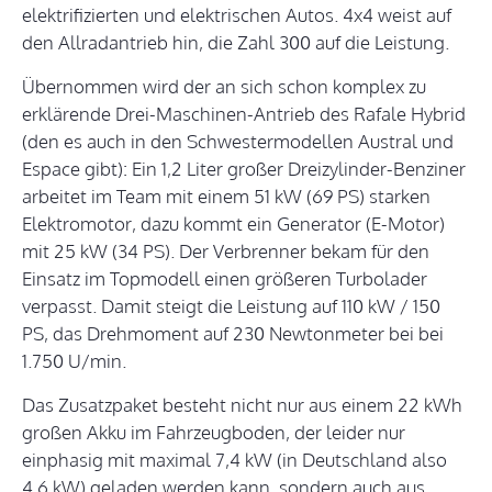
elektrifizierten und elektrischen Autos. 4x4 weist auf
den Allradantrieb hin, die Zahl 300 auf die Leistung.
Übernommen wird der an sich schon komplex zu
erklärende Drei-Maschinen-Antrieb des Rafale Hybrid
(den es auch in den Schwestermodellen Austral und
Espace gibt): Ein 1,2 Liter großer Dreizylinder-Benziner
arbeitet im Team mit einem 51 kW (69 PS) starken
Elektromotor, dazu kommt ein Generator (E-Motor)
mit 25 kW (34 PS). Der Verbrenner bekam für den
Einsatz im Topmodell einen größeren Turbolader
verpasst. Damit steigt die Leistung auf 110 kW / 150
PS, das Drehmoment auf 230 Newtonmeter bei bei
1.750 U/min.
Das Zusatzpaket besteht nicht nur aus einem 22 kWh
großen Akku im Fahrzeugboden, der leider nur
einphasig mit maximal 7,4 kW (in Deutschland also
4,6 kW) geladen werden kann, sondern auch aus