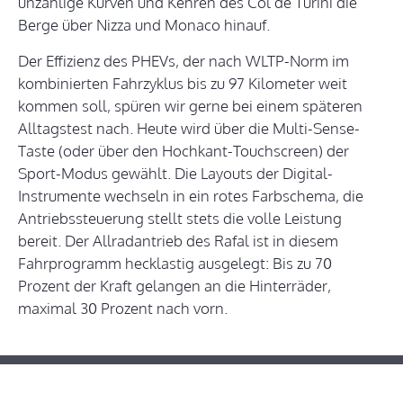
unzählige Kurven und Kehren des Col de Turini die
Berge über Nizza und Monaco hinauf.
Der Effizienz des PHEVs, der nach WLTP-Norm im
kombinierten Fahrzyklus bis zu 97 Kilometer weit
kommen soll, spüren wir gerne bei einem späteren
Alltagstest nach. Heute wird über die Multi-Sense-
Taste (oder über den Hochkant-Touchscreen) der
Sport-Modus gewählt. Die Layouts der Digital-
Instrumente wechseln in ein rotes Farbschema, die
Antriebssteuerung stellt stets die volle Leistung
bereit. Der Allradantrieb des Rafal ist in diesem
Fahrprogramm hecklastig ausgelegt: Bis zu 70
Prozent der Kraft gelangen an die Hinterräder,
maximal 30 Prozent nach vorn.