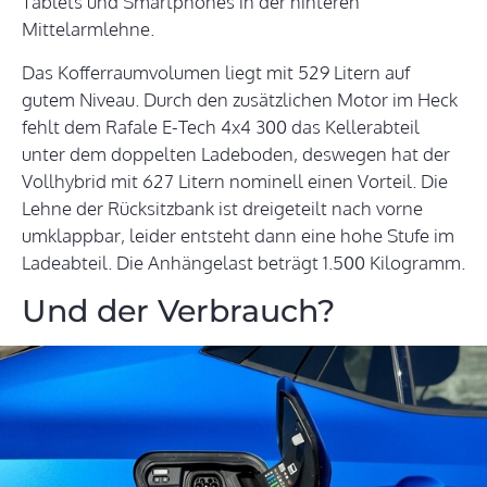
Tablets und Smartphones in der hinteren
Mittelarmlehne.
Das Kofferraumvolumen liegt mit 529 Litern auf
gutem Niveau. Durch den zusätzlichen Motor im Heck
fehlt dem Rafale E-Tech 4x4 300 das Kellerabteil
unter dem doppelten Ladeboden, deswegen hat der
Vollhybrid mit 627 Litern nominell einen Vorteil. Die
Lehne der Rücksitzbank ist dreigeteilt nach vorne
umklappbar, leider entsteht dann eine hohe Stufe im
Ladeabteil. Die Anhängelast beträgt 1.500 Kilogramm.
Und der Verbrauch?