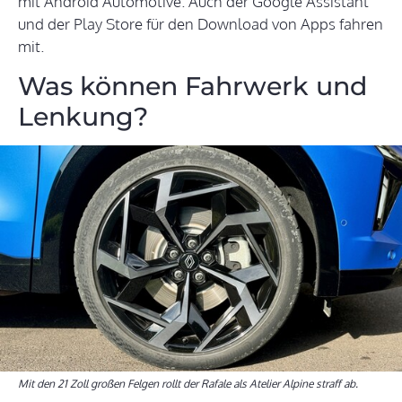
mit Android Automotive. Auch der Google Assistant
und der Play Store für den Download von Apps fahren
mit.
Was können Fahrwerk und
Lenkung?
Mit den 21 Zoll großen Felgen rollt der Rafale als Atelier Alpine straff ab.