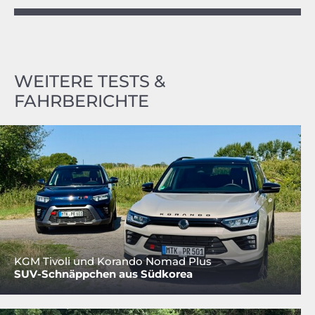
WEITERE TESTS &
FAHRBERICHTE
KGM Tivoli und Korando Nomad Plus
SUV-Schnäppchen aus Südkorea