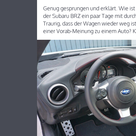
Genug gesprungen und erklärt. Wie ist 
der Subaru BRZ ein paar Tage mit durch
Traurig, dass der Wagen wieder weg is
einer Vorab-Meinung zu einem Auto? 