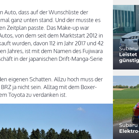
n Auto, dass auf der Wunschliste der
mal ganz unten stand. Und der musste es
 den Zeitplan passte. Das Make-up war
Autos, von dem seit dem Marktstart 2012 in
uft wurden, davon 112 im Jahr 2017 und 42
Subaru 
den Jahres, ist mit dem Namen des Fujiwara
Leistet
schäft in der japanischen Drift-Manga-Serie
günstig
den eigenen Schatten. Allzu hoch muss der
BRZ ja nicht sein. Alltag mit dem Boxer-
em Toyota zu verdanken ist.
Subaru
Elektro