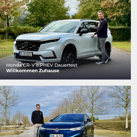
Honda CR-V e:PHEV Dauertest
Willkommen Zuhause