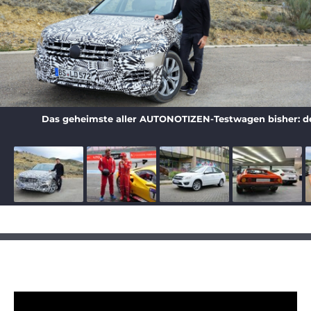
Das geheimste aller AUTONOTIZEN-Testwagen bisher: de