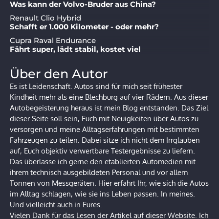
Was kann der Volvo-Bruder aus China?
Renault Clio Hybrid
Schafft er 1.000 Kilometer - oder mehr?
Cupra Raval Endurance
Fährt super, lädt stabil, kostet viel
Über den Autor
Es ist Leidenschaft. Autos sind für mich seit frühester
Kindheit mehr als eine Blechburg auf vier Rädern. Aus dieser
Autobegeisterung heraus ist mein Blog entstanden. Das Ziel
dieser Seite soll sein, Euch mit Neuigkeiten über Autos zu
versorgen und meine Alltagserfahrungen mit bestimmten
Fahrzeugen zu teilen. Dabei sitze ich nicht dem Irrglauben
auf, Euch objektiv verwertbare Testergebnisse zu liefern.
Das überlasse ich gerne den etablierten Automedien mit
ihrem technisch ausgebildeten Personal und vor allem
Tonnen von Messgeräten. Hier erfahrt Ihr, wie sich die Autos
im Alltag schlagen, wie sie ins Leben passen. In meines.
Und vielleicht auch in Eures.
Vielen Dank für das Lesen der Artikel auf dieser Website. Ich