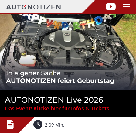
In eigener Sache
AUTONOTIZEN feiert Geburtstag
AUTONOTIZEN Live 2026
Das Event! Klicke hier für Infos & Tickets!
2:09 Min.