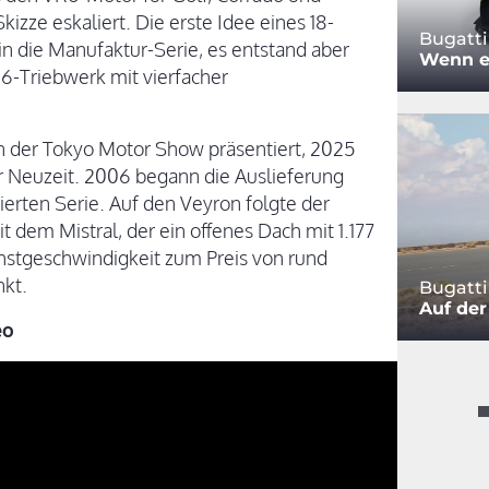
izze eskaliert. Die erste Idee eines 18-
Bugatti
in die Manufaktur-Serie, es entstand aber
Wenn es
16-Triebwerk mit vierfacher
n der Tokyo Motor Show präsentiert, 2025
er Neuzeit. 2006 begann die Auslieferung
ierten Serie. Auf den Veyron folgte der
t dem Mistral, der ein offenes Dach mit 1.177
stgeschwindigkeit zum Preis von rund
nkt.
Bugatti
Auf der
eo