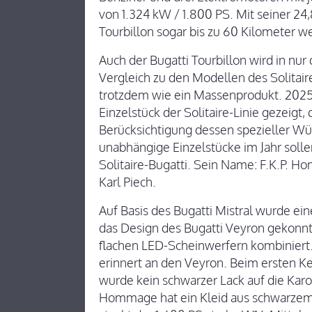
von 1.324 kW / 1.800 PS. Mit seiner 24
Tourbillon sogar bis zu 60 Kilometer we
Auch der Bugatti Tourbillon wird in nur
Vergleich zu den Modellen des Solitai
trotzdem wie ein Massenprodukt. 2025 
Einzelstück der Solitaire-Linie gezeig
Berücksichtigung dessen spezieller W
unabhängige Einzelstücke im Jahr solle
Solitaire-Bugatti. Sein Name: F.K.P. 
Karl Piech.
Auf Basis des Bugatti Mistral wurde ei
das Design des Bugatti Veyron gekonnt
flachen LED-Scheinwerfern kombiniert
erinnert an den Veyron. Beim ersten K
wurde kein schwarzer Lack auf die Karos
Hommage hat ein Kleid aus schwarzem S