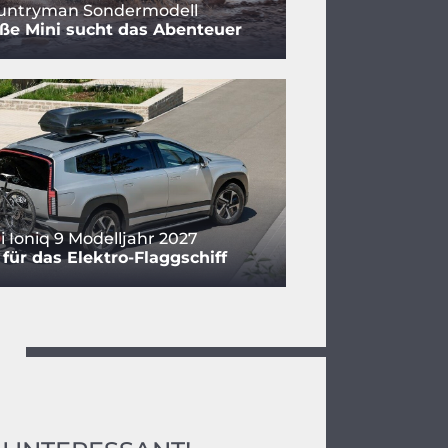
ountryman Sondermodell
ße Mini sucht das Abenteuer
 Ioniq 9 Modelljahr 2027
für das Elektro-Flaggschiff