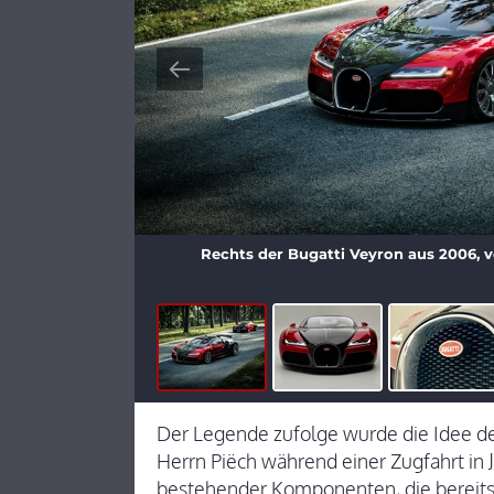
Rechts der Bugatti Veyron aus 2006, v
Der Legende zufolge wurde die Idee 
Herrn Piëch während einer Zugfahrt in
bestehender Komponenten, die bereits