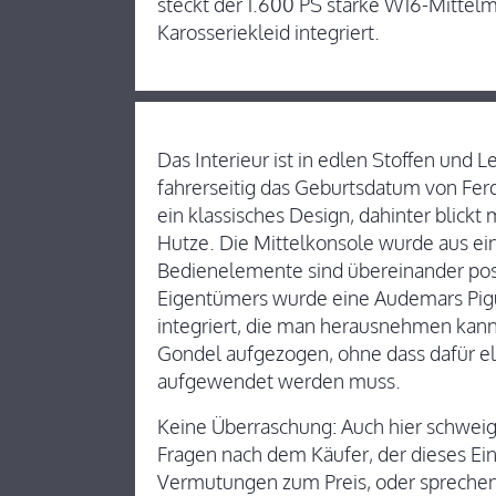
steckt der 1.600 PS starke W16-Mittelmo
Karosseriekleid integriert.
Das Interieur ist in edlen Stoffen und 
fahrerseitig das Geburtsdatum von Ferd
ein klassisches Design, dahinter blickt
Hutze. Die Mittelkonsole wurde aus ei
Bedienelemente sind übereinander posi
Eigentümers wurde eine Audemars Pigue
integriert, die man herausnehmen kann.
Gondel aufgezogen, ohne dass dafür e
aufgewendet werden muss.
Keine Überraschung: Auch hier schweig
Fragen nach dem Käufer, der dieses Ein
Vermutungen zum Preis, oder sprechen 