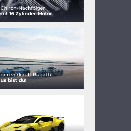
 Chiron-Nachfolger
mit 16 Zylinder-Motor
gen verkauft Bugatti
aus bist du!