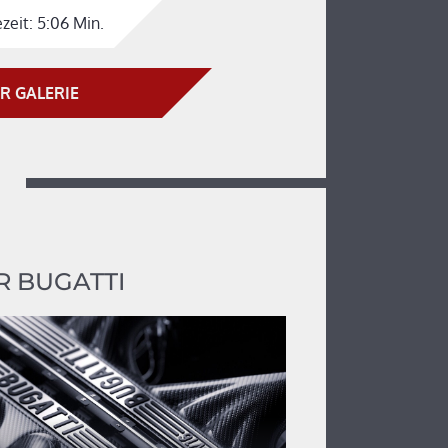
zeit:
5:06 Min.
R GALERIE
 BUGATTI