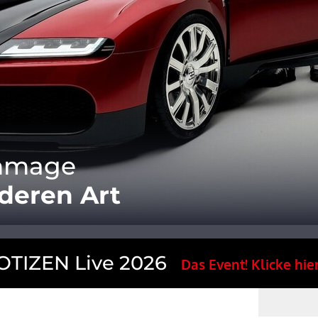
ommage
deren Art
TIZEN Live 2026
Das Event! Klicke hier