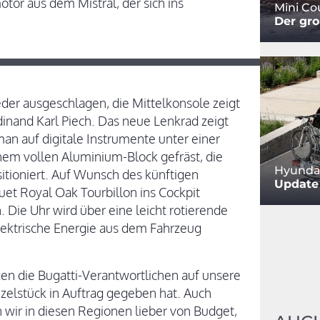
tor aus dem Mistral, der sich ins
Mini C
Der gro
Leder ausgeschlagen, die Mittelkonsole zeigt
inand Karl Piech. Das neue Lenkrad zeigt
 man auf digitale Instrumente unter einer
nem vollen Aluminium-Block gefräst, die
Hyundai
tioniert. Auf Wunsch des künftigen
Update 
t Royal Oak Tourbillon ins Cockpit
 Die Uhr wird über eine leicht rotierende
lektrische Energie aus dem Fahrzeug
en die Bugatti-Verantwortlichen auf unsere
zelstück in Auftrag gegeben hat. Auch
wir in diesen Regionen lieber von Budget,