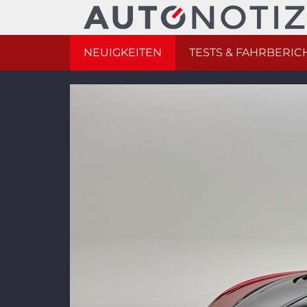
NEUIGKEITEN
TESTS & FAHRBERIC