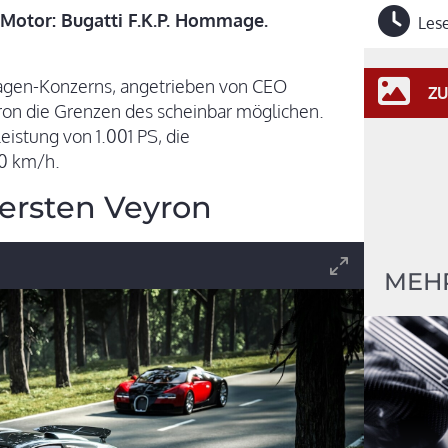
Motor: Bugatti F.K.P. Hommage.
Lese
wagen-Konzerns, angetrieben von CEO
ZU
yron die Grenzen des scheinbar möglichen.
istung von 1.001 PS, die
00 km/h.
ersten Veyron
MEHR