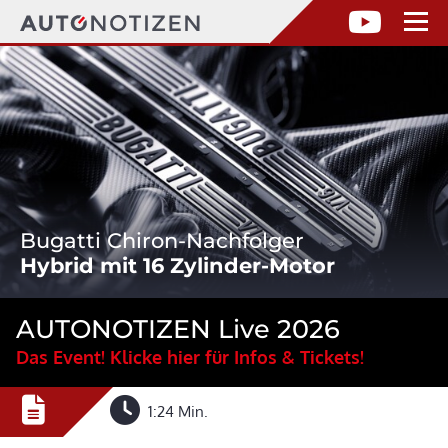
Bugatti Chiron-Nachfolger
Hybrid mit 16 Zylinder-Motor
AUTONOTIZEN Live 2026
Das Event! Klicke hier für Infos & Tickets!
1:24 Min.