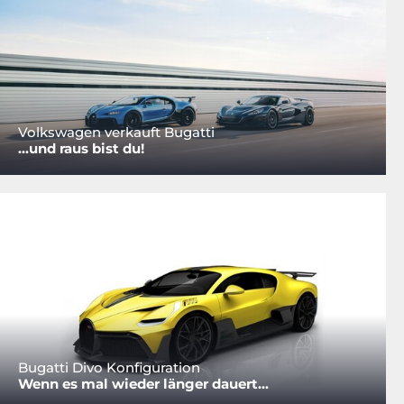
Volkswagen verkauft Bugatti
...und raus bist du!
Bugatti Divo Konfiguration
Wenn es mal wieder länger dauert...