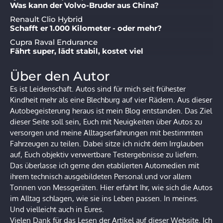
Was kann der Volvo-Bruder aus China?
Renault Clio Hybrid
Schafft er 1.000 Kilometer - oder mehr?
Cupra Raval Endurance
Fährt super, lädt stabil, kostet viel
Über den Autor
Es ist Leidenschaft. Autos sind für mich seit frühester
Kindheit mehr als eine Blechburg auf vier Rädern. Aus dieser
Autobegeisterung heraus ist mein Blog entstanden. Das Ziel
dieser Seite soll sein, Euch mit Neuigkeiten über Autos zu
versorgen und meine Alltagserfahrungen mit bestimmten
Fahrzeugen zu teilen. Dabei sitze ich nicht dem Irrglauben
auf, Euch objektiv verwertbare Testergebnisse zu liefern.
Das überlasse ich gerne den etablierten Automedien mit
ihrem technisch ausgebildeten Personal und vor allem
Tonnen von Messgeräten. Hier erfahrt Ihr, wie sich die Autos
im Alltag schlagen, wie sie ins Leben passen. In meines.
Und vielleicht auch in Eures.
Vielen Dank für das Lesen der Artikel auf dieser Website. Ich