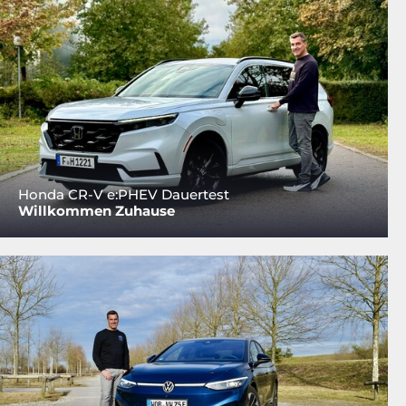
Honda CR-V e:PHEV Dauertest
Willkommen Zuhause