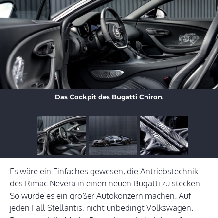
Das Cockpit des Bugatti Chiron.
Es wäre ein Einfaches gewesen, die Antriebstechnik
des Rimac Nevera in einen neuen Bugatti zu stecken.
So würde es ein großer Autokonzern machen. Auf
jeden Fall Stellantis, nicht unbedingt Volkswagen.