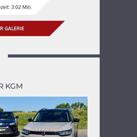
zeit:
3:02 Min.
R GALERIE
R KGM