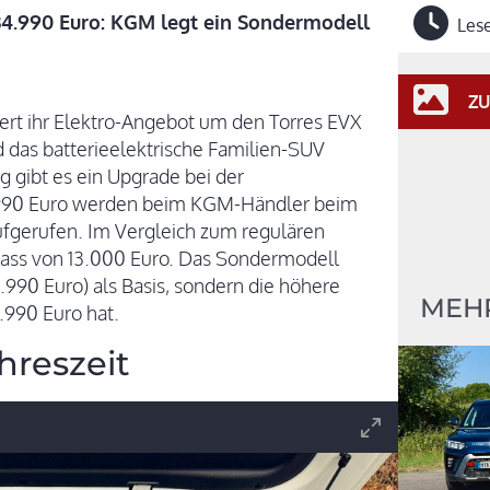
 34.990 Euro: KGM legt ein Sondermodell
Lese
ZU
rt ihr Elektro-Angebot um den Torres EVX
das batterieelektrische Familien-SUV
ig gibt es ein Upgrade bei der
.990 Euro werden beim KGM-Händler beim
fgerufen. Im Vergleich zum regulären
lass von 13.000 Euro. Das Sondermodell
1.990 Euro) als Basis, sondern die höhere
MEH
4.990 Euro hat.
hreszeit