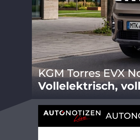
KGM Torres EVX 
Vollelektrisch, vol
AUTONO