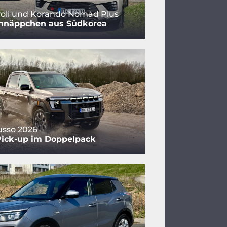
oli und Korando Nomad Plus
hnäppchen aus Südkorea
sso 2026
Pick-up im Doppelpack