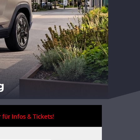
g
 für Infos & Tickets!