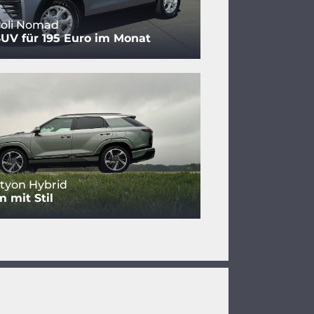
voli Nomad
UV für 195 Euro im Monat
tyon Hybrid
 mit Stil