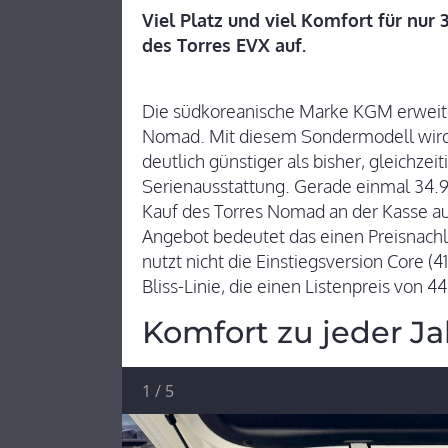
Viel Platz und viel Komfort für nur
des Torres EVX auf.
Die südkoreanische Marke KGM erweite
Nomad. Mit diesem Sondermodell wird 
deutlich günstiger als bisher, gleichzeit
Serienausstattung. Gerade einmal 34
Kauf des Torres Nomad an der Kasse au
Angebot bedeutet das einen Preisnach
nutzt nicht die Einstiegsversion Core (4
Bliss-Linie, die einen Listenpreis von 4
Komfort zu jeder Ja
1
/
5