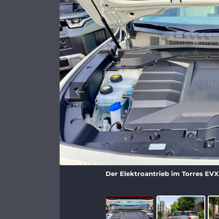
Der Elektroantrieb im Torres EVX