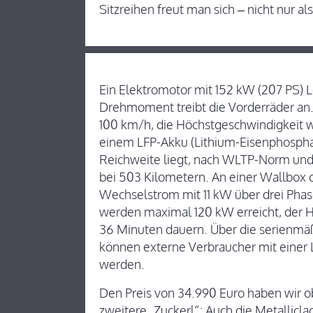
Sitzreihen freut man sich – nicht nur al
Ein Elektromotor mit 152 kW (207 PS)
Drehmoment treibt die Vorderräder an.
100 km/h, die Höchstgeschwindigkeit w
einem LFP-Akku (Lithium-Eisenphosphat
Reichweite liegt, nach WLTP-Norm und
bei 503 Kilometern. An einer Wallbox 
Wechselstrom mit 11 kW über drei Pha
werden maximal 120 kW erreicht, der H
36 Minuten dauern. Über die serienmäß
können externe Verbraucher mit einer
werden.
Den Preis von 34.990 Euro haben wir o
zweitere „Zuckerl“: Auch die Metallicla