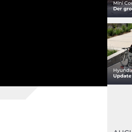
Mini C
Der gro
Hyundai
Update 