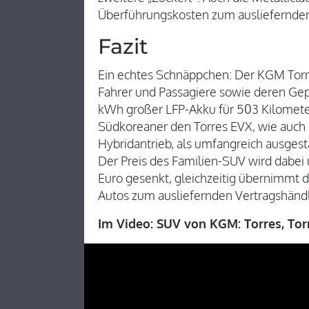
Überführungskosten zum ausliefernden 
Fazit
Ein echtes Schnäppchen: Der KGM Torres
Fahrer und Passagiere sowie deren Gep
kWh großer LFP-Akku für 503 Kilometer
Südkoreaner den Torres EVX, wie auch 
Hybridantrieb, als umfangreich ausge
Der Preis des Familien-SUV wird dabei 
Euro gesenkt, gleichzeitig übernimmt 
Autos zum ausliefernden Vertragshändl
Im Video: SUV von KGM: Torres, To