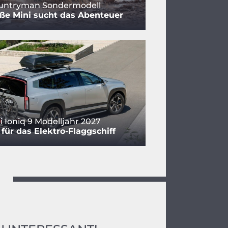
ountryman Sondermodell
ße Mini sucht das Abenteuer
 Ioniq 9 Modelljahr 2027
für das Elektro-Flaggschiff