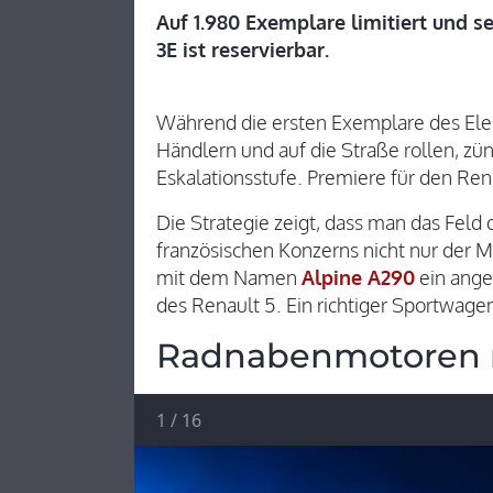
Auf 1.980 Exemplare limitiert und se
3E ist reservierbar.
Während die ersten Exemplare des Ele
Händlern und auf die Straße rollen, zü
Eskalationsstufe. Premiere für den Ren
Die Strategie zeigt, dass man das Feld 
französischen Konzerns nicht nur der M
mit dem Namen
Alpine A290
ein ange
des Renault 5. Ein richtiger Sportwage
Radnabenmotoren 
1
/
16