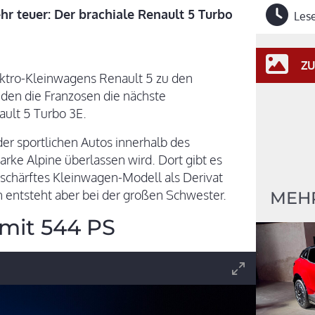
hr teuer: Der brachiale Renault 5 Turbo
Lese
ZU
ktro-Kleinwagens Renault 5 zu den
nden die Franzosen die nächste
ault 5 Turbo 3E.
der sportlichen Autos innerhalb des
arke Alpine überlassen wird. Dort gibt es
schärftes Kleinwagen-Modell als Derivat
n entsteht aber bei der großen Schwester.
MEH
mit 544 PS