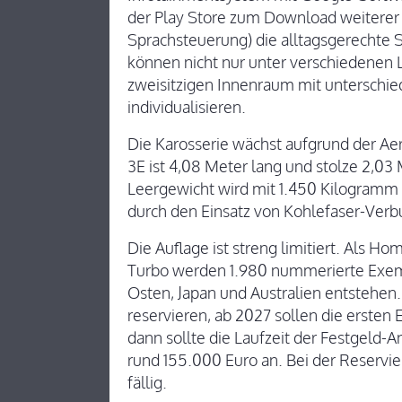
der Play Store zum Download weiterer 
Sprachsteuerung) die alltagsgerechte 
können nicht nur unter verschiedenen
zweisitzigen Innenraum mit unterschie
individualisieren.
Die Karosserie wächst aufgrund der Ae
3E ist 4,08 Meter lang und stolze 2,03 
Leergewicht wird mit 1.450 Kilogramm
durch den Einsatz von Kohlefaser-Verb
Die Auflage ist streng limitiert. Als 
Turbo werden 1.980 nummerierte Exem
Osten, Japan und Australien entstehen
reservieren, ab 2027 sollen die ersten
dann sollte die Laufzeit der Festgeld-A
rund 155.000 Euro an. Bei der Reservi
fällig.