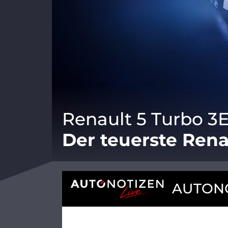
Renault 5 Turbo 3
Der teuerste Rena
AUTONO