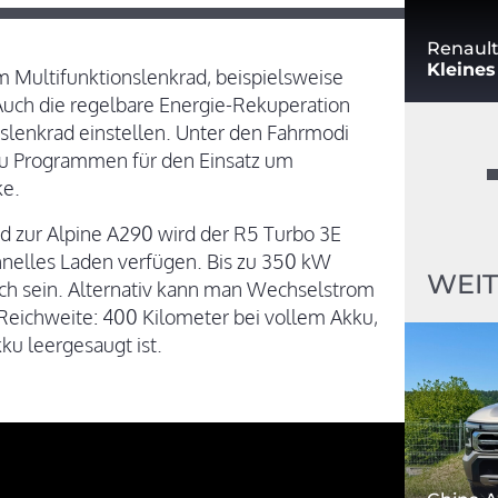
Renault
Kleine
m Multifunktionslenkrad, beispielsweise
Auch die regelbare Energie-Rekuperation
nslenkrad einstellen. Unter den Fahrmodi
 zu Programmen für den Einsatz um
ke.
d zur Alpine A290 wird der R5 Turbo 3E
hnelles Laden verfügen. Bis zu 350 kW
WEIT
h sein. Alternativ kann man Wechselstrom
 Reichweite: 400 Kilometer bei vollem Akku,
ku leergesaugt ist.