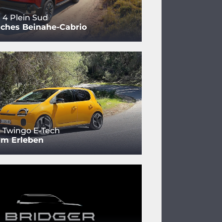
 4 Plein Sud
sches Beinahe-Cabrio
 Twingo E-Tech
um Erleben