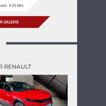
zeit:
4:25 Min.
R GALERIE
R RENAULT