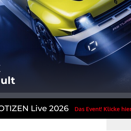
E
ult
TIZEN Live 2026
Das Event! Klicke hier