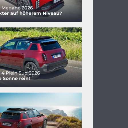
t Megane 2026
ter auf höherem Niveau?
 4 Plein Sud 2026
e Sonne rein!