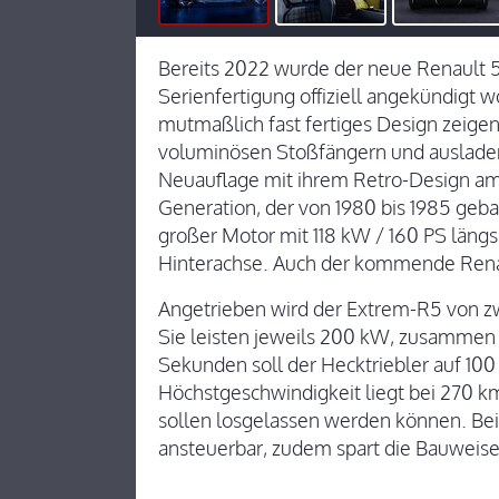
Bereits 2022 wurde der neue Renault 5 T
Serienfertigung offiziell angekündigt w
mutmaßlich fast fertiges Design zeigen
voluminösen Stoßfängern und ausladend
Neuauflage mit ihrem Retro-Design am 
Generation, der von 1980 bis 1985 geba
großer Motor mit 118 kW / 160 PS läng
Hinterachse. Auch der kommende Renaul
Angetrieben wird der Extrem-R5 von z
Sie leisten jeweils 200 kW, zusammen 
Sekunden soll der Hecktriebler auf 10
Höchstgeschwindigkeit liegt bei 270 
sollen losgelassen werden können. Bei
ansteuerbar, zudem spart die Bauweise