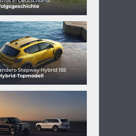
utos in Deutschland
folgsgeschichte
andero Stepway Hybrid 155
Hybrid-Topmodell