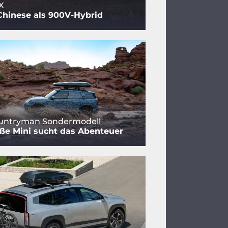
X
Chinese als 900V-Hybrid
ountryman Sondermodell
ße Mini sucht das Abenteuer