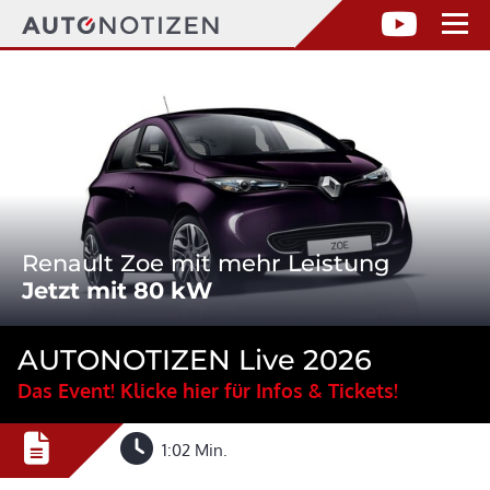
Renault Zoe mit mehr Leistung
Jetzt mit 80 kW
AUTONOTIZEN Live 2026
Das Event! Klicke hier für Infos & Tickets!
1:02 Min.