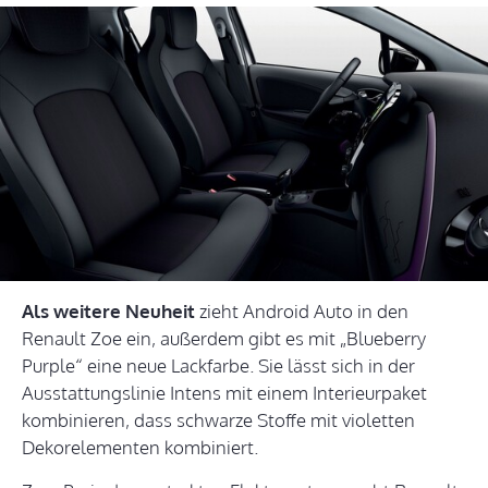
Als weitere Neuheit
zieht Android Auto in den
Renault Zoe ein, außerdem gibt es mit „Blueberry
Purple“ eine neue Lackfarbe. Sie lässt sich in der
Ausstattungslinie Intens mit einem Interieurpaket
kombinieren, dass schwarze Stoffe mit violetten
Dekorelementen kombiniert.