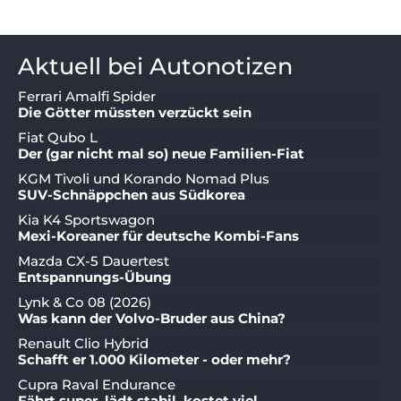
Aktuell bei Autonotizen
Ferrari Amalfi Spider
Die Götter müssten verzückt sein
Fiat Qubo L
Der (gar nicht mal so) neue Familien-Fiat
KGM Tivoli und Korando Nomad Plus
SUV-Schnäppchen aus Südkorea
Kia K4 Sportswagon
Mexi-Koreaner für deutsche Kombi-Fans
Mazda CX-5 Dauertest
Entspannungs-Übung
Lynk & Co 08 (2026)
Was kann der Volvo-Bruder aus China?
Renault Clio Hybrid
Schafft er 1.000 Kilometer - oder mehr?
Cupra Raval Endurance
Fährt super, lädt stabil, kostet viel