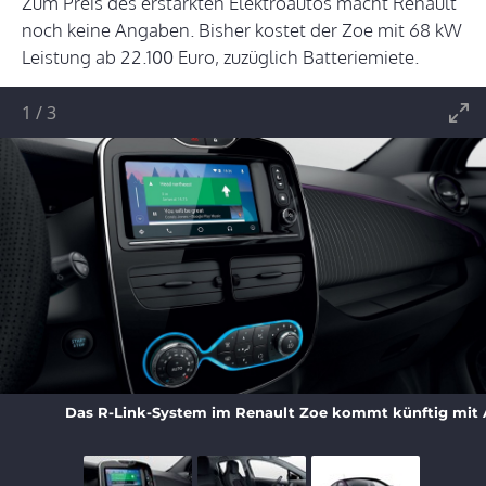
Zum Preis des erstarkten Elektroautos macht Renault
noch keine Angaben. Bisher kostet der Zoe mit 68 kW
Leistung ab 22.100 Euro, zuzüglich Batteriemiete.
1
/
3
Das R-Link-System im Renault Zoe kommt künftig mit 