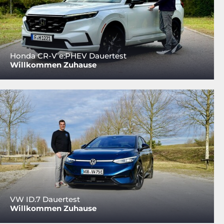
Honda CR-V e:PHEV Dauertest
Willkommen Zuhause
VW ID.7 Dauertest
Willkommen Zuhause