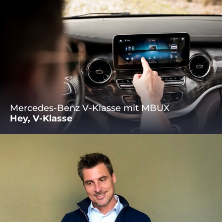
Mercedes-Benz V-Klasse mit MBUX
Hey, V-Klasse