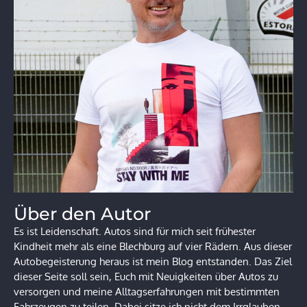
Über den Autor
Es ist Leidenschaft. Autos sind für mich seit frühester
Kindheit mehr als eine Blechburg auf vier Rädern. Aus dieser
Autobegeisterung heraus ist mein Blog entstanden. Das Ziel
dieser Seite soll sein, Euch mit Neuigkeiten über Autos zu
versorgen und meine Alltagserfahrungen mit bestimmten
Fahrzeugen zu teilen. Dabei sitze ich nicht dem Irrglauben