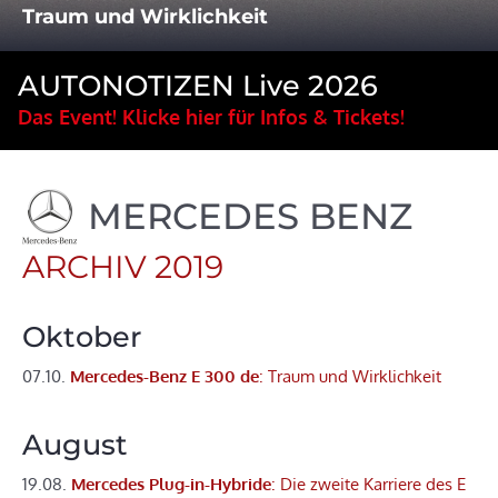
Traum und Wirklichkeit
AUTONOTIZEN Live 2026
Das Event! Klicke hier für Infos & Tickets!
MERCEDES BENZ
ARCHIV 2019
Oktober
07.10.
Mercedes-Benz E 300 de
: Traum und Wirklichkeit
August
19.08.
Mercedes Plug-in-Hybride
: Die zweite Karriere des E