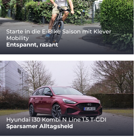
Starte in die E-Bike Saison mit Klever
Mobility
Entspannt, rasant
Hyundai i30 Kombi N Line 1.5 T-GDI
Sparsamer Alltagsheld