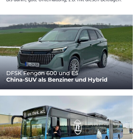
DFSK Fengon 600 und E5
China-SUV als Benziner und Hybrid