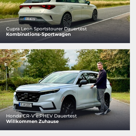
Cupra Leon Sportstourer Dauertest
Kombinations-Sportwagen
Honda CR-V e:PHEV Dauertest
Willkommen Zuhause