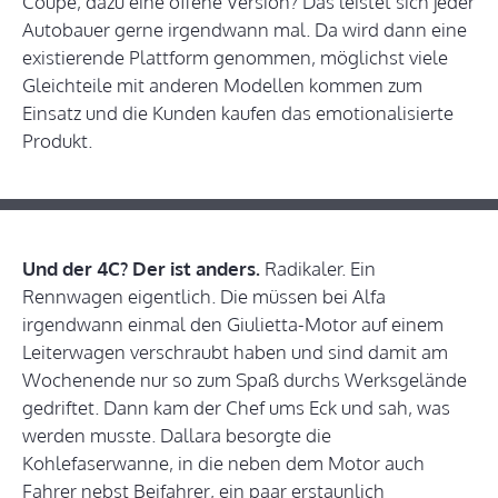
Coupé, dazu eine offene Version? Das leistet sich jeder
Autobauer gerne irgendwann mal. Da wird dann eine
existierende Plattform genommen, möglichst viele
Gleichteile mit anderen Modellen kommen zum
Einsatz und die Kunden kaufen das emotionalisierte
Produkt.
Und der 4C? Der ist anders.
Radikaler. Ein
Rennwagen eigentlich. Die müssen bei Alfa
irgendwann einmal den Giulietta-Motor auf einem
Leiterwagen verschraubt haben und sind damit am
Wochenende nur so zum Spaß durchs Werksgelände
gedriftet. Dann kam der Chef ums Eck und sah, was
werden musste. Dallara besorgte die
Kohlefaserwanne, in die neben dem Motor auch
Fahrer nebst Beifahrer, ein paar erstaunlich