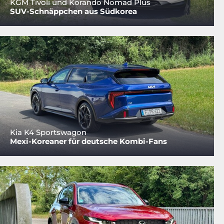
KGM Tivoli und Korando Nomad Plus
SUV-Schnäppchen aus Südkorea
Kia K4 Sportswagon
Mexi-Koreaner für deutsche Kombi-Fans