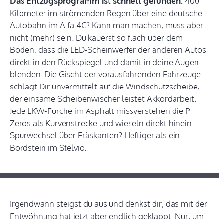
Das Entzugsprogramm ist schnell gefunden.
400
Kilometer im strömenden Regen über eine deutsche
Autobahn im Alfa 4C? Kann man machen, muss aber
nicht (mehr) sein. Du kauerst so flach über dem
Boden, dass die LED-Scheinwerfer der anderen Autos
direkt in den Rückspiegel und damit in deine Augen
blenden. Die Gischt der vorausfahrenden Fahrzeuge
schlägt Dir unvermittelt auf die Windschutzscheibe,
der einsame Scheibenwischer leistet Akkordarbeit.
Jede LKW-Furche im Asphalt missverstehen die P
Zeros als Kurvenstrecke und wieseln direkt hinein.
Spurwechsel über Fräskanten? Heftiger als ein
Bordstein im Stelvio.
Irgendwann steigst du aus und denkst dir, das mit der
Entwöhnung hat jetzt aber endlich geklappt. Nur, um