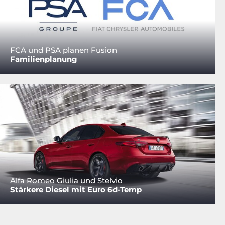
FCA und PSA planen Fusion
Familienplanung
Alfa Romeo Giulia und Stelvio
Stärkere Diesel mit Euro 6d-Temp