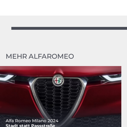
MEHR ALFAROMEO
Alfa Romeo Milano 2024
Stadt statt Passstraße