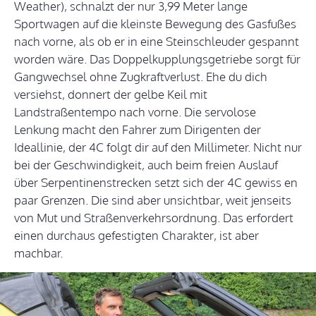
Weather), schnalzt der nur 3,99 Meter lange
Sportwagen auf die kleinste Bewegung des Gasfußes
nach vorne, als ob er in eine Steinschleuder gespannt
worden wäre. Das Doppelkupplungsgetriebe sorgt für
Gangwechsel ohne Zugkraftverlust. Ehe du dich
versiehst, donnert der gelbe Keil mit
Landstraßentempo nach vorne. Die servolose
Lenkung macht den Fahrer zum Dirigenten der
Ideallinie, der 4C folgt dir auf den Millimeter. Nicht nur
bei der Geschwindigkeit, auch beim freien Auslauf
über Serpentinenstrecken setzt sich der 4C gewiss en
paar Grenzen. Die sind aber unsichtbar, weit jenseits
von Mut und Straßenverkehrsordnung. Das erfordert
einen durchaus gefestigten Charakter, ist aber
machbar.