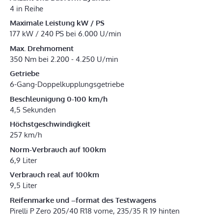
4 in Reihe
Maximale Leistung kW / PS
177 kW / 240 PS bei 6.000 U/min
Max. Drehmoment
350 Nm bei 2.200 - 4.250 U/min
Getriebe
6-Gang-Doppelkupplungsgetriebe
Beschleunigung 0-100 km/h
4,5 Sekunden
Höchstgeschwindigkeit
257 km/h
Norm-Verbrauch auf 100km
6,9 Liter
Verbrauch real auf 100km
9,5 Liter
Reifenmarke und –format des Testwagens
Pirelli P Zero 205/40 R18 vorne, 235/35 R 19 hinten