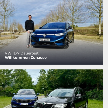
VW ID.7 Dauertest
Willkommen Zuhause