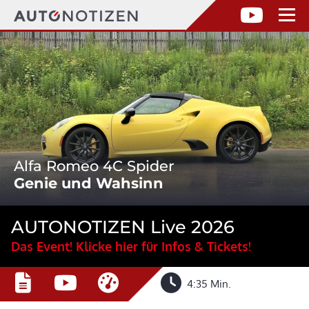
Alfa Romeo 4C Spider
Genie und Wahsinn
AUTONOTIZEN Live 2026
Das Event! Klicke hier für Infos & Tickets!
4:35 Min.