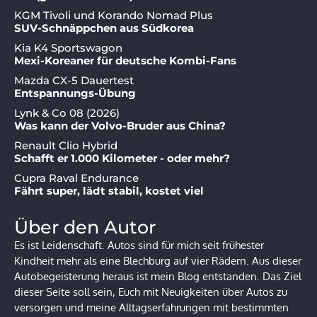
KGM Tivoli und Korando Nomad Plus
SUV-Schnäppchen aus Südkorea
Kia K4 Sportswagon
Mexi-Koreaner für deutsche Kombi-Fans
Mazda CX-5 Dauertest
Entspannungs-Übung
Lynk & Co 08 (2026)
Was kann der Volvo-Bruder aus China?
Renault Clio Hybrid
Schafft er 1.000 Kilometer - oder mehr?
Cupra Raval Endurance
Fährt super, lädt stabil, kostet viel
Über den Autor
Es ist Leidenschaft. Autos sind für mich seit frühester
Kindheit mehr als eine Blechburg auf vier Rädern. Aus dieser
Autobegeisterung heraus ist mein Blog entstanden. Das Ziel
dieser Seite soll sein, Euch mit Neuigkeiten über Autos zu
versorgen und meine Alltagserfahrungen mit bestimmten