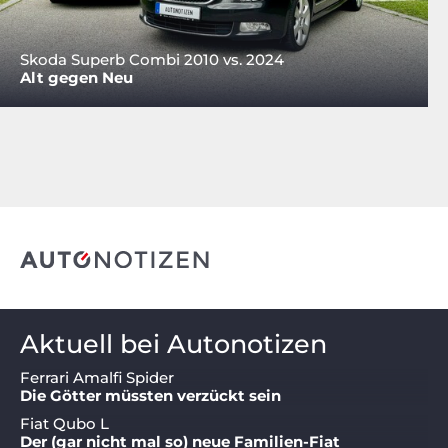
Skoda Superb Combi 2010 vs. 2024
Alt gegen Neu
Aktuell bei Autonotizen
Ferrari Amalfi Spider
Die Götter müssten verzückt sein
Fiat Qubo L
Der (gar nicht mal so) neue Familien-Fiat