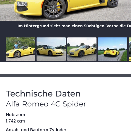
Im Hintergrund sieht man einen Süchtigen. Vorne die D
Technische Daten
Alfa Romeo 4C Spider
Hubraum
1.742 ccm
Anzahl und Bauform Zylinder