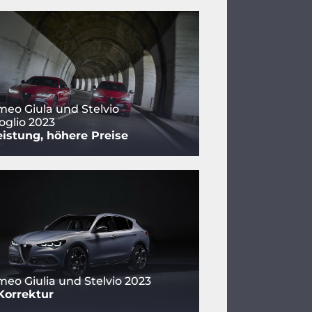
meo Giula und Stelvio
oglio 2023
istung, höhere Preise
meo Giulia und Stelvio 2023
Korrektur