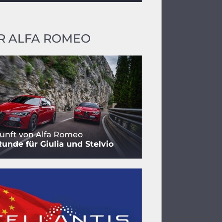
R ALFA ROMEO
unft von Alfa Romeo
Runde für Giulia und Stelvio