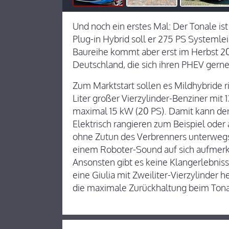
Und noch ein erstes Mal: Der Tonale ist 
Plug-in Hybrid soll er 275 PS Systemle
Baureihe kommt aber erst im Herbst 20
Deutschland, die sich ihren PHEV gerne 
Zum Marktstart sollen es Mildhybride r
Liter großer Vierzylinder-Benziner mit 1
maximal 15 kW (20 PS). Damit kann der
Elektrisch rangieren zum Beispiel oder
ohne Zutun des Verbrenners unterwegs
einem Roboter-Sound auf sich aufmerk
Ansonsten gibt es keine Klangerlebnis
eine Giulia mit Zweiliter-Vierzylinder
die maximale Zurückhaltung beim Tona