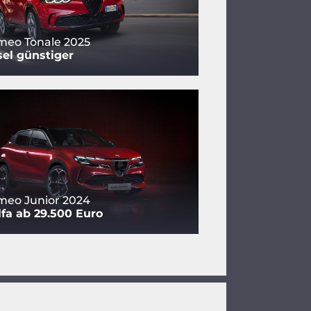
meo Tonale 2025
sel günstiger
meo Junior 2024
fa ab 29.500 Euro