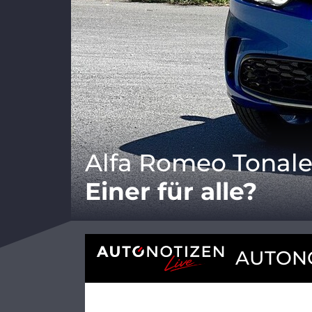
Alfa Romeo Tonale
Einer für alle?
AUTONO