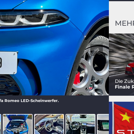
MEH
Die Zuk
Finale 
Alfa Romeo LED-Scheinwerfer.