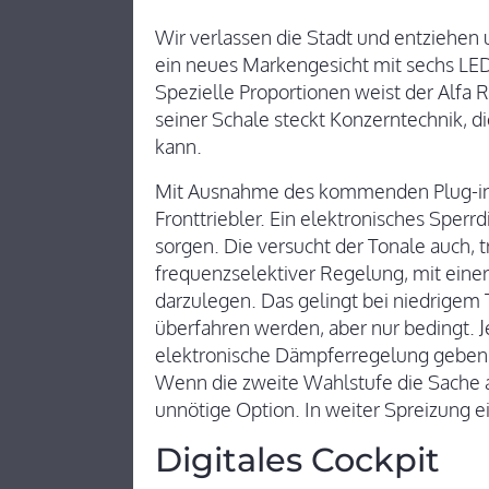
Wir verlassen die Stadt und entziehen 
ein neues Markengesicht mit sechs LE
Spezielle Proportionen weist der Alfa 
seiner Schale steckt Konzerntechnik, 
kann.
Mit Ausnahme des kommenden Plug-in H
Fronttriebler. Ein elektronisches Sperr
sorgen. Die versucht der Tonale auch, 
frequenzselektiver Regelung, mit ein
darzulegen. Das gelingt bei niedrige
überfahren werden, aber nur bedingt. J
elektronische Dämpferregelung geben, 
Wenn die zweite Wahlstufe die Sache a
unnötige Option. In weiter Spreizung ei
Digitales Cockpit