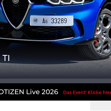
 TI
TIZEN Live 2026
Das Event! Klicke hier