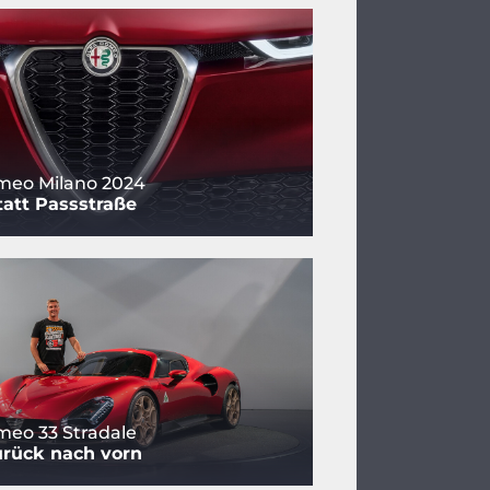
meo Milano 2024
tatt Passstraße
meo 33 Stradale
urück nach vorn