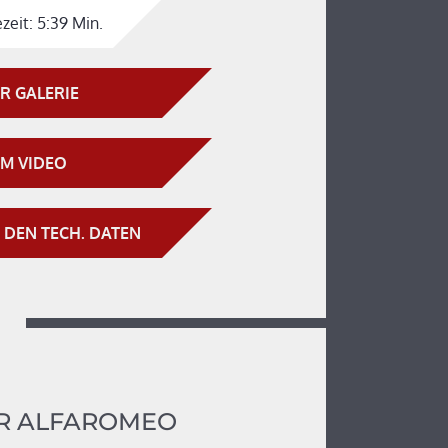
zeit:
5:39 Min.
R GALERIE
M VIDEO
 DEN TECH. DATEN
R ALFAROMEO