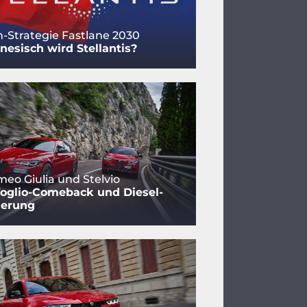
-Strategie Fastlane 2030
nesisch wird Stellantis?
meo Giulia und Stelvio
foglio-Comeback und Diesel-
gerung