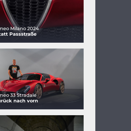
meo Milano 2024
tatt Passstraße
meo 33 Stradale
urück nach vorn