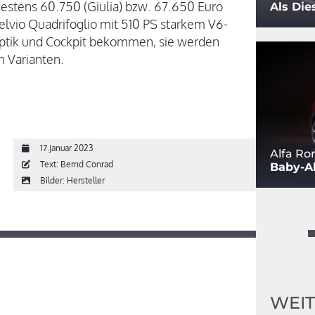
estens 60.750 (Giulia) bzw. 67.650 Euro
Als Die
telvio Quadrifoglio mit 510 PS starkem V6-
Optik und Cockpit bekommen, sie werden
en Varianten.
17.Januar 2023
Alfa Ro
Text: Bernd Conrad
Baby-Al
Bilder: Hersteller
WEIT