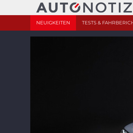
NEUIGKEITEN
TESTS & FAHRBERIC