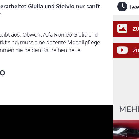
rarbeitet Giulia und Stelvio nur sanft.
Lese
.
ZU
bleibt aus. Obwohl Alfa Romeo Giulia und
arkt sind, muss eine dezente Modellpflege
ommen die beiden Baureihen neue
ZU
eo
MEH