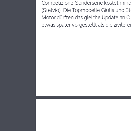
Competizione-Sonderserie kostet mind
(Stelvio). Die Topmodelle Giulia und S
Motor dürften das gleiche Update an 
etwas später vorgestellt als die ziviler