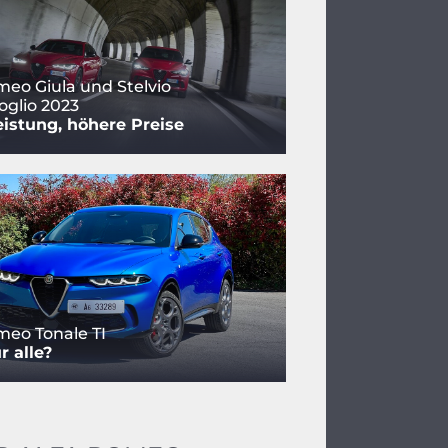
meo Giula und Stelvio
oglio 2023
istung, höhere Preise
meo Tonale TI
r alle?