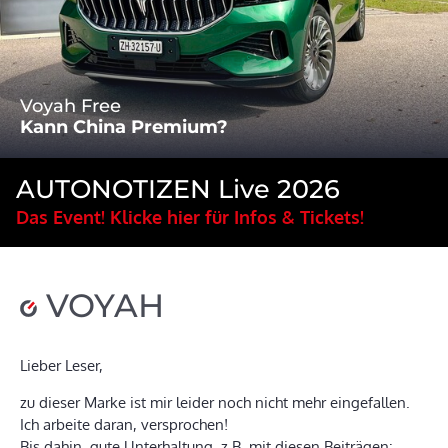
Voyah Free
Kann China Premium?
AUTONOTIZEN Live 2026
Das Event! Klicke hier für Infos & Tickets!
VOYAH
Lieber Leser,
zu dieser Marke ist mir leider noch nicht mehr eingefallen.
Ich arbeite daran, versprochen!
Bis dahin, gute Unterhaltung, z.B. mit diesen Beiträgen: