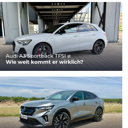
Audi A3 Sportback TFSI e
Wie weit kommt er wirklich?