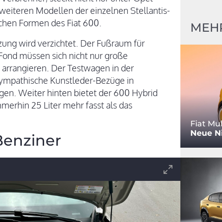
weiteren Modellen der einzelnen Stellantis-
chen Formen des Fiat 600.
MEHR
ung wird verzichtet. Der Fußraum für
 Fond müssen sich nicht nur große
arrangieren. Der Testwagen in der
ffsympathische Kunstleder-Bezüge in
ügen. Weiter hinten bietet der 600 Hybrid
mmerhin 25 Liter mehr fasst als das
Fiat Mul
Neue Ni
Benziner