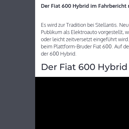
Der Fiat 600 Hybrid im Fahrbericht
Es wird zur Tradition bei Stellantis. 
Publikum als Elektroauto vorgestellt, 
oder leicht zeitversetzt eingeführt wir
beim Plattform-Bruder Fiat 600. Auf d
der 600 Hybrid.
Der Fiat 600 Hybrid