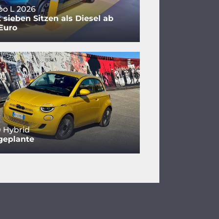
bo L 2026
 sieben Sitzen als Diesel ab
Euro
0 Hybrid
geplante