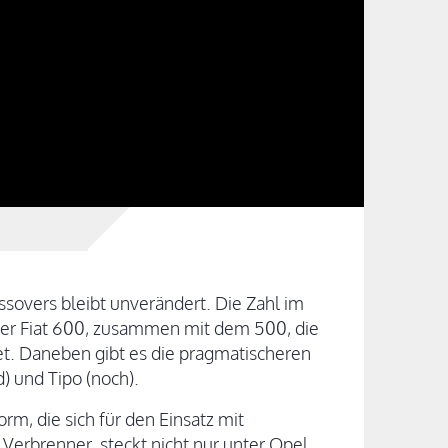
sovers bleibt unverändert. Die Zahl im
der Fiat 600, zusammen mit dem 500, die
et. Daneben gibt es die pragmatischeren
) und Tipo (noch).
rm, die sich für den Einsatz mit
 Verbrenner, steckt nicht nur unter Opel