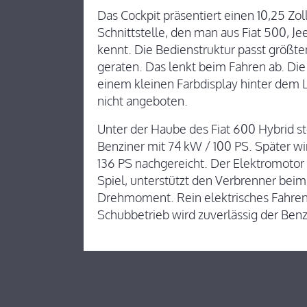
Das Cockpit präsentiert einen 10,25 Zo
Schnittstelle, den man aus Fiat 500, J
kennt. Die Bedienstruktur passt größtent
geraten. Das lenkt beim Fahren ab. Di
einem kleinen Farbdisplay hinter dem 
nicht angeboten.
Unter der Haube des Fiat 600 Hybrid ste
Benziner mit 74 kW / 100 PS. Später wi
136 PS nachgereicht. Der Elektromotor b
Spiel, unterstützt den Verbrenner be
Drehmoment. Rein elektrisches Fahren 
Schubbetrieb wird zuverlässig der Benz