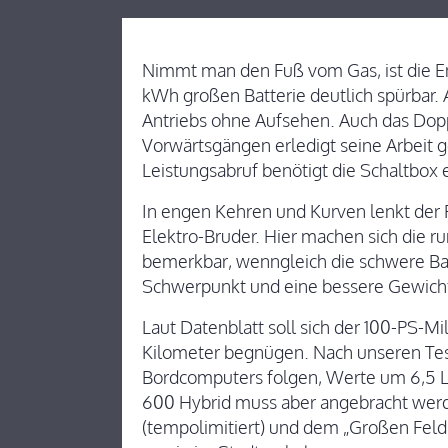
Nimmt man den Fuß vom Gas, ist die E
kWh großen Batterie deutlich spürbar. A
Antriebs ohne Aufsehen. Auch das Dop
Vorwärtsgängen erledigt seine Arbeit 
Leistungsabruf benötigt die Schaltbox
In engen Kehren und Kurven lenkt der Fi
Elektro-Bruder. Hier machen sich die
bemerkbar, wenngleich die schwere Bat
Schwerpunkt und eine bessere Gewicht
Laut Datenblatt soll sich der 100-PS-Mil
Kilometer begnügen. Nach unseren Tes
Bordcomputers folgen, Werte um 6,5 Li
600 Hybrid muss aber angebracht werd
(tempolimitiert) und dem „Großen Feld