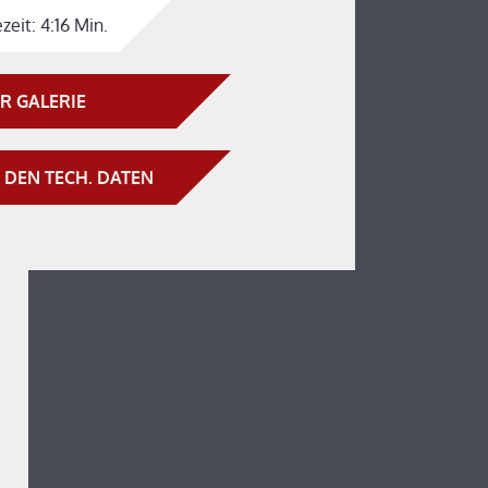
zeit:
4:16 Min.
R GALERIE
 DEN TECH. DATEN