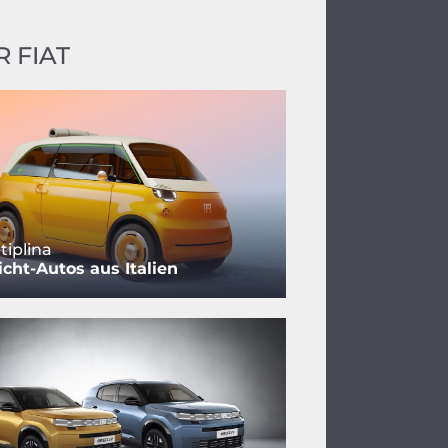
 FIAT
tiplina
cht-Autos aus Italien