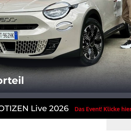
rteil
TIZEN Live 2026
Das Event! Klicke hier