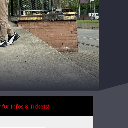
 für Infos & Tickets!