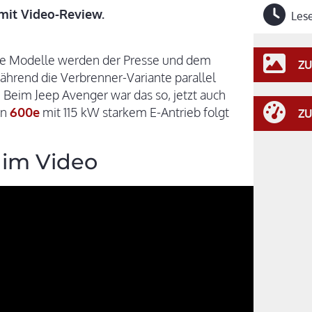
 mit Video-Review.
Lese
Neue Modelle werden der Presse und dem
ZU
während die Verbrenner-Variante parallel
d. Beim Jeep Avenger war das so, jetzt auch
en
600e
mit 115 kW starkem E-Antrieb folgt
ZU
 im Video