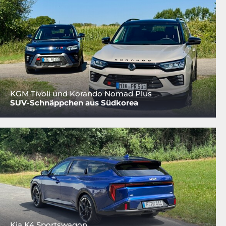
KGM Tivoli und Korando Nomad Plus
SUV-Schnäppchen aus Südkorea
Kia K4 Sportswagon