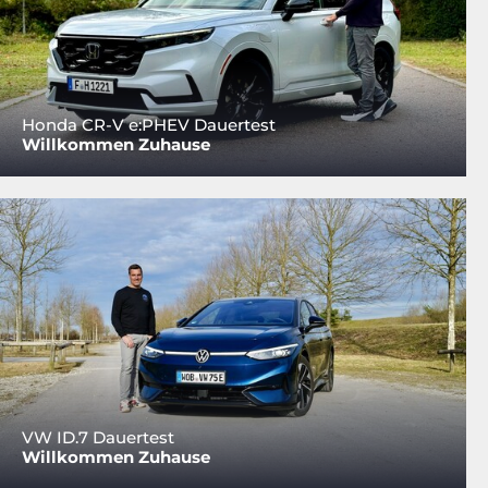
Honda CR-V e:PHEV Dauertest
Willkommen Zuhause
VW ID.7 Dauertest
Willkommen Zuhause