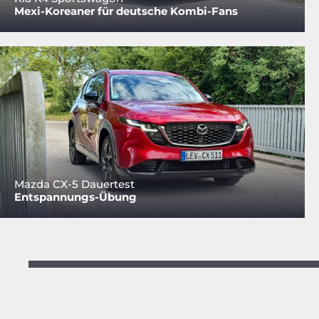
Mexi-Koreaner für deutsche Kombi-Fans
Mazda CX-5 Dauertest
Entspannungs-Übung