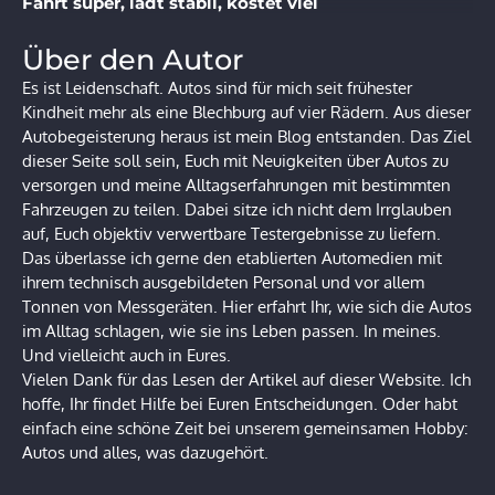
Fährt super, lädt stabil, kostet viel
Über den Autor
Es ist Leidenschaft. Autos sind für mich seit frühester
Kindheit mehr als eine Blechburg auf vier Rädern. Aus dieser
Autobegeisterung heraus ist mein Blog entstanden. Das Ziel
dieser Seite soll sein, Euch mit Neuigkeiten über Autos zu
versorgen und meine Alltagserfahrungen mit bestimmten
Fahrzeugen zu teilen. Dabei sitze ich nicht dem Irrglauben
auf, Euch objektiv verwertbare Testergebnisse zu liefern.
Das überlasse ich gerne den etablierten Automedien mit
ihrem technisch ausgebildeten Personal und vor allem
Tonnen von Messgeräten. Hier erfahrt Ihr, wie sich die Autos
im Alltag schlagen, wie sie ins Leben passen. In meines.
Und vielleicht auch in Eures.
Vielen Dank für das Lesen der Artikel auf dieser Website. Ich
hoffe, Ihr findet Hilfe bei Euren Entscheidungen. Oder habt
einfach eine schöne Zeit bei unserem gemeinsamen Hobby:
Autos und alles, was dazugehört.