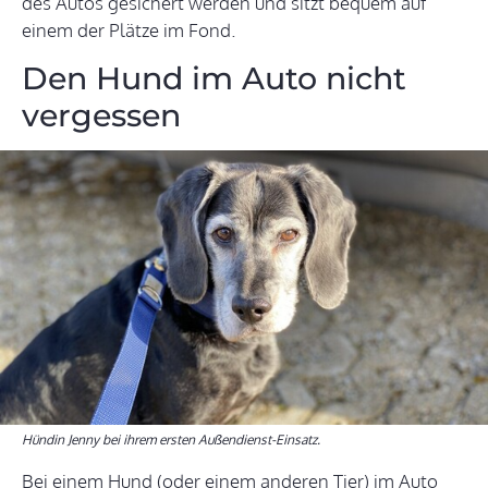
des Autos gesichert werden und sitzt bequem auf
einem der Plätze im Fond.
Den Hund im Auto nicht
vergessen
Hündin Jenny bei ihrem ersten Außendienst-Einsatz.
Bei einem Hund (oder einem anderen Tier) im Auto