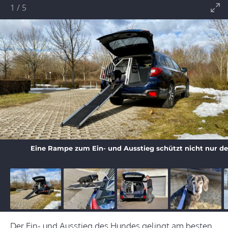
1
/
5
Eine Rampe zum Ein- und Ausstieg schützt nicht nur den
Der Ein- und Ausstieg des Hundes gelingt am besten