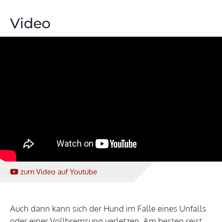
Video
zum Video
auf Youtube
Auch dann kann sich der Hund im Falle eines Unfalls
oder einer Vollbremsung verletzen. Am besten reist