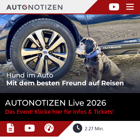
Hund im Auto
Mit dem besten Freund auf Reisen
AUTONOTIZEN Live 2026
Das Event! Klicke hier für Infos & Tickets!
2:27 Min.