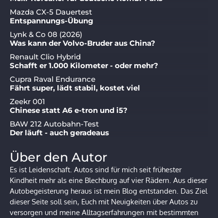
Mazda CX-5 Dauertest
Entspannungs-Übung
Lynk & Co 08 (2026)
Was kann der Volvo-Bruder aus China?
Renault Clio Hybrid
Schafft er 1.000 Kilometer - oder mehr?
Cupra Raval Endurance
Fährt super, lädt stabil, kostet viel
Zeekr 001
Chinese statt A6 e-tron und i5?
BAW 212 Autobahn-Test
Der läuft - auch geradeaus
Über den Autor
Es ist Leidenschaft. Autos sind für mich seit frühester
Kindheit mehr als eine Blechburg auf vier Rädern. Aus dieser
Autobegeisterung heraus ist mein Blog entstanden. Das Ziel
dieser Seite soll sein, Euch mit Neuigkeiten über Autos zu
versorgen und meine Alltagserfahrungen mit bestimmten