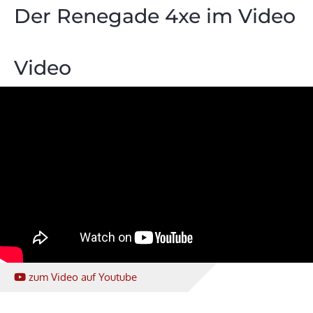
Der Renegade 4xe im Video
Video
zum Video
auf Youtube