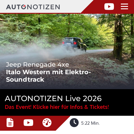
Jeep Renegade 4xe
Italo Western mit Elektro-
Soundtrack
AUTONOTIZEN Live 2026
Das Event! Klicke hier für Infos & Tickets!
5:22 Min.