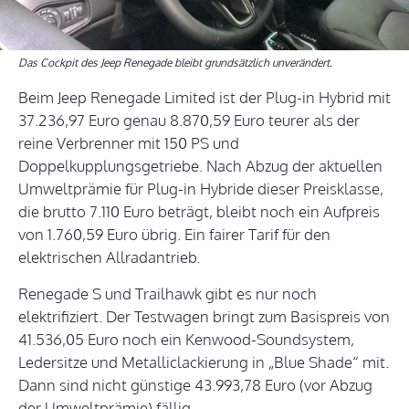
Das Cockpit des Jeep Renegade bleibt grundsätzlich unverändert.
Beim Jeep Renegade Limited ist der Plug-in Hybrid mit
37.236,97 Euro genau 8.870,59 Euro teurer als der
reine Verbrenner mit 150 PS und
Doppelkupplungsgetriebe. Nach Abzug der aktuellen
Umweltprämie für Plug-in Hybride dieser Preisklasse,
die brutto 7.110 Euro beträgt, bleibt noch ein Aufpreis
von 1.760,59 Euro übrig. Ein fairer Tarif für den
elektrischen Allradantrieb.
Renegade S und Trailhawk gibt es nur noch
elektrifiziert. Der Testwagen bringt zum Basispreis von
41.536,05 Euro noch ein Kenwood-Soundsystem,
Ledersitze und Metalliclackierung in „Blue Shade“ mit.
Dann sind nicht günstige 43.993,78 Euro (vor Abzug
der Umweltprämie) fällig.