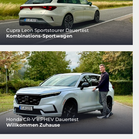
Cupra Leon Sportstourer Dauertest
Kombinations-Sportwagen
Honda CR-V e:PHEV Dauertest
Willkommen Zuhause