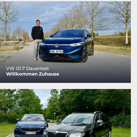
VW ID.7 Dauertest
Willkommen Zuhause