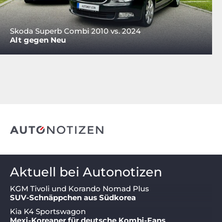
Skoda Superb Combi 2010 vs. 2024
Alt gegen Neu
Aktuell bei Autonotizen
KGM Tivoli und Korando Nomad Plus
SUV-Schnäppchen aus Südkorea
Kia K4 Sportswagon
Mexi-Koreaner für deutsche Kombi-Fans