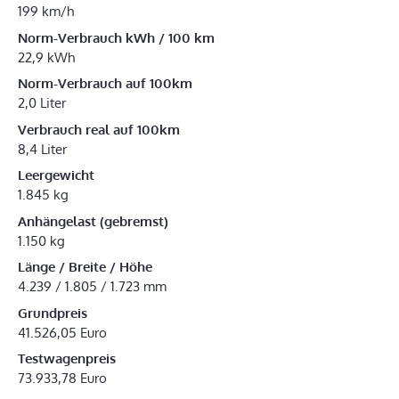
199 km/h
Norm-Verbrauch kWh / 100 km
22,9 kWh
Norm-Verbrauch auf 100km
2,0 Liter
Verbrauch real auf 100km
8,4 Liter
Leergewicht
1.845 kg
Anhängelast (gebremst)
1.150 kg
Länge / Breite / Höhe
4.239 / 1.805 / 1.723 mm
Grundpreis
41.526,05 Euro
Testwagenpreis
73.933,78 Euro