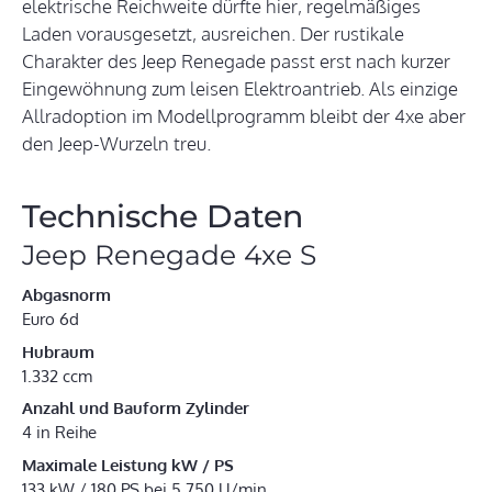
elektrische Reichweite dürfte hier, regelmäßiges
Laden vorausgesetzt, ausreichen. Der rustikale
Charakter des Jeep Renegade passt erst nach kurzer
Eingewöhnung zum leisen Elektroantrieb. Als einzige
Allradoption im Modellprogramm bleibt der 4xe aber
den Jeep-Wurzeln treu.
Technische Daten
Jeep Renegade 4xe S
Abgasnorm
Euro 6d
Hubraum
1.332 ccm
Anzahl und Bauform Zylinder
4 in Reihe
Maximale Leistung kW / PS
133 kW / 180 PS bei 5.750 U/min