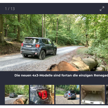
1
/
13
Die neuen 4x3-Modelle sind fortan die einzigen Renegad