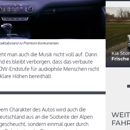
espektabstand zu Premium-Konkurrenten.
Kia Sto
reht man auch die Musik nicht voll auf. Dann
Frische
d es bleibt verborgen, dass das verbaute
30W-Endstufe für audiophile Menschen nicht
lare Höhen bereithält.
 Dem Charakter des Autos wird auch die
WEIT
utschland aus an die Südseite der Alpen
FAHR
 gescheucht, sondern einmal quer durch