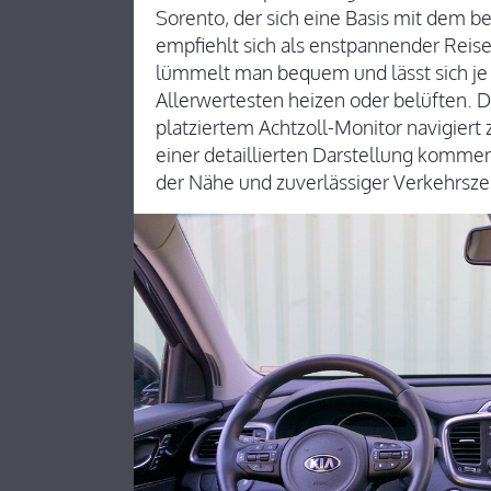
Sorento, der sich eine Basis mit dem b
empfiehlt sich als enstpannender Reis
lümmelt man bequem und lässt sich je 
Allerwertesten heizen oder belüften. 
platziertem Achtzoll-Monitor navigiert 
einer detaillierten Darstellung komme
der Nähe und zuverlässiger Verkehrsz