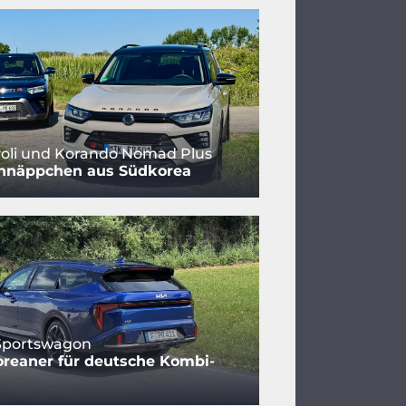
oli und Korando Nomad Plus
hnäppchen aus Südkorea
 Sportswagon
reaner für deutsche Kombi-