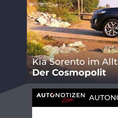
Kia Sorento im All
Der Cosmopolit
AUTONO