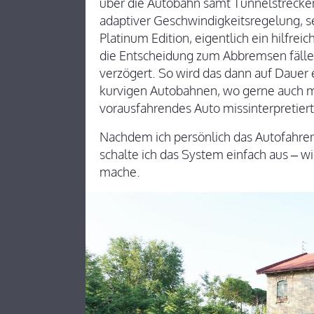
über die Autobahn samt Tunnelstreck
adaptiver Geschwindigkeitsregelung, 
Platinum Edition, eigentlich ein hilfre
die Entscheidung zum Abbremsen fälle
verzögert. So wird das dann auf Dauer e
kurvigen Autobahnen, wo gerne auch m
vorausfahrendes Auto missinterpretiert
Nachdem ich persönlich das Autofahren 
schalte ich das System einfach aus – 
mache.