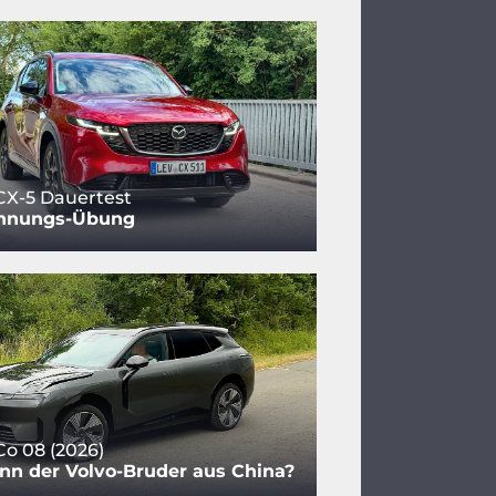
CX-5 Dauertest
nnungs-Übung
Co 08 (2026)
nn der Volvo-Bruder aus China?