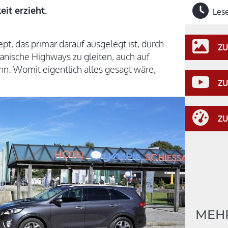
it erzieht.
Lese
pt, das primär darauf ausgelegt ist, durch
ZU
anische Highways zu gleiten, auch auf
n. Womit eigentlich alles gesagt wäre,
ZU
ZU
MEHR