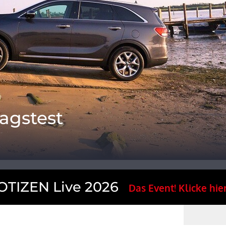
tagstest
TIZEN Live 2026
Das Event! Klicke hier