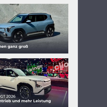
nen ganz groß
 GT 2026
ntrieb und mehr Leistung