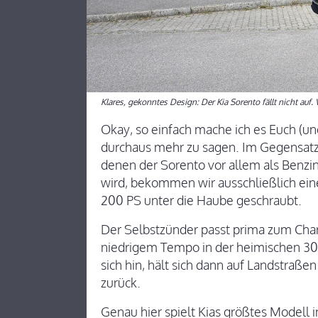
Klares, gekonntes Design: Der Kia Sorento fällt nicht auf. 
Okay, so einfach mache ich es Euch (un
durchaus mehr zu sagen. Im Gegensatz
denen der Sorento vor allem als Benzin
wird, bekommen wir ausschließlich eine
200 PS unter die Haube geschraubt.
Der Selbstzünder passt prima zum Char
niedrigem Tempo in der heimischen 30e
sich hin, hält sich dann auf Landstraß
zurück.
Genau hier spielt Kias größtes Modell 