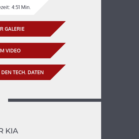
zeit:
4:51 Min.
R GALERIE
M VIDEO
 DEN TECH. DATEN
 KIA