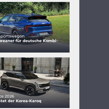
 Sportswagon
reaner für deutsche Kombi-
tos 2026
tet der Korea-Karoq