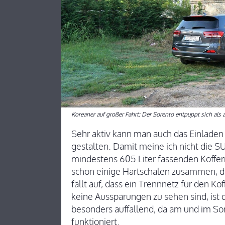
Koreaner auf großer Fahrt: Der Sorento entpuppt sich al
Sehr aktiv kann man auch das Einladen
gestalten. Damit meine ich nicht die 
mindestens 605 Liter fassenden Koffe
schon einige Hartschalen zusammen, d
fällt auf, dass ein Trennnetz für den 
keine Aussparungen zu sehen sind, ist 
besonders auffallend, da am und im Sor
funktioniert.