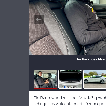
Im Fond des Mazd
Ein Raumwunder ist der Mazda3 gewohn
sehr gut ins Auto integriert. Der beque