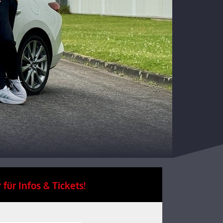
 für Infos & Tickets!