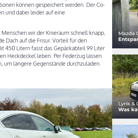
sitionen können gespeichert werden. Der Co-
en und dabei leider auf eine
e Menschen wir der Knieraum schnell knapp,
Mazda 
Entspa
 Dach auf die Frisur. Vorteil für den
t 450 Litern fasst das Gepäckabteil 99 Liter
en Heckdeckel leben. Per Federzug lassen
eln, um längere Gegenstände durchzuladen.
Lynk & 
Was ka