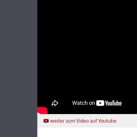
weiter
zum Video
auf Youtube