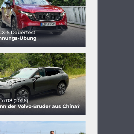
CX-5 Dauertest
nnungs-Übung
Co 08 (2026)
nn der Volvo-Bruder aus China?