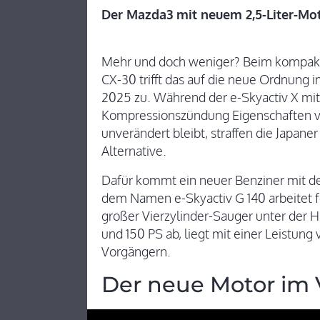
Der Mazda3 mit neuem 2,5-Liter-Mot
Mehr und doch weniger? Beim kompak
CX-30 trifft das auf die neue Ordnung
2025 zu. Während der e-Skyactiv X mit 
Kompressionszündung Eigenschaften vo
unverändert bleibt, straffen die Japaner
Alternative.
Dafür kommt ein neuer Benziner mit d
dem Namen e-Skyactiv G 140 arbeitet fort
großer Vierzylinder-Sauger unter der H
und 150 PS ab, liegt mit einer Leistun
Vorgängern.
Der neue Motor im 