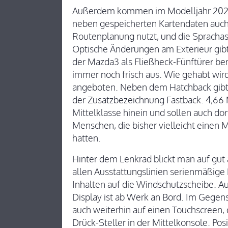
Außerdem kommen im Modelljahr 2025 
neben gespeicherten Kartendaten auch 
Routenplanung nutzt, und die Sprachas
Optische Änderungen am Exterieur gibt 
der Mazda3 als Fließheck-Fünftürer bere
immer noch frisch aus. Wie gehabt wir
angeboten. Neben dem Hatchback gibt 
der Zusatzbezeichnung Fastback. 4,66 
Mittelklasse hinein und sollen auch d
Menschen, die bisher vielleicht eine
hatten.
Hinter dem Lenkrad blickt man auf gut 
allen Ausstattungslinien serienmäßige 
Inhalten auf die Windschutzscheibe. Au
Display ist ab Werk an Bord. Im Gegen
auch weiterhin auf einen Touchscreen, 
Drück-Steller in der Mittelkonsole. Pos