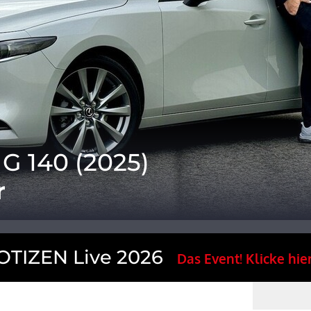
G 140 (2025)
r
TIZEN Live 2026
Das Event! Klicke hier