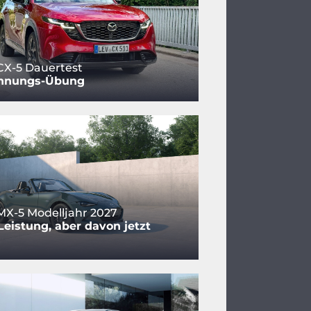
CX-5 Dauertest
nnungs-Übung
X-5 Modelljahr 2027
eistung, aber davon jetzt