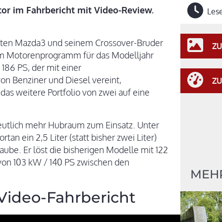
or im Fahrbericht mit Video-Review.
Lese
ten Mazda3 und seinem Crossover-Bruder
ZU
 im Motorenprogramm für das Modelljahr
186 PS, der mit einer
n Benziner und Diesel vereint,
ZU
 das weitere Portfolio von zwei auf eine
eutlich mehr Hubraum zum Einsatz. Unter
an ein 2,5 Liter (statt bisher zwei Liter)
aube. Er löst die bisherigen Modelle mit 122
g von 103 kW / 140 PS zwischen den
MEH
Video-Fahrbericht