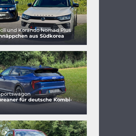
oli und Korando Nomad Plus
hnäppchen aus Südkorea
 Sportswagon
reaner für deutsche Kombi-