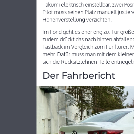
Takumi elektrisch einstellbar, zwei Po
Pilot muss seinen Platz manuell justier
Höhenverstellung verzichten.
Im Fond geht es eher eng zu. Für groß
zudem drückt das nach hinten abfallende
Fastback im Vergleich zum Fünftürer: Mi
mehr. Dafür muss man mit dem kleiner
sich die Rücksitzlehnen-Teile entrieg
Der Fahrbericht