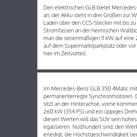
Den elektrischen GLB bietet Mercedes
an, der Akku steht in drei Größen zur W
Laden über den CCS-Stecker mit bis zu
Stromfassen an der heimischen Wallbox
man die serienmäßigen 11 kW auf eine 
auf dem Supermarktparkplatz oder vor d
hier im Zeitvorteil.
Im Mercedes-Benz GLB 350 4Matic mit
permanenterregte Synchronmotoren. D
sitzt an der Hinterachse, vorne komme
260 kW (354 PS) und ein üppiges Dr
diesen Werten will das SUV sein hohes
egalisieren. Nullhundert sind, den We
erledigt, die Höchstgeschwindigkeit lie