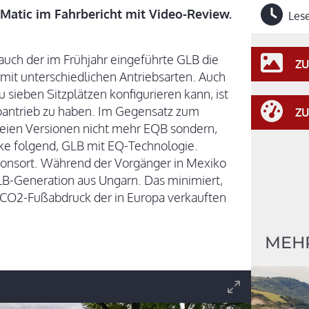
Matic im Fahrbericht mit Video-Review.
Lese
ch der im Frühjahr eingeführte GLB die
ZU
it unterschiedlichen Antriebsarten. Auch
 sieben Sitzplätzen konfigurieren kann, ist
roantrieb zu haben. Im Gegensatz zum
ZU
reien Versionen nicht mehr EQB sondern,
e folgend, GLB mit EQ-Technologie.
onsort. Während der Vorgänger in Mexiko
LB-Generation aus Ungarn. Das minimiert,
 CO2-Fußabdruck der in Europa verkauften
MEH