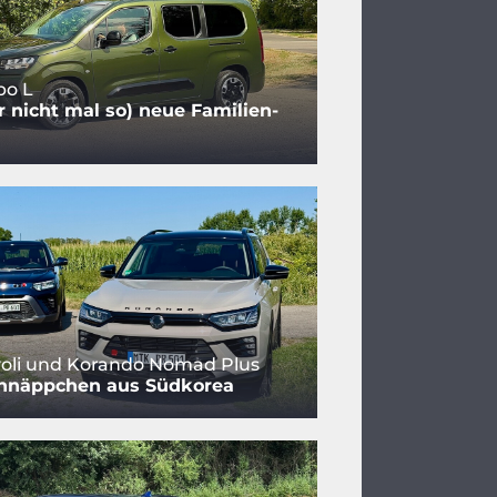
bo L
r nicht mal so) neue Familien-
oli und Korando Nomad Plus
hnäppchen aus Südkorea