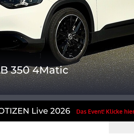
B 350 4Matic
TIZEN Live 2026
Das Event! Klicke hier