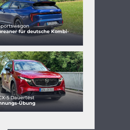
 Sportswagon
reaner für deutsche Kombi-
CX-5 Dauertest
nnungs-Übung