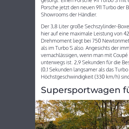
gesorgt. Einen Porsche 911 Turbo S mit 
Porsche jetzt den neuen 911 Turbo der
Showrooms der Händler.
Der 3,8 Liter große Sechszylinder-Box
hier auf eine maximale Leistung von 
Drehmoment liegt bei 750 Newtonmete
als im Turbo S also. Angesichts der im
vernachlässigen, wenn man mit Coupé 
unterwegs ist. 2,9 Sekunden für die B
(0,1 Sekunden langsamer als das Turbo
Höchstgeschwindigkeit (330 km/h) sin
Supersportwagen fü