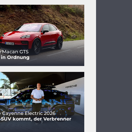
e Macan GTS
 in Ordnung
 Cayenne Electric 2026
o-SUV kommt, der Verbrenner