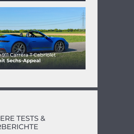
 911 Carrera T Cabriolet
it Sechs-Appeal
ERE TESTS &
BERICHTE