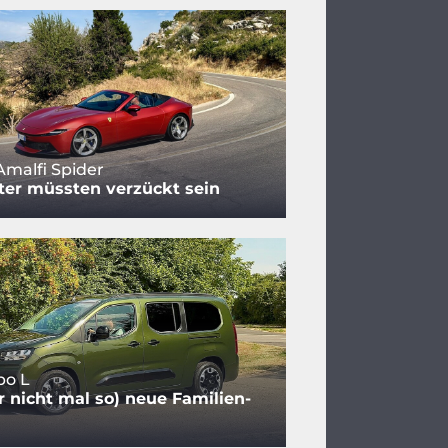
Amalfi Spider
ter müssten verzückt sein
bo L
r nicht mal so) neue Familien-