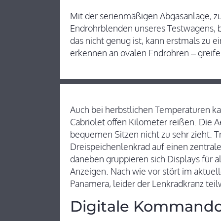
Mit der serienmäßigen Abgasanlage, zu
Endrohrblenden unseres Testwagens, b
das nicht genug ist, kann erstmals zu 
erkennen an ovalen Endrohren – greife
Auch bei herbstlichen Temperaturen ka
Cabriolet offen Kilometer reißen. Die 
bequemen Sitzen nicht zu sehr zieht. Tr
Dreispeichenlenkrad auf einen zentral
daneben gruppieren sich Displays für a
Anzeigen. Nach wie vor stört im aktuell
Panamera, leider der Lenkradkranz teilw
Digitale Kommando