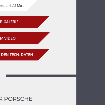
zeit:
4:23 Min.
R GALERIE
M VIDEO
 DEN TECH. DATEN
R PORSCHE