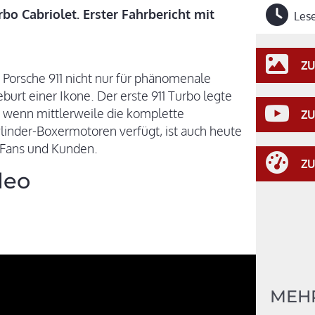
o Cabriolet. Erster Fahrbericht mit
Lese
ZU
m Porsche 911 nicht nur für phänomenale
burt einer Ikone. Der erste 911 Turbo legte
 wenn mittlerweile die komplette
ZU
inder-Boxermotoren verfügt, ist auch heute
ür Fans und Kunden.
ZU
deo
MEH