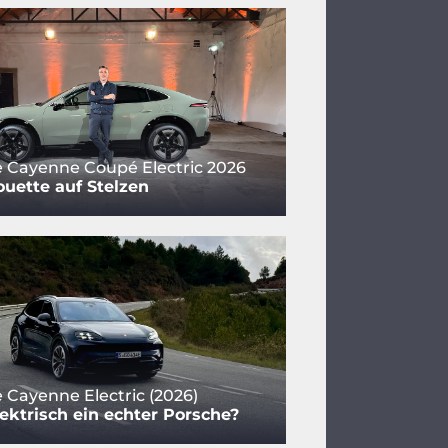
 Cayenne Coupé Electric 2026
houette auf Stelzen
 Cayenne Electric (2026)
ektrisch ein echter Porsche?