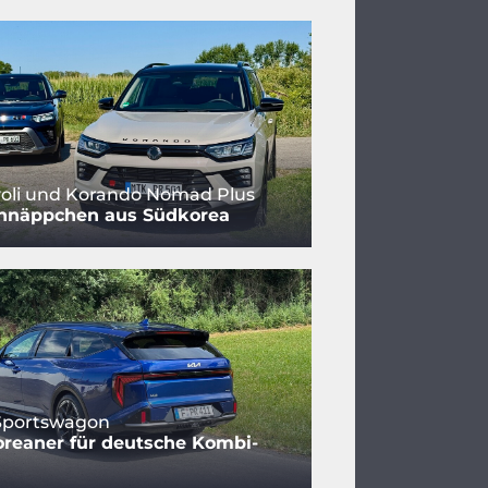
oli und Korando Nomad Plus
hnäppchen aus Südkorea
 Sportswagon
reaner für deutsche Kombi-