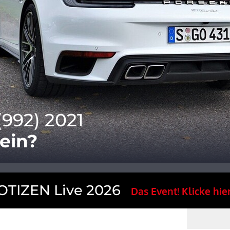
(992) 2021
sein?
TIZEN Live 2026
Das Event! Klicke hier