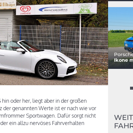
Porsche
Ikone m
hin oder her, liegt aber in der großen
z der genannten Werte ist er nach wie vor
ammfrommer Sportwagen. Dafür sorgt nicht
WEIT
 der ein allzu nervöses Fahrverhalten
FAHR