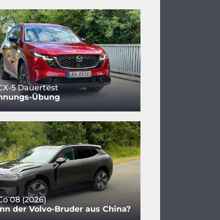
CX-5 Dauertest
nnungs-Übung
Co 08 (2026)
nn der Volvo-Bruder aus China?