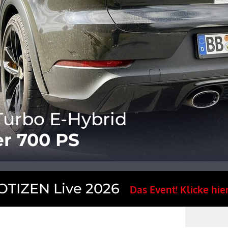
urbo E-Hybrid
er 700 PS
TIZEN Live 2026
Das Event! Klicke hier