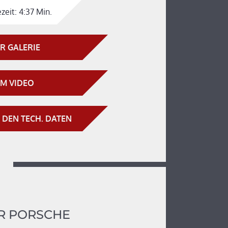
zeit:
4:37 Min.
R GALERIE
M VIDEO
 DEN TECH. DATEN
R PORSCHE