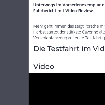
Unterwegs im Vorserienexemplar d
Fahrbericht mit Video-Review
Mehr geht immer, das zeigt Porsche m
Herbst startet der stärkste Cayenne all
Vorserienfahrzeug auf erste Testfahrt 
Die Testfahrt im Vi
Video