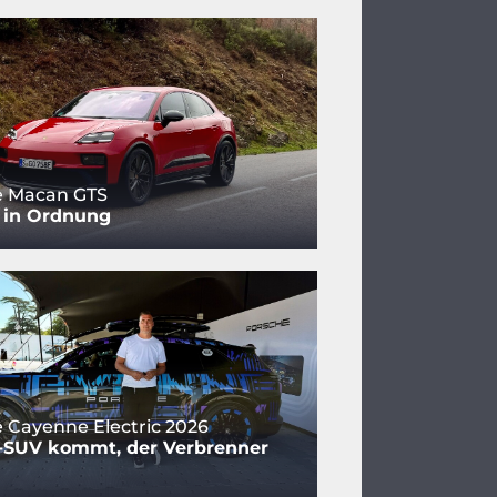
e Macan GTS
 in Ordnung
 Cayenne Electric 2026
o-SUV kommt, der Verbrenner