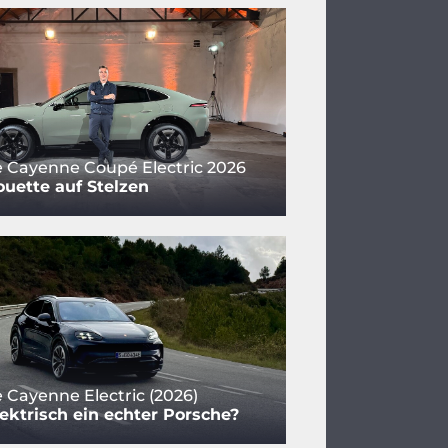
 Cayenne Coupé Electric 2026
houette auf Stelzen
 Cayenne Electric (2026)
ektrisch ein echter Porsche?