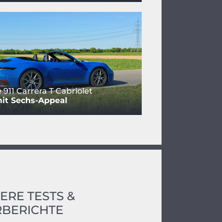
 911 Carrera T Cabriolet
it Sechs-Appeal
ERE TESTS &
BERICHTE