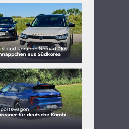
oli und Korando Nomad Plus
hnäppchen aus Südkorea
 Sportswagon
reaner für deutsche Kombi-