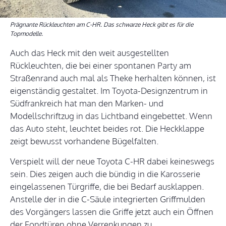
Prägnante Rückleuchten am C-HR. Das schwarze Heck gibt es für die
Topmodelle.
Auch das Heck mit den weit ausgestellten
Rückleuchten, die bei einer spontanen Party am
Straßenrand auch mal als Theke herhalten können, ist
eigenständig gestaltet. Im Toyota-Designzentrum in
Südfrankreich hat man den Marken- und
Modellschriftzug in das Lichtband eingebettet. Wenn
das Auto steht, leuchtet beides rot. Die Heckklappe
zeigt bewusst vorhandene Bügelfalten.
Verspielt will der neue Toyota C-HR dabei keineswegs
sein. Dies zeigen auch die bündig in die Karosserie
eingelassenen Türgriffe, die bei Bedarf ausklappen.
Anstelle der in die C-Säule integrierten Griffmulden
des Vorgängers lassen die Griffe jetzt auch ein Öffnen
der Fondtüren ohne Verrenkungen zu.