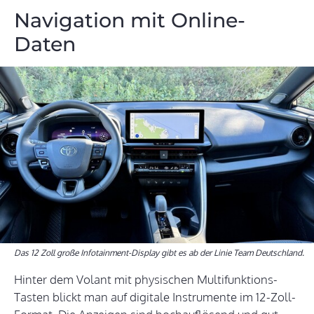
Navigation mit Online-
Daten
Das 12 Zoll große Infotainment-Display gibt es ab der Linie Team Deutschland.
Hinter dem Volant mit physischen Multifunktions-
Tasten blickt man auf digitale Instrumente im 12-Zoll-