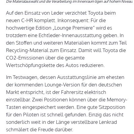
Die Materialauswahl und die Verarbeitung im Innenraum ligen auf hohem Niveau.
Auf den Einsatz von Leder verzichtet Toyota beim
neuen C-HR komplett. Inkonsequent: Für die
hochwertige Edition „Lounge Premiere“ wird es
trotzdem eine Echtleder-Innenausstattung geben. In
den Stoffen und weiteren Materialien kommt zum Teil
Recycling-Material zum Einsatz. Damit will Toyota die
CO2-Emissionen über die gesamte
Wertschöpfungskette des Autos reduzieren.
Im Testwagen, dessen Ausstattungslinie am ehesten
der kommenden Lounge-Version für den deutschen
Markt entspricht, ist der Fahrersitz elektrisch
einstellbar. Zwei Positionen können über die Memory-
Tasten eingespeichert werden. Eine gute Sitzposition
für den Piloten ist schnell gefunden. Einzig das nicht
sonderlich weit in der Länge verstellbare Lenkrad
schmälert die Freude darüber.