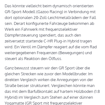
Das könnte vielleicht beim dynamisch orientierten
GR-Sport-Modell (Gazoo Racing) in Verbindung mit
dort optionalen 20-Zoll-Leichtmetallrädern der Fall
sein. Derart konfigurierte Fahrzeuge bekommen ab
Werk ein Fahrwerk mit frequenzselektiver
Dämpfersteuerung spendiert, das auch den
zeitversetzt startende C-HR Plug-in Hybrid tragen
wird. Ein Ventil im Dämpfer reagiert auf die vom Rad
weitergegebenen Frequenzen (Bewegungen) und
steuert als Reaktion den Ölfluss.
Ganz bewusst steuern wir den GR Sport über die
gleichen Strecken wie zuvor den Modellbruder. Im
direkten Vergleich wirken die Anregungen von der
Straße besser strukturiert. Vergleichen könnte man
das mit dem Barfußkontakt auf hartem Holzboden (1.8
Hybrid) im Vergleich zum Stehen auf einer dünnen
Yogamatte (GR Sport mit frequenzselektiver