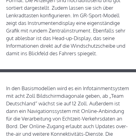
Format. Die Anzeigen sind hochauflösend und gut
sortiert dargestellt. Zudem lassen sie sich über
Lenkradtasten konfigurieren. Im GR-Sport-Modell
zeigt das Instrumentendisplay eine eigenständige
Grafik mit rundem Zentralinstrument. Ebenfalls sehr
gut ablesbar ist das Head-up-Display, das seine
Informationen direkt auf die Windschutzscheibe und
damit ins Blickfeld des Fahrers spiegelt.
In den Basismodellen wird es ein Infotainmentsystem
mit acht Zoll Bildschirmdiagonale geben, ab „Team
Deutschland“ wächst sie auf 12 Zoll. Außerdem ist
dann ein Navigationssystem mit Online-Anbindung
für die Verarbeitung von Echtzeit-Verkehrsdaten an
Bord. Der Online-Zugang erlaubt auch Updates over-
the-air und weitere Konnektivitäts-Dienste. Die