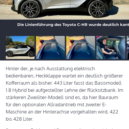
Die Linienführung des Toyota C-HR wurde deutlich kant
Hinter der, je nach Ausstattung elektrisch
bedienbaren, Heckklappe wartet ein deutlich größerer
Kofferraum als bisher. 443 Liter fasst das Basismodell
1.8 Hybrid bei aufgestellter Lehne der Rücksitzbank. Im
stärkeren Zweiliter-Modell sind es, da hier Bauraum
für den optionalen Allradantrieb mit zweiter E-
Maschine an der Hinterachse vorgehalten wird, 422
bis 428 Liter.