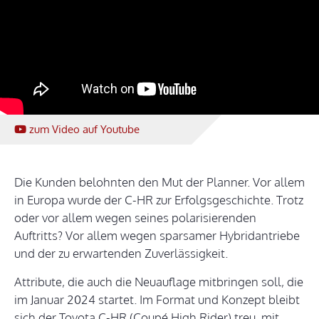
zum Video
auf Youtube
Die Kunden belohnten den Mut der Planner. Vor allem
in Europa wurde der C-HR zur Erfolgsgeschichte. Trotz
oder vor allem wegen seines polarisierenden
Auftritts? Vor allem wegen sparsamer Hybridantriebe
und der zu erwartenden Zuverlässigkeit.
Attribute, die auch die Neuauflage mitbringen soll, die
im Januar 2024 startet. Im Format und Konzept bleibt
sich der Toyota C-HR (Coupé High Rider) treu, mit