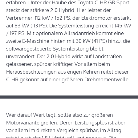
erfahren. Unter der Haube des Toyota C-HR GR Sport
steckt der stärkere 2.0 Hybrid. Hier leistet der
Verbrenner, 112 kW / 152 PS, der Elektromotor erstarkt
auf 83 kW (113 PS). Die Systemleistung erreicht 145 kW
/ 197 PS. Mit optionalem Allradantrieb kommt eine
zweite E-Maschine hinten mit 30 kW (41 PS) hinzu, die
softwaregesteuerte Systemleistung bleibt
unverändert. Der 2.0 Hybrid wirkt auf Landstraßen
gelassener, spürbar kräftiger. Vor allem beim
Herausbeschleunigen aus engen Kehren reitet dieser
C-HR gekonnt auf einer größeren Drehmomentwelle.
Wer darauf Wert legt, sollte also zur größeren
Motorvariante greifen. Deren Leistungsplus ist aber
vor allem im direkten Vergleich spürbar, im Alltag
reicht auch der 1.8 Hybrid voll und ganz aus. Die