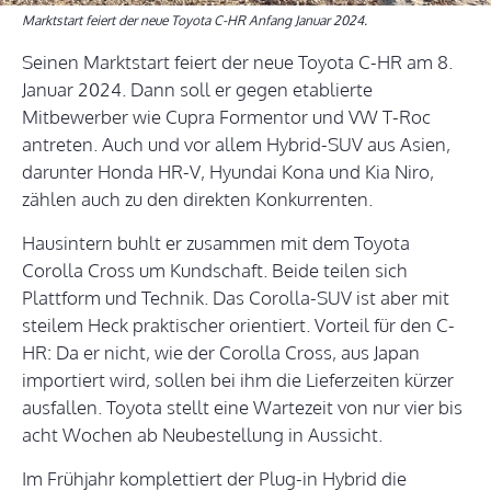
Marktstart feiert der neue Toyota C-HR Anfang Januar 2024.
Seinen Marktstart feiert der neue Toyota C-HR am 8.
Januar 2024. Dann soll er gegen etablierte
Mitbewerber wie Cupra Formentor und VW T-Roc
antreten. Auch und vor allem Hybrid-SUV aus Asien,
darunter Honda HR-V, Hyundai Kona und Kia Niro,
zählen auch zu den direkten Konkurrenten.
Hausintern buhlt er zusammen mit dem Toyota
Corolla Cross um Kundschaft. Beide teilen sich
Plattform und Technik. Das Corolla-SUV ist aber mit
steilem Heck praktischer orientiert. Vorteil für den C-
HR: Da er nicht, wie der Corolla Cross, aus Japan
importiert wird, sollen bei ihm die Lieferzeiten kürzer
ausfallen. Toyota stellt eine Wartezeit von nur vier bis
acht Wochen ab Neubestellung in Aussicht.
Im Frühjahr komplettiert der Plug-in Hybrid die