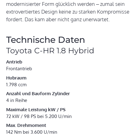
modernisierter Form glücklich werden – zumal sein
extrovertiertes Design keine zu starken Kompromisse
fordert. Das kam aber nicht ganz unerwartet.
Technische Daten
Toyota C-HR 1.8 Hybrid
Antrieb
Frontantrieb
Hubraum
1.798 ccm
Anzahl und Bauform Zylinder
4 in Reihe
Maximale Leistung kW / PS
72 kW / 98 PS bei 5.200 U/min
Max. Drehmoment
142 Nm bei 3.600 U/min