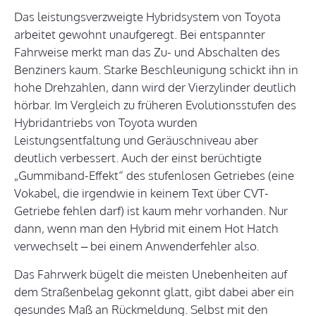
Das leistungsverzweigte Hybridsystem von Toyota
arbeitet gewohnt unaufgeregt. Bei entspannter
Fahrweise merkt man das Zu- und Abschalten des
Benziners kaum. Starke Beschleunigung schickt ihn in
hohe Drehzahlen, dann wird der Vierzylinder deutlich
hörbar. Im Vergleich zu früheren Evolutionsstufen des
Hybridantriebs von Toyota wurden
Leistungsentfaltung und Geräuschniveau aber
deutlich verbessert. Auch der einst berüchtigte
„Gummiband-Effekt“ des stufenlosen Getriebes (eine
Vokabel, die irgendwie in keinem Text über CVT-
Getriebe fehlen darf) ist kaum mehr vorhanden. Nur
dann, wenn man den Hybrid mit einem Hot Hatch
verwechselt – bei einem Anwenderfehler also.
Das Fahrwerk bügelt die meisten Unebenheiten auf
dem Straßenbelag gekonnt glatt, gibt dabei aber ein
gesundes Maß an Rückmeldung. Selbst mit den