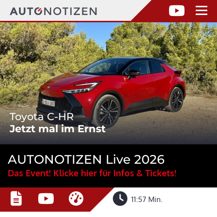
Toyota C-HR
Jetzt mal im Ernst
AUTONOTIZEN Live 2026
Das Event! Klicke hier für Infos & Tickets!
11:57 Min.