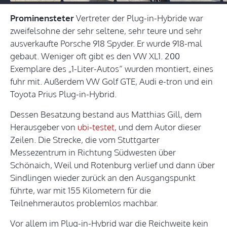
Prominensteter
Vertreter der Plug-in-Hybride war
zweifelsohne der sehr seltene, sehr teure und sehr
ausverkaufte Porsche 918 Spyder. Er wurde 918-mal
gebaut. Weniger oft gibt es den VW XL1. 200
Exemplare des „1-Liter-Autos“ wurden montiert, eines
fuhr mit. Außerdem VW Golf GTE, Audi e-tron und ein
Toyota Prius Plug-in-Hybrid.
Dessen Besatzung bestand aus Matthias Gill, dem
Herausgeber von
ubi-testet
, und dem Autor dieser
Zeilen. Die Strecke, die vom Stuttgarter
Messezentrum in Richtung Südwesten über
Schönaich, Weil und Rotenburg verlief und dann über
Sindlingen wieder zurück an den Ausgangspunkt
führte, war mit 155 Kilometern für die
Teilnehmerautos problemlos machbar.
Vor allem im Plug-in-Hybrid war die Reichweite kein