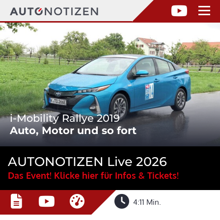
i-Mobility Rallye 2019
Auto, Motor und so fort
AUTONOTIZEN Live 2026
Das Event! Klicke hier für Infos & Tickets!
4:11 Min.