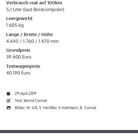
Verbrauch real auf 100km
5,1 Liter (laut Bordcomputer)
Leergewicht
1.605 kg
Länge / Breite / Höhe
4.645 / 1.760 / 1.470 mm
Grundpreis
39.600 Euro
Testwagenpreis
40.190 Euro
29.April 2019
Text: Bernd Conrad
Bilder: M. Gill, S. Henßler, A.Hartmann, B. Conrad