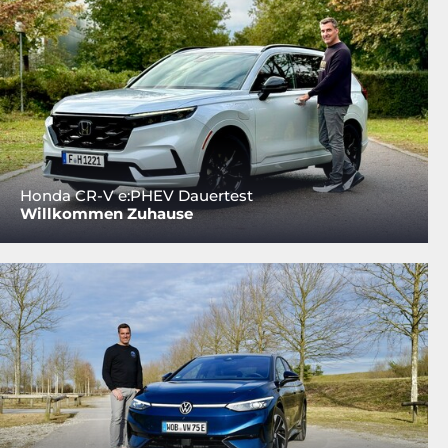
Honda CR-V e:PHEV Dauertest
Willkommen Zuhause