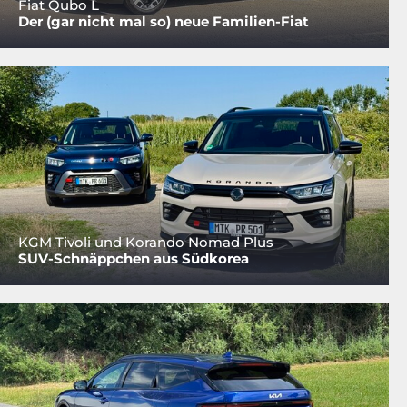
Fiat Qubo L
Der (gar nicht mal so) neue Familien-Fiat
KGM Tivoli und Korando Nomad Plus
SUV-Schnäppchen aus Südkorea