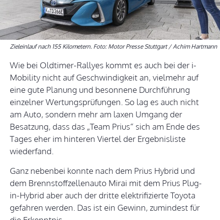
Zieleinlauf nach 155 Kilometern. Foto: Motor Presse Stuttgart / Achim Hartmann
Wie bei Oldtimer-Rallyes kommt es auch bei der i-
Mobility nicht auf Geschwindigkeit an, vielmehr auf
eine gute Planung und besonnene Durchführung
einzelner Wertungsprüfungen. So lag es auch nicht
am Auto, sondern mehr am laxen Umgang der
Besatzung, dass das „Team Prius“ sich am Ende des
Tages eher im hinteren Viertel der Ergebnisliste
wiederfand.
Ganz nebenbei konnte nach dem Prius Hybrid und
dem Brennstoffzellenauto Mirai mit dem Prius Plug-
in-Hybrid aber auch der dritte elektrifizierte Toyota
gefahren werden. Das ist ein Gewinn, zumindest für
die Erkenntnis.