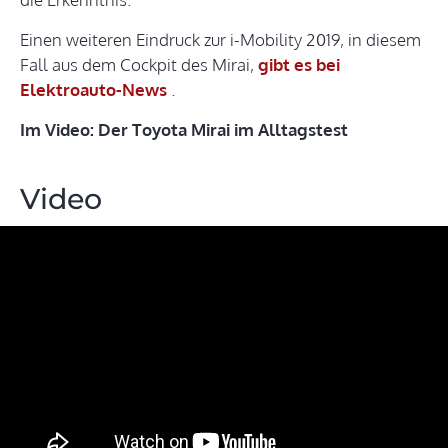
Einen weiteren Eindruck zur i-Mobility 2019, in diesem
Fall aus dem Cockpit des Mirai,
gibt es bei
Elektroauto-News
.
Im Video: Der Toyota Mirai im Alltagstest
Video