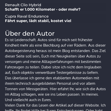
Renault Clio Hybrid
Schafft er 1.000 Kilometer - oder mehr?
Cupra Raval Endurance
Fährt super, lädt stabil, kostet viel
Über den Autor
Es ist Leidenschaft. Autos sind für mich seit frühester
Kindheit mehr als eine Blechburg auf vier Rädern. Aus dieser
Autobegeisterung heraus ist mein Blog entstanden. Das Ziel
dieser Seite soll sein, Euch mit Neuigkeiten über Autos zu
versorgen und meine Alltagserfahrungen mit bestimmten
Fahrzeugen zu teilen. Dabei sitze ich nicht dem Irrglauben
auf, Euch objektiv verwertbare Testergebnisse zu liefern.
Das überlasse ich gerne den etablierten Automedien mit
ihrem technisch ausgebildeten Personal und vor allem
Tonnen von Messgeräten. Hier erfahrt Ihr, wie sich die Autos
im Alltag schlagen, wie sie ins Leben passen. In meines.
Und vielleicht auch in Eures.
Vielen Dank für das Lesen der Artikel auf dieser Website. Ich
hoffe, Ihr findet Hilfe bei Euren Entscheidungen. Oder habt