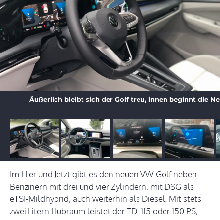
Äußerlich bleibt sich der Golf treu, innen beginnt die Ne
Im Hier und Jetzt gibt es den neuen VW Golf neben
Benzinern mit drei und vier Zylindern, mit DSG als
eTSI-Mildhybrid, auch weiterhin als Diesel. Mit stets
zwei Litern Hubraum leistet der TDI 115 oder 150 PS,