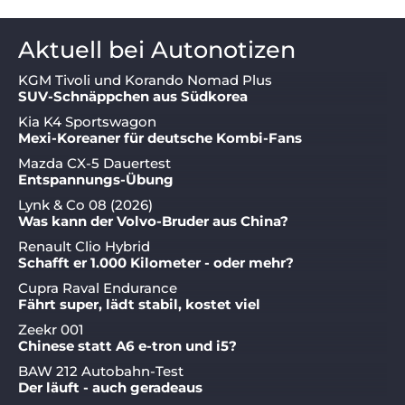
Aktuell bei Autonotizen
KGM Tivoli und Korando Nomad Plus
SUV-Schnäppchen aus Südkorea
Kia K4 Sportswagon
Mexi-Koreaner für deutsche Kombi-Fans
Mazda CX-5 Dauertest
Entspannungs-Übung
Lynk & Co 08 (2026)
Was kann der Volvo-Bruder aus China?
Renault Clio Hybrid
Schafft er 1.000 Kilometer - oder mehr?
Cupra Raval Endurance
Fährt super, lädt stabil, kostet viel
Zeekr 001
Chinese statt A6 e-tron und i5?
BAW 212 Autobahn-Test
Der läuft - auch geradeaus