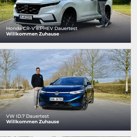
Honda CR-V e:PHEV Dauertest
Willkommen Zuhause
VW ID.7 Dauertest
Willkommen Zuhause