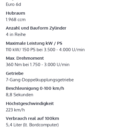
Euro 6d
Hubraum
1.968 ccm
Anzahl und Bauform Zylinder
4 in Reihe
Maximale Leistung kW / PS
110 kW/ 150 PS bei 3.500 - 4.000 U/min
Max. Drehmoment
360 Nm bei 1.750 - 3.000 U/min
Getriebe
7-Gang-Doppelkupplungsgetriebe
Beschleunigung 0-100 km/h
8,8 Sekunden
Höchstgeschwindigkeit
223 km/h
Verbrauch real auf 100km
5,4 Liter (lt. Bordcomputer)