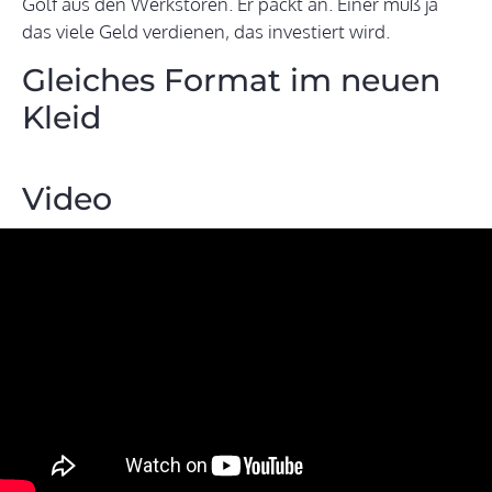
Golf aus den Werkstoren. Er packt an. Einer muß ja
das viele Geld verdienen, das investiert wird.
Gleiches Format im neuen
Kleid
Video