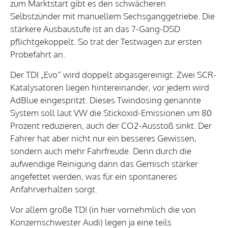
zum Marktstart gibt es den schwächeren
Selbstzünder mit manuellem Sechsganggetriebe. Die
stärkere Ausbaustufe ist an das 7-Gang-DSD
pflichtgekoppelt. So trat der Testwagen zur ersten
Probefahrt an.
Der TDI „Evo“ wird doppelt abgasgereinigt. Zwei SCR-
Katalysatoren liegen hintereinander, vor jedem wird
AdBlue eingespritzt. Dieses Twindosing genannte
System soll laut VW die Stickoxid-Emissionen um 80
Prozent reduzieren, auch der CO2-Ausstoß sinkt. Der
Fahrer hat aber nicht nur ein besseres Gewissen,
sondern auch mehr Fahrfreude. Denn durch die
aufwendige Reinigung dann das Gemisch stärker
angefettet werden, was für ein spontaneres
Anfahrverhalten sorgt.
Vor allem große TDI (in hier vornehmlich die von
Konzernschwester Audi) legen ja eine teils