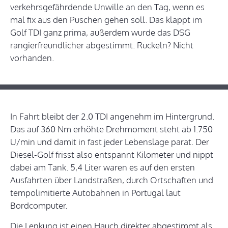
verkehrsgefährdende Unwille an den Tag, wenn es
mal fix aus den Puschen gehen soll. Das klappt im
Golf TDI ganz prima, außerdem wurde das DSG
rangierfreundlicher abgestimmt. Ruckeln? Nicht
vorhanden.
In Fahrt bleibt der 2.0 TDI angenehm im Hintergrund.
Das auf 360 Nm erhöhte Drehmoment steht ab 1.750
U/min und damit in fast jeder Lebenslage parat. Der
Diesel-Golf frisst also entspannt Kilometer und nippt
dabei am Tank. 5,4 Liter waren es auf den ersten
Ausfahrten über Landstraßen, durch Ortschaften und
tempolimitierte Autobahnen in Portugal laut
Bordcomputer.
Die Lenkung ist einen Hauch direkter abgestimmt als