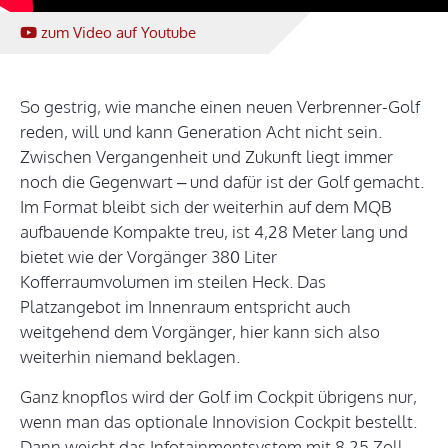
zum Video
auf Youtube
So gestrig, wie manche einen neuen Verbrenner-Golf
reden, will und kann Generation Acht nicht sein.
Zwischen Vergangenheit und Zukunft liegt immer
noch die Gegenwart – und dafür ist der Golf gemacht.
Im Format bleibt sich der weiterhin auf dem MQB
aufbauende Kompakte treu, ist 4,28 Meter lang und
bietet wie der Vorgänger 380 Liter
Kofferraumvolumen im steilen Heck. Das
Platzangebot im Innenraum entspricht auch
weitgehend dem Vorgänger, hier kann sich also
weiterhin niemand beklagen.
Ganz knopflos wird der Golf im Cockpit übrigens nur,
wenn man das optionale Innovision Cockpit bestellt.
Dann weicht das Infotainmentsystem mit 8,25 Zoll