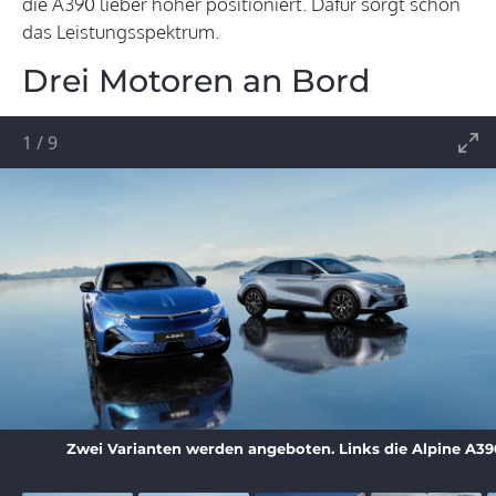
die A390 lieber höher positioniert. Dafür sorgt schon
das Leistungsspektrum.
Drei Motoren an Bord
1
/
9
Zwei Varianten werden angeboten. Links die Alpine A390