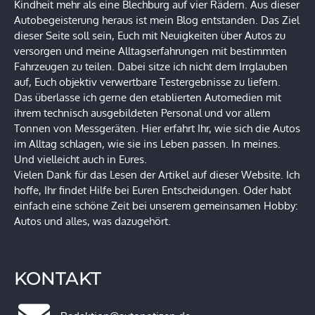
Kindheit mehr als eine Blechburg auf vier Rädern. Aus dieser
Autobegeisterung heraus ist mein Blog entstanden. Das Ziel
dieser Seite soll sein, Euch mit Neuigkeiten über Autos zu
versorgen und meine Alltagserfahrungen mit bestimmten
Fahrzeugen zu teilen. Dabei sitze ich nicht dem Irrglauben
auf, Euch objektiv verwertbare Testergebnisse zu liefern.
Das überlasse ich gerne den etablierten Automedien mit
ihrem technisch ausgebildeten Personal und vor allem
Tonnen von Messgeräten. Hier erfahrt Ihr, wie sich die Autos
im Alltag schlagen, wie sie ins Leben passen. In meines.
Und vielleicht auch in Eures.
Vielen Dank für das Lesen der Artikel auf dieser Website. Ich
hoffe, Ihr findet Hilfe bei Euren Entscheidungen. Oder habt
einfach eine schöne Zeit bei unserem gemeinsamen Hobby:
Autos und alles, was dazugehört.
KONTAKT