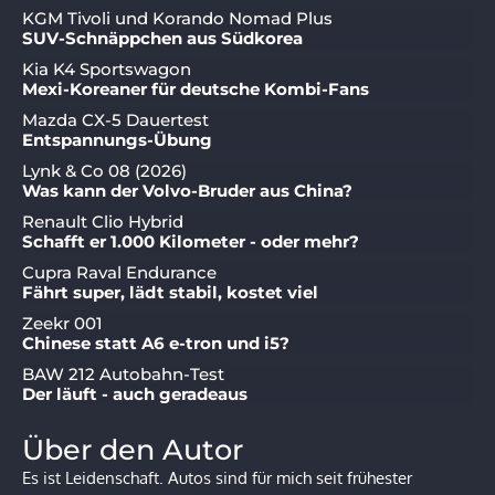
KGM Tivoli und Korando Nomad Plus
SUV-Schnäppchen aus Südkorea
Kia K4 Sportswagon
Mexi-Koreaner für deutsche Kombi-Fans
Mazda CX-5 Dauertest
Entspannungs-Übung
Lynk & Co 08 (2026)
Was kann der Volvo-Bruder aus China?
Renault Clio Hybrid
Schafft er 1.000 Kilometer - oder mehr?
Cupra Raval Endurance
Fährt super, lädt stabil, kostet viel
Zeekr 001
Chinese statt A6 e-tron und i5?
BAW 212 Autobahn-Test
Der läuft - auch geradeaus
Über den Autor
Es ist Leidenschaft. Autos sind für mich seit frühester