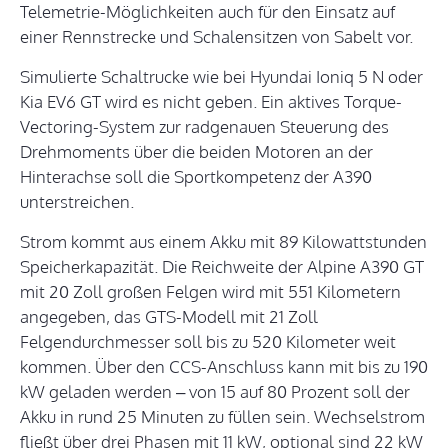
Telemetrie-Möglichkeiten auch für den Einsatz auf
einer Rennstrecke und Schalensitzen von Sabelt vor.
Simulierte Schaltrucke wie bei Hyundai Ioniq 5 N oder
Kia EV6 GT wird es nicht geben. Ein aktives Torque-
Vectoring-System zur radgenauen Steuerung des
Drehmoments über die beiden Motoren an der
Hinterachse soll die Sportkompetenz der A390
unterstreichen.
Strom kommt aus einem Akku mit 89 Kilowattstunden
Speicherkapazität. Die Reichweite der Alpine A390 GT
mit 20 Zoll großen Felgen wird mit 551 Kilometern
angegeben, das GTS-Modell mit 21 Zoll
Felgendurchmesser soll bis zu 520 Kilometer weit
kommen. Über den CCS-Anschluss kann mit bis zu 190
kW geladen werden – von 15 auf 80 Prozent soll der
Akku in rund 25 Minuten zu füllen sein. Wechselstrom
fließt über drei Phasen mit 11 kW, optional sind 22 kW