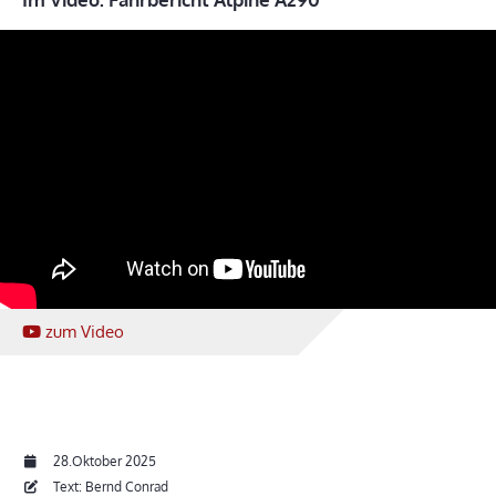
zum Video
28.Oktober 2025
Text: Bernd Conrad