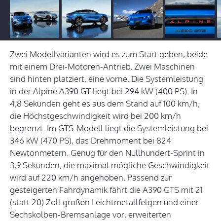
Zwei Modellvarianten wird es zum Start geben, beide
mit einem Drei-Motoren-Antrieb. Zwei Maschinen
sind hinten platziert, eine vorne. Die Systemleistung
in der Alpine A390 GT liegt bei 294 kW (400 PS). In
4,8 Sekunden geht es aus dem Stand auf 100 km/h,
die Höchstgeschwindigkeit wird bei 200 km/h
begrenzt. Im GTS-Modell liegt die Systemleistung bei
346 kW (470 PS), das Drehmoment bei 824
Newtonmetern. Genug für den Nullhundert-Sprint in
3,9 Sekunden, die maximal mögliche Geschwindigkeit
wird auf 220 km/h angehoben. Passend zur
gesteigerten Fahrdynamik fährt die A390 GTS mit 21
(statt 20) Zoll großen Leichtmetallfelgen und einer
Sechskolben-Bremsanlage vor, erweiterten