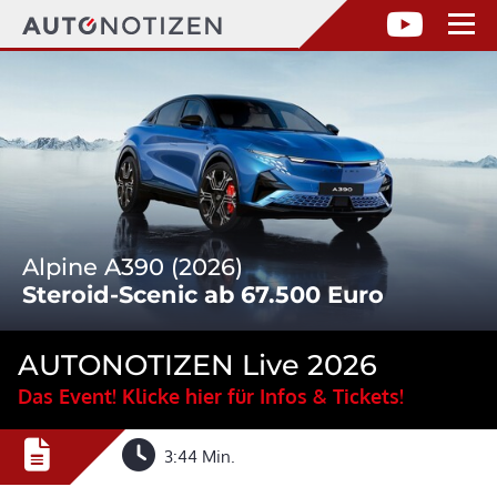
Alpine A390 (2026)
Steroid-Scenic ab 67.500 Euro
AUTONOTIZEN Live 2026
Das Event! Klicke hier für Infos & Tickets!
3:44 Min.