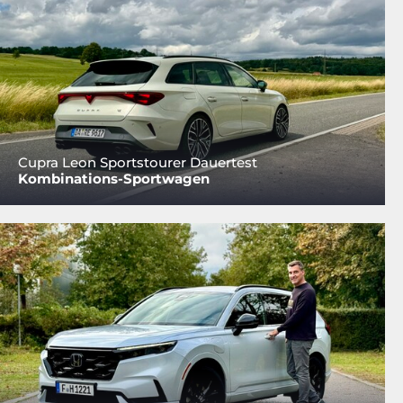
Cupra Leon Sportstourer Dauertest
Kombinations-Sportwagen