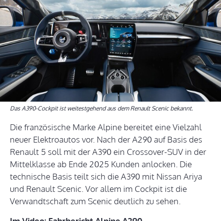
Das A390-Cockpit ist weitestgehend aus dem Renault Scenic bekannt.
Die französische Marke Alpine bereitet eine Vielzahl
neuer Elektroautos vor. Nach der A290 auf Basis des
Renault 5 soll mit der A390 ein Crossover-SUV in der
Mittelklasse ab Ende 2025 Kunden anlocken. Die
technische Basis teilt sich die A390 mit Nissan Ariya
und Renault Scenic. Vor allem im Cockpit ist die
Verwandtschaft zum Scenic deutlich zu sehen.
Im Video: Fahrbericht Alpine A290