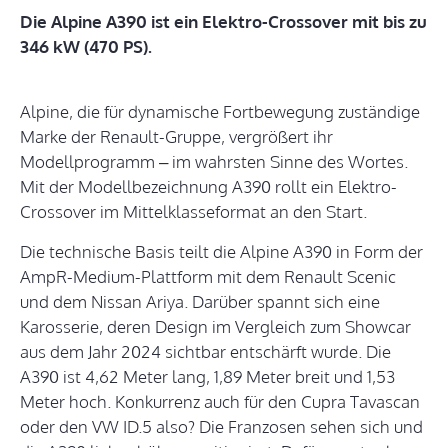
Die Alpine A390 ist ein Elektro-Crossover mit bis zu
346 kW (470 PS).
Alpine, die für dynamische Fortbewegung zuständige
Marke der Renault-Gruppe, vergrößert ihr
Modellprogramm – im wahrsten Sinne des Wortes.
Mit der Modellbezeichnung A390 rollt ein Elektro-
Crossover im Mittelklasseformat an den Start.
Die technische Basis teilt die Alpine A390 in Form der
AmpR-Medium-Plattform mit dem Renault Scenic
und dem Nissan Ariya. Darüber spannt sich eine
Karosserie, deren Design im Vergleich zum Showcar
aus dem Jahr 2024 sichtbar entschärft wurde. Die
A390 ist 4,62 Meter lang, 1,89 Meter breit und 1,53
Meter hoch. Konkurrenz auch für den Cupra Tavascan
oder den VW ID.5 also? Die Franzosen sehen sich und