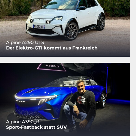
Alpine A290 GTS
Der Elektro-GTI kommt aus Frankreich
Alpine A390_ß
Sport-Fastback statt SUV