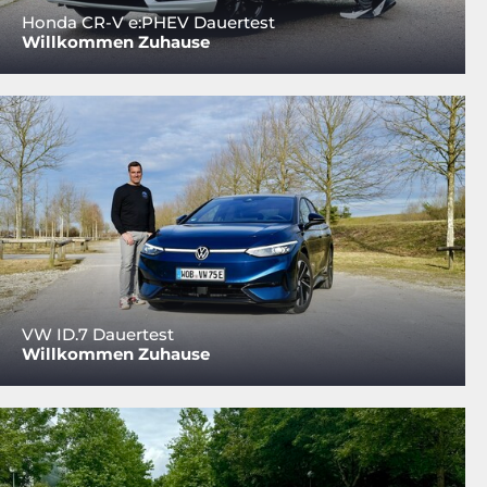
Honda CR-V e:PHEV Dauertest
Willkommen Zuhause
VW ID.7 Dauertest
Willkommen Zuhause