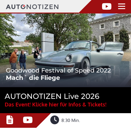
Goodwood Festival of Speed 2022
Mach´ die Fliege
AUTONOTIZEN Live 2026
Das Event! Klicke hier für Infos & Tickets!
8:30 Min.