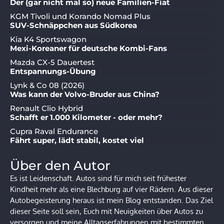
Der (gar nicht mal so) neue Familien-Fiat
KGM Tivoli und Korando Nomad Plus
SUV-Schnäppchen aus Südkorea
Kia K4 Sportswagon
Mexi-Koreaner für deutsche Kombi-Fans
Mazda CX-5 Dauertest
Entspannungs-Übung
Lynk & Co 08 (2026)
Was kann der Volvo-Bruder aus China?
Renault Clio Hybrid
Schafft er 1.000 Kilometer - oder mehr?
Cupra Raval Endurance
Fährt super, lädt stabil, kostet viel
Über den Autor
Es ist Leidenschaft. Autos sind für mich seit frühester
Kindheit mehr als eine Blechburg auf vier Rädern. Aus dieser
Autobegeisterung heraus ist mein Blog entstanden. Das Ziel
dieser Seite soll sein, Euch mit Neuigkeiten über Autos zu
versorgen und meine Alltagserfahrungen mit bestimmten