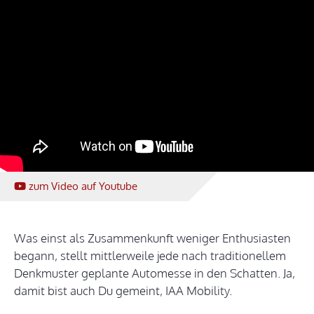
zum Video
auf Youtube
Was einst als Zusammenkunft weniger Enthusiasten
begann, stellt mittlerweile jede nach traditionellem
Denkmuster geplante Automesse in den Schatten. Ja,
damit bist auch Du gemeint, IAA Mobility.