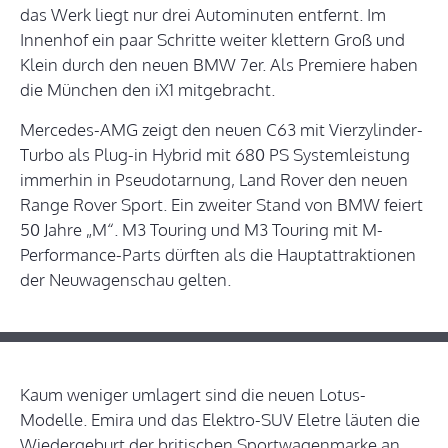
das Werk liegt nur drei Autominuten entfernt. Im
Innenhof ein paar Schritte weiter klettern Groß und
Klein durch den neuen BMW 7er. Als Premiere haben
die München den iX1 mitgebracht.
Mercedes-AMG zeigt den neuen C63 mit Vierzylinder-
Turbo als Plug-in Hybrid mit 680 PS Systemleistung
immerhin in Pseudotarnung, Land Rover den neuen
Range Rover Sport. Ein zweiter Stand von BMW feiert
50 Jahre „M“. M3 Touring und M3 Touring mit M-
Performance-Parts dürften als die Hauptattraktionen
der Neuwagenschau gelten.
Kaum weniger umlagert sind die neuen Lotus-
Modelle. Emira und das Elektro-SUV Eletre läuten die
Wiedergeburt der britischen Sportwagenmarke an,