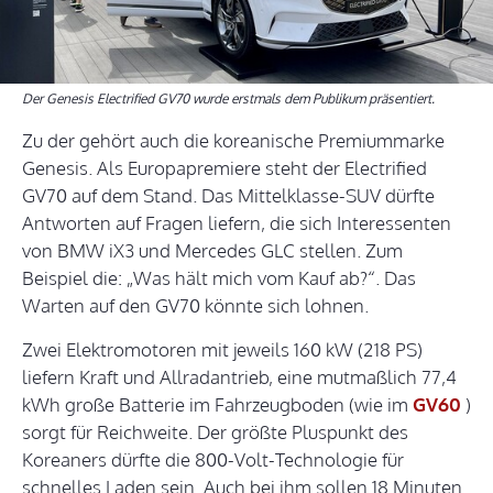
Der Genesis Electrified GV70 wurde erstmals dem Publikum präsentiert.
Zu der gehört auch die koreanische Premiummarke
Genesis. Als Europapremiere steht der Electrified
GV70 auf dem Stand. Das Mittelklasse-SUV dürfte
Antworten auf Fragen liefern, die sich Interessenten
von BMW iX3 und Mercedes GLC stellen. Zum
Beispiel die: „Was hält mich vom Kauf ab?“. Das
Warten auf den GV70 könnte sich lohnen.
Zwei Elektromotoren mit jeweils 160 kW (218 PS)
liefern Kraft und Allradantrieb, eine mutmaßlich 77,4
kWh große Batterie im Fahrzeugboden (wie im
GV60
)
sorgt für Reichweite. Der größte Pluspunkt des
Koreaners dürfte die 800-Volt-Technologie für
schnelles Laden sein. Auch bei ihm sollen 18 Minuten