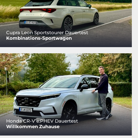
Cupra Leon Sportstourer Dauertest
Kombinations-Sportwagen
Honda CR-V e:PHEV Dauertest
Willkommen Zuhause