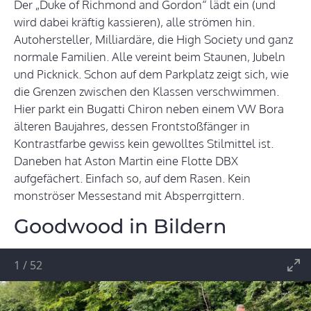
Der „Duke of Richmond and Gordon“ lädt ein (und
wird dabei kräftig kassieren), alle strömen hin.
Autohersteller, Milliardäre, die High Society und ganz
normale Familien. Alle vereint beim Staunen, Jubeln
und Picknick. Schon auf dem Parkplatz zeigt sich, wie
die Grenzen zwischen den Klassen verschwimmen.
Hier parkt ein Bugatti Chiron neben einem VW Bora
älteren Baujahres, dessen Frontstoßfänger in
Kontrastfarbe gewiss kein gewolltes Stilmittel ist.
Daneben hat Aston Martin eine Flotte DBX
aufgefächert. Einfach so, auf dem Rasen. Kein
monströser Messestand mit Absperrgittern.
Goodwood in Bildern
1
/
52