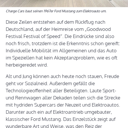
Charge Cars baut seinen 1967er Ford Mustang zum Elektroauto um.
Diese Zeilen entstehen auf dem Rückflug nach
Deutschland, auf der Heimreise vom „Goodwood
Festival Festival of Speed“. Die Eindrücke sind also
noch frisch, trotzdem ist die Erkenntnis schon gereift:
Individuelle Mobilität im Allgemeinen und das Auto
im Speziellen hat kein Akzeptanzproblem, wie es oft
herbeigeredet wird.
Alt und Jung können auch heute noch stauen, Freude
geht vor Sozialneid. Außerdem gefällt die
Technologieoffenheit aller Beteiligten. Laute Sport-
und Rennwagen aller Dekaden teilen sich die Strecke
mit hydriden Supercars der Neuzeit und Elektroautos.
Darunter auch ein auf Elektroantrieb umgebauter,
klassischer Ford Mustang. Das Einzelstück zeigt auf
wunderbare Art und Weise, was den Reiz der