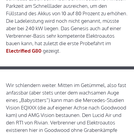
Parkzeit am Schnelllader ausreichen, um den
Füllstand des Akkus von 10 auf 80 Prozent zu erhöhen.
Die Ladeleistung wird noch nicht genannt, müsste
aber bei 240 kW liegen. Das Genesis auch auf einer
Verbrenner-Basis sehr kompetente Elektroautos
bauen kann, hat zuletzt die erste Probefahrt im
Electrified G80
gezeigt.
Wir schlendern weiter. Mitten im Getümmel, also fast
anfassbar (aber stets unter dem wachsamen Auge
eines „Babysitters“) kann man die Mercedes-Studien
Vision EQXXX (die auf eigener Achse nach Goodwood
kam) und AMG Vision bestaunen. Den Lucid Air und
den RT1 von Rivian. Verbrenner und Elektroautos
existieren hier in Goodwood ohne Grabenkämpfe