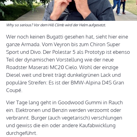
Why so serious? Vor dem Hill Climb wird der Helm aufgesetzt.
Wer noch keinen Bugatti gesehen hat, sieht hier eine
ganze Armada. Vom Veyron bis zum Chiron Super
Sport und Divo. Der Polestar 5 als Prototyp ist ebenso
Teil der dynamischen Vorstellung wie der neue
Roadster Maserati MC20 Cielo. Wohl der einzige
Diesel weit und breit trägt dunkelgrünen Lack und
populäre Streifen: Es ist der BMW-Alpina D4S Gran
Coupé.
Vier Tage lang geht in Goodwood Gummi in Rauch
ein. Elektronen und Benzin werden verzoomt oder
verbrannt. Burger (auch vegetarisch) verschlungen
und gewiss die ein oder andere Kaufabwicklung
durchgeführt.