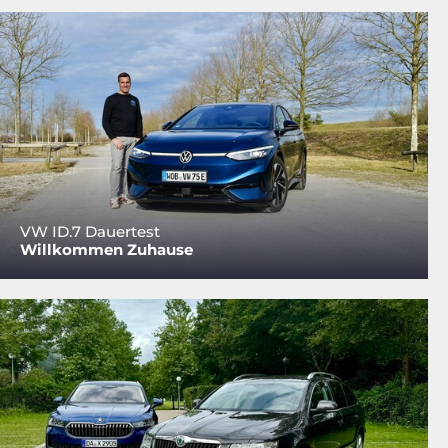
VW ID.7 Dauertest
Willkommen Zuhause