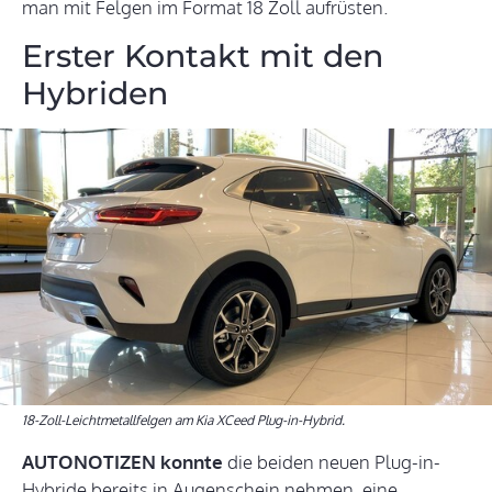
man mit Felgen im Format 18 Zoll aufrüsten.
Erster Kontakt mit den
Hybriden
18-Zoll-Leichtmetallfelgen am Kia XCeed Plug-in-Hybrid.
AUTONOTIZEN konnte
die beiden neuen Plug-in-
Hybride bereits in Augenschein nehmen, eine