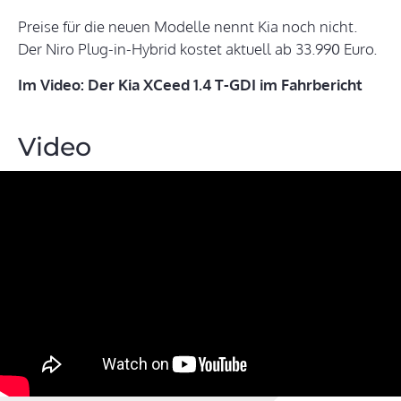
Preise für die neuen Modelle nennt Kia noch nicht.
Der Niro Plug-in-Hybrid kostet aktuell ab 33.990 Euro.
Im Video: Der Kia XCeed 1.4 T-GDI im Fahrbericht
Video