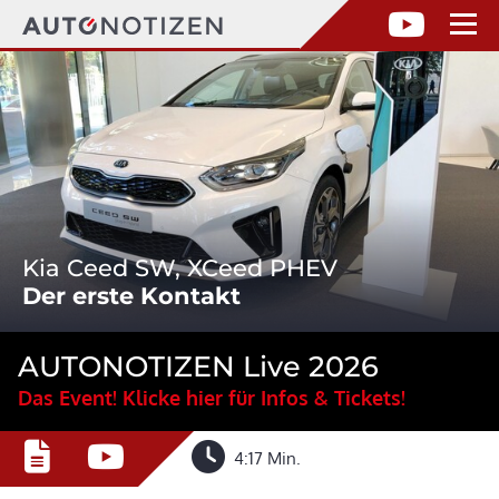
Kia Ceed SW, XCeed PHEV
Der erste Kontakt
AUTONOTIZEN Live 2026
Das Event! Klicke hier für Infos & Tickets!
4:17 Min.