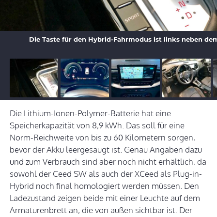
Die Taste für den Hybrid-Fahrmodus ist links neben d
Die Lithium-Ionen-Polymer-Batterie hat eine
Speicherkapazität von 8,9 kWh. Das soll für eine
Norm-Reichweite von bis zu 60 Kilometern sorgen,
bevor der Akku leergesaugt ist. Genau Angaben dazu
und zum Verbrauch sind aber noch nicht erhältlich, da
sowohl der Ceed SW als auch der XCeed als Plug-in-
Hybrid noch final homologiert werden müssen. Den
Ladezustand zeigen beide mit einer Leuchte auf dem
Armaturenbrett an, die von außen sichtbar ist. Der