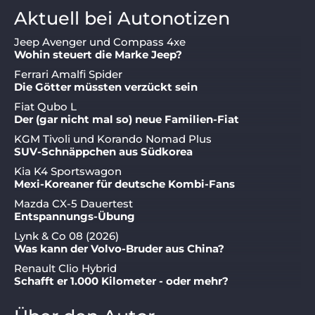
Aktuell bei Autonotizen
Jeep Avenger und Compass 4xe
Wohin steuert die Marke Jeep?
Ferrari Amalfi Spider
Die Götter müssten verzückt sein
Fiat Qubo L
Der (gar nicht mal so) neue Familien-Fiat
KGM Tivoli und Korando Nomad Plus
SUV-Schnäppchen aus Südkorea
Kia K4 Sportswagon
Mexi-Koreaner für deutsche Kombi-Fans
Mazda CX-5 Dauertest
Entspannungs-Übung
Lynk & Co 08 (2026)
Was kann der Volvo-Bruder aus China?
Renault Clio Hybrid
Schafft er 1.000 Kilometer - oder mehr?