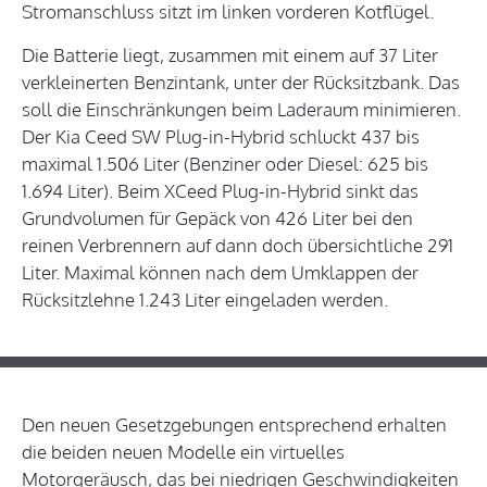
Stromanschluss sitzt im linken vorderen Kotflügel.
Die Batterie liegt, zusammen mit einem auf 37 Liter
verkleinerten Benzintank, unter der Rücksitzbank. Das
soll die Einschränkungen beim Laderaum minimieren.
Der Kia Ceed SW Plug-in-Hybrid schluckt 437 bis
maximal 1.506 Liter (Benziner oder Diesel: 625 bis
1.694 Liter). Beim XCeed Plug-in-Hybrid sinkt das
Grundvolumen für Gepäck von 426 Liter bei den
reinen Verbrennern auf dann doch übersichtliche 291
Liter. Maximal können nach dem Umklappen der
Rücksitzlehne 1.243 Liter eingeladen werden.
Den neuen Gesetzgebungen entsprechend erhalten
die beiden neuen Modelle ein virtuelles
Motorgeräusch, das bei niedrigen Geschwindigkeiten