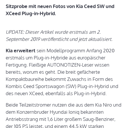
Sitzprobe mit neuen Fotos von Kia Ceed SW und
XCeed Plug-in-Hybrid.
UPDATE: Dieser Artikel wurde erstmals am 2.
September 2019 veröffentlicht und jetzt aktualisiert.
Kia erweitert
sein Modellprogramm Anfang 2020
erstmals um Plug-in-Hybride aus europäischer
Fertigung. Fleißige AUTONOTIZEN-Leser wissen
bereits, worum es geht. Die breit gefächerte
Kompaktbaureihe bekommt Zuwachs in Form des
Kombis Ceed Sportswagon (SW) Plug-in-Hybrid und
des neuen XCeed, ebenfalls als Plug-in-Hybrid.
Beide Teilzeitstromer nutzen die aus dem Kia Niro und
dem Konzernbruder Hyundai Ioniq bekannten
Antriebsstrang mit 1,6 Liter großem Saug-Benziner,
der 105 PS leistet, und einem 44,5 kW starken