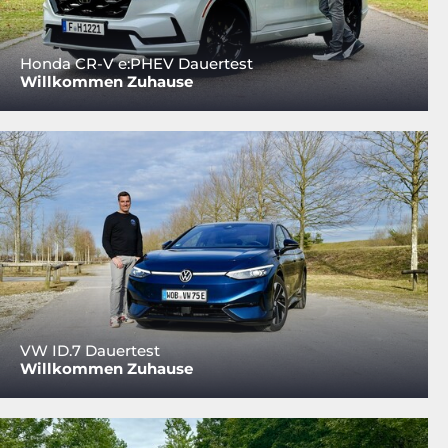
Honda CR-V e:PHEV Dauertest
Willkommen Zuhause
VW ID.7 Dauertest
Willkommen Zuhause