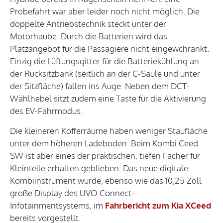
Probefahrt war aber leider noch nicht möglich. Die
doppelte Antriebstechnik steckt unter der
Motorhaube. Durch die Batterien wird das
Platzangebot für die Passagiere nicht eingewchränkt.
Einzig die Lüftungsgitter für die Batteriekühlung an
der Rücksitzbank (seitlich an der C-Säule und unter
der Sitzfläche) fallen ins Auge. Neben dem DCT-
Wählhebel sitzt zudem eine Taste für die Aktivierung
des EV-Fahrmodus.
Die kleineren Kofferräume haben weniger Staufläche
unter dem höheren Ladeboden. Beim Kombi Ceed
SW ist aber eines der praktischen, tiefen Fächer für
Kleinteile erhalten geblieben. Das neue digitale
Kombiinstrument wurde, ebenso wie das 10,25 Zoll
große Display des UVO Connect-
Infotainmentsystems, im
Fahrbericht zum Kia XCeed
bereits vorgestellt.