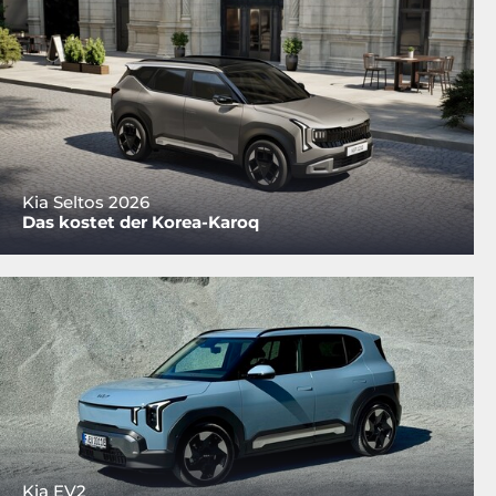
Kia Seltos 2026
Das kostet der Korea-Karoq
Kia EV2