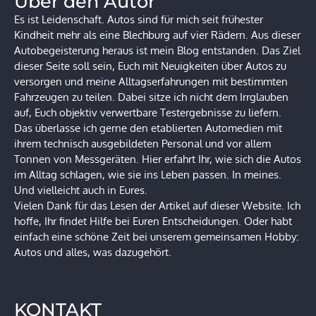
Über den Autor
Es ist Leidenschaft. Autos sind für mich seit frühester
Kindheit mehr als eine Blechburg auf vier Rädern. Aus dieser
Autobegeisterung heraus ist mein Blog entstanden. Das Ziel
dieser Seite soll sein, Euch mit Neuigkeiten über Autos zu
versorgen und meine Alltagserfahrungen mit bestimmten
Fahrzeugen zu teilen. Dabei sitze ich nicht dem Irrglauben
auf, Euch objektiv verwertbare Testergebnisse zu liefern.
Das überlasse ich gerne den etablierten Automedien mit
ihrem technisch ausgebildeten Personal und vor allem
Tonnen von Messgeräten. Hier erfahrt Ihr, wie sich die Autos
im Alltag schlagen, wie sie ins Leben passen. In meines.
Und vielleicht auch in Eures.
Vielen Dank für das Lesen der Artikel auf dieser Website. Ich
hoffe, Ihr findet Hilfe bei Euren Entscheidungen. Oder habt
einfach eine schöne Zeit bei unserem gemeinsamen Hobby:
Autos und alles, was dazugehört.
KONTAKT