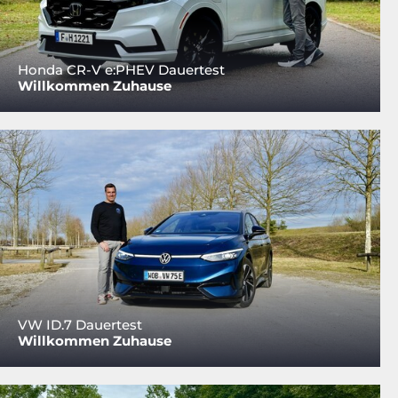
Honda CR-V e:PHEV Dauertest
Willkommen Zuhause
VW ID.7 Dauertest
Willkommen Zuhause