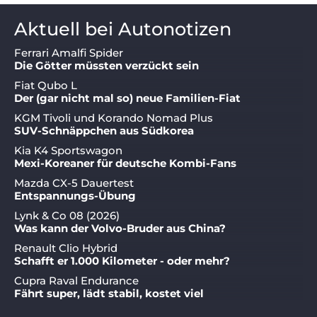
Aktuell bei Autonotizen
Ferrari Amalfi Spider
Die Götter müssten verzückt sein
Fiat Qubo L
Der (gar nicht mal so) neue Familien-Fiat
KGM Tivoli und Korando Nomad Plus
SUV-Schnäppchen aus Südkorea
Kia K4 Sportswagon
Mexi-Koreaner für deutsche Kombi-Fans
Mazda CX-5 Dauertest
Entspannungs-Übung
Lynk & Co 08 (2026)
Was kann der Volvo-Bruder aus China?
Renault Clio Hybrid
Schafft er 1.000 Kilometer - oder mehr?
Cupra Raval Endurance
Fährt super, lädt stabil, kostet viel