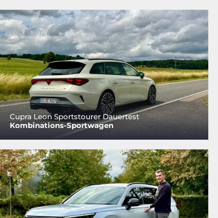
Cupra Leon Sportstourer Dauertest
Kombinations-Sportwagen