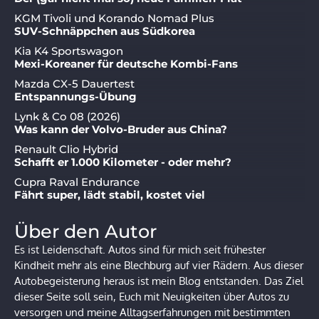
KGM Tivoli und Korando Nomad Plus
SUV-Schnäppchen aus Südkorea
Kia K4 Sportswagon
Mexi-Koreaner für deutsche Kombi-Fans
Mazda CX-5 Dauertest
Entspannungs-Übung
Lynk & Co 08 (2026)
Was kann der Volvo-Bruder aus China?
Renault Clio Hybrid
Schafft er 1.000 Kilometer - oder mehr?
Cupra Raval Endurance
Fährt super, lädt stabil, kostet viel
Über den Autor
Es ist Leidenschaft. Autos sind für mich seit frühester
Kindheit mehr als eine Blechburg auf vier Rädern. Aus dieser
Autobegeisterung heraus ist mein Blog entstanden. Das Ziel
dieser Seite soll sein, Euch mit Neuigkeiten über Autos zu
versorgen und meine Alltagserfahrungen mit bestimmten