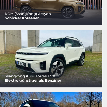
KGM (SsangYong) Actyon
Schicker Koreaner
SsangYong KGM Torres EVX
Elektro günstiger als Benziner