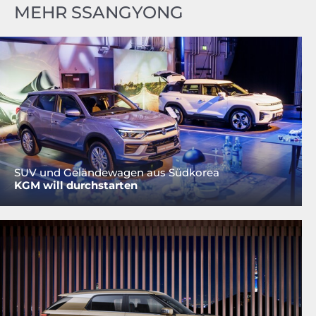
MEHR SSANGYONG
SUV und Geländewagen aus Südkorea
KGM will durchstarten