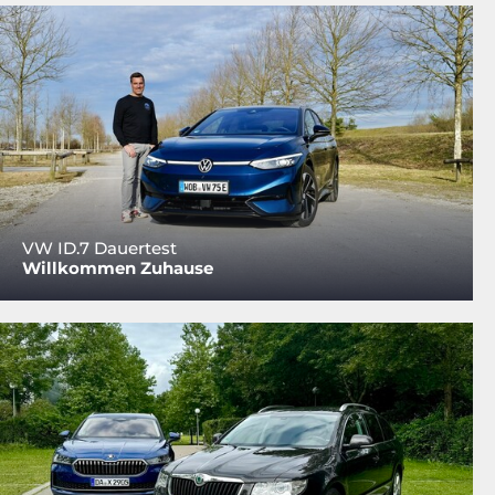
VW ID.7 Dauertest
Willkommen Zuhause