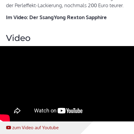
der Perleffekt-Lackierung, nochmals 200 Euro teurer.
Im Video: Der SsangYong Rexton Sapphire
Video
zum Video
auf Youtube