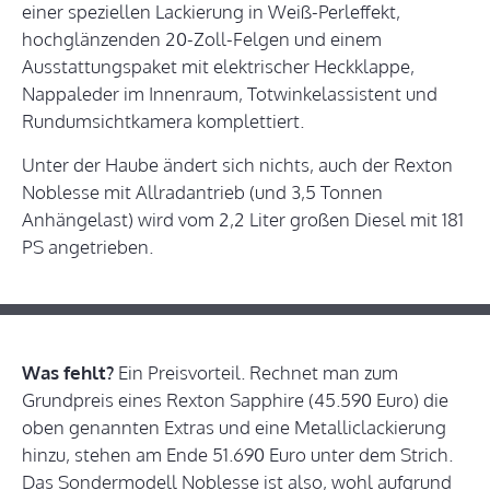
einer speziellen Lackierung in Weiß-Perleffekt,
hochglänzenden 20-Zoll-Felgen und einem
Ausstattungspaket mit elektrischer Heckklappe,
Nappaleder im Innenraum, Totwinkelassistent und
Rundumsichtkamera komplettiert.
Unter der Haube ändert sich nichts, auch der Rexton
Noblesse mit Allradantrieb (und 3,5 Tonnen
Anhängelast) wird vom 2,2 Liter großen Diesel mit 181
PS angetrieben.
Was fehlt?
Ein Preisvorteil. Rechnet man zum
Grundpreis eines Rexton Sapphire (45.590 Euro) die
oben genannten Extras und eine Metalliclackierung
hinzu, stehen am Ende 51.690 Euro unter dem Strich.
Das Sondermodell Noblesse ist also, wohl aufgrund