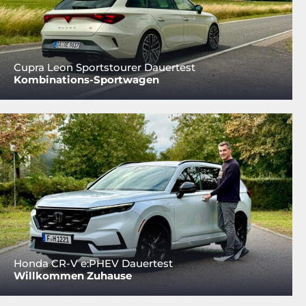
Cupra Leon Sportstourer Dauertest
Kombinations-Sportwagen
Honda CR-V e:PHEV Dauertest
Willkommen Zuhause