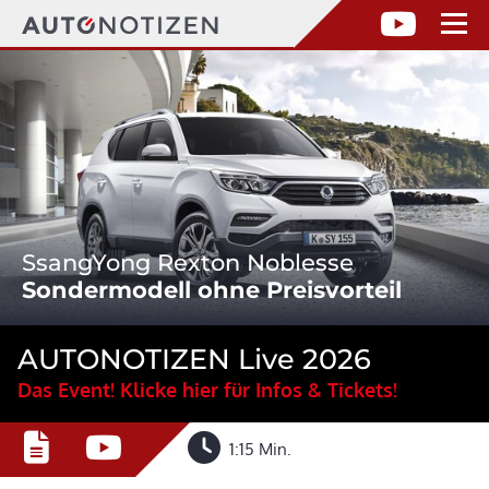
SsangYong Rexton Noblesse
Sondermodell ohne Preisvorteil
AUTONOTIZEN Live 2026
Das Event! Klicke hier für Infos & Tickets!
1:15 Min.