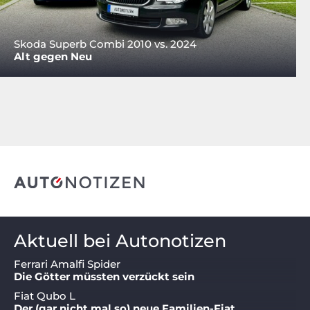
Skoda Superb Combi 2010 vs. 2024
Alt gegen Neu
Aktuell bei Autonotizen
Ferrari Amalfi Spider
Die Götter müssten verzückt sein
Fiat Qubo L
Der (gar nicht mal so) neue Familien-Fiat