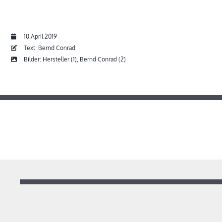
10.April 2019
Text: Bernd Conrad
Bilder: Hersteller (1), Bernd Conrad (2)