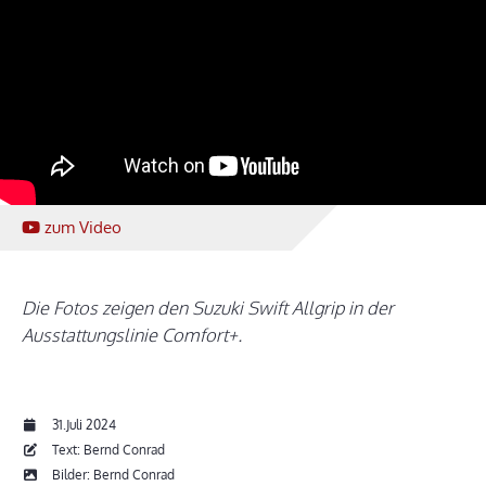
zum Video
Die Fotos zeigen den Suzuki Swift Allgrip in der
Ausstattungslinie Comfort+.
31.Juli 2024
Text: Bernd Conrad
Bilder: Bernd Conrad