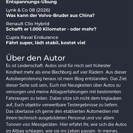
Entspannungs-Übung
Lynk & Co 08 (2026)
Was kann der Volvo-Bruder aus China?
Renault Clio Hybrid
Schafft er 1.000 Kilometer - oder mehr?
Cupra Raval Endurance
Fährt super, lädt stabil, kostet viel
Über den Autor
Es ist Leidenschaft. Autos sind für mich seit frühester
Kindheit mehr als eine Blechburg auf vier Rädern. Aus dieser
Autobegeisterung heraus ist mein Blog entstanden. Das Ziel
dieser Seite soll sein, Euch mit Neuigkeiten über Autos zu
versorgen und meine Alltagserfahrungen mit bestimmten
Fahrzeugen zu teilen. Dabei sitze ich nicht dem Irrglauben
auf, Euch objektiv verwertbare Testergebnisse zu liefern.
Das überlasse ich gerne den etablierten Automedien mit
ihrem technisch ausgebildeten Personal und vor allem
Tonnen von Messgeräten. Hier erfahrt Ihr, wie sich die Autos
im Alltag schlagen, wie sie ins Leben passen. In meines.