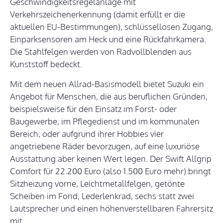
Geschwindigkeitsregelanlage mit
Verkehrszeichenerkennung (damit erfüllt er die
aktuellen EU-Bestimmungen), schlüssellosen Zugang,
Einparksensoren am Heck und eine Rückfahrkamera.
Die Stahlfelgen werden von Radvollblenden aus
Kunststoff bedeckt.
Mit dem neuen Allrad-Basismodell bietet Suzuki ein
Angebot für Menschen, die aus beruflichen Gründen,
beispielsweise für den Einsatz im Forst- oder
Baugewerbe, im Pflegedienst und im kommunalen
Bereich, oder aufgrund ihrer Hobbies vier
angetriebene Räder bevorzugen, auf eine luxuriöse
Ausstattung aber keinen Wert legen. Der Swift Allgrip
Comfort für 22.200 Euro (also 1.500 Euro mehr) bringt
Sitzheizung vorne, Leichtmetallfelgen, getönte
Scheiben im Fond, Lederlenkrad, sechs statt zwei
Lautsprecher und einen höhenverstellbaren Fahrersitz
mit.