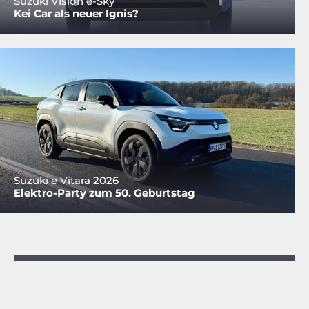
Suzuki Vision e-Sky
Kei Car als neuer Ignis?
Suzuki e Vitara 2026
Elektro-Party zum 50. Geburtstag