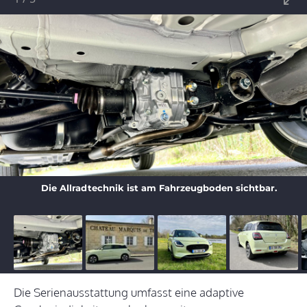
Die Allradtechnik ist am Fahrzeugboden sichtbar.
Die Serienausstattung umfasst eine adaptive