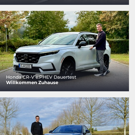
Honda CR-V e:PHEV Dauertest
Willkommen Zuhause