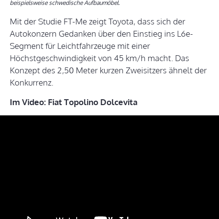
beispielsweise schwedische Aufbaumöbel.
Mit der Studie FT-Me zeigt Toyota, dass sich der
Autokonzern Gedanken über den Einstieg ins L6e-
Segment für Leichtfahrzeuge mit einer
Höchstgeschwindigkeit von 45 km/h macht. Das
Konzept des 2,50 Meter kurzen Zweisitzers ähnelt der
Konkurrenz.
Im Video: Fiat Topolino Dolcevita