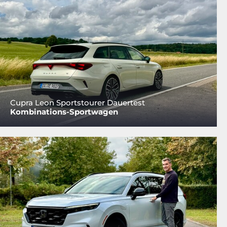
Cupra Leon Sportstourer Dauertest
Kombinations-Sportwagen