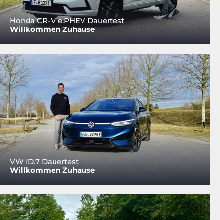
Honda CR-V e:PHEV Dauertest
Willkommen Zuhause
VW ID.7 Dauertest
Willkommen Zuhause