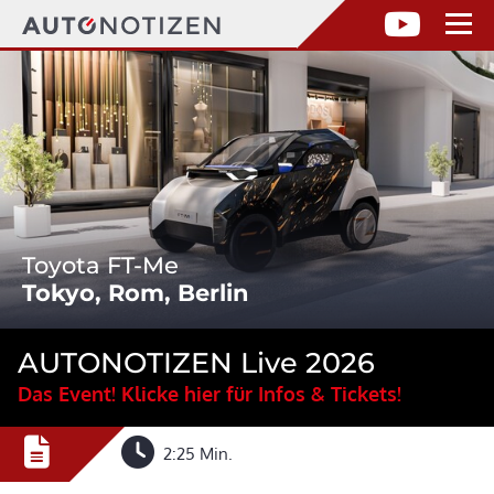
Toyota FT-Me
Tokyo, Rom, Berlin
AUTONOTIZEN Live 2026
Das Event! Klicke hier für Infos & Tickets!
2:25 Min.