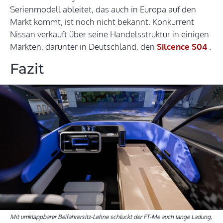
Serienmodell ableitet, das auch in Europa auf den
Markt kommt, ist noch nicht bekannt. Konkurrent
Nissan verkauft über seine Handelsstruktur in einigen
Märkten, darunter in Deutschland, den
Silcence S04
.
Fazit
Mit umklappbarer Beifahrersitz-Lehne schluckt der FT-Me auch lange Ladung,