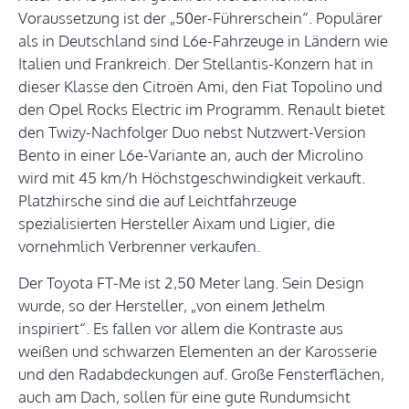
Voraussetzung ist der „50er-Führerschein“. Populärer
als in Deutschland sind L6e-Fahrzeuge in Ländern wie
Italien und Frankreich. Der Stellantis-Konzern hat in
dieser Klasse den Citroën Ami, den Fiat Topolino und
den Opel Rocks Electric im Programm. Renault bietet
den Twizy-Nachfolger Duo nebst Nutzwert-Version
Bento in einer L6e-Variante an, auch der Microlino
wird mit 45 km/h Höchstgeschwindigkeit verkauft.
Platzhirsche sind die auf Leichtfahrzeuge
spezialisierten Hersteller Aixam und Ligier, die
vornehmlich Verbrenner verkaufen.
Der Toyota FT-Me ist 2,50 Meter lang. Sein Design
wurde, so der Hersteller, „von einem Jethelm
inspiriert“. Es fallen vor allem die Kontraste aus
weißen und schwarzen Elementen an der Karosserie
und den Radabdeckungen auf. Große Fensterflächen,
auch am Dach, sollen für eine gute Rundumsicht