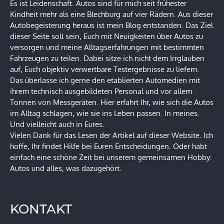
Es ist Leidenschaft. Autos sind für mich seit frühester
Kindheit mehr als eine Blechburg auf vier Rädern. Aus dieser
Autobegeisterung heraus ist mein Blog entstanden. Das Ziel
dieser Seite soll sein, Euch mit Neuigkeiten über Autos zu
versorgen und meine Alltagserfahrungen mit bestimmten
Fahrzeugen zu teilen. Dabei sitze ich nicht dem Irrglauben
auf, Euch objektiv verwertbare Testergebnisse zu liefern.
Das überlasse ich gerne den etablierten Automedien mit
ihrem technisch ausgebildeten Personal und vor allem
Tonnen von Messgeräten. Hier erfahrt Ihr, wie sich die Autos
im Alltag schlagen, wie sie ins Leben passen. In meines.
Und vielleicht auch in Eures.
Vielen Dank für das Lesen der Artikel auf dieser Website. Ich
hoffe, Ihr findet Hilfe bei Euren Entscheidungen. Oder habt
einfach eine schöne Zeit bei unserem gemeinsamen Hobby:
Autos und alles, was dazugehört.
KONTAKT