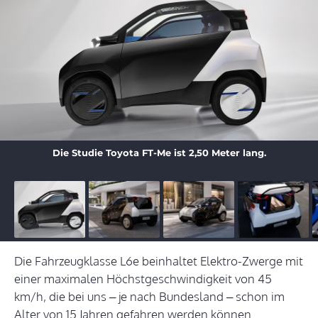
Die Studie Toyota FT-Me ist 2,50 Meter lang.
Die Fahrzeugklasse L6e beinhaltet Elektro-Zwerge mit
einer maximalen Höchstgeschwindigkeit von 45
km/h, die bei uns – je nach Bundesland – schon im
Alter von 15 Jahren gefahren werden können.