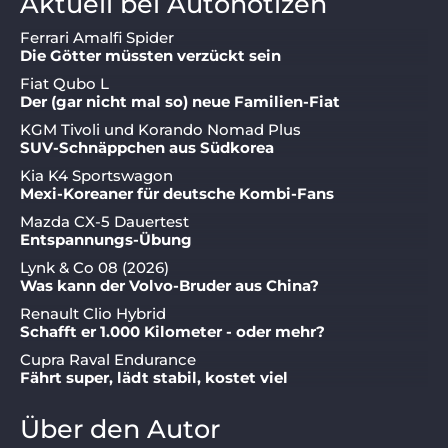
Aktuell bei Autonotizen
Ferrari Amalfi Spider
Die Götter müssten verzückt sein
Fiat Qubo L
Der (gar nicht mal so) neue Familien-Fiat
KGM Tivoli und Korando Nomad Plus
SUV-Schnäppchen aus Südkorea
Kia K4 Sportswagon
Mexi-Koreaner für deutsche Kombi-Fans
Mazda CX-5 Dauertest
Entspannungs-Übung
Lynk & Co 08 (2026)
Was kann der Volvo-Bruder aus China?
Renault Clio Hybrid
Schafft er 1.000 Kilometer - oder mehr?
Cupra Raval Endurance
Fährt super, lädt stabil, kostet viel
Über den Autor