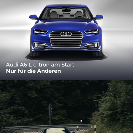
Audi A6 L e-tron am Start
Nur für die Anderen