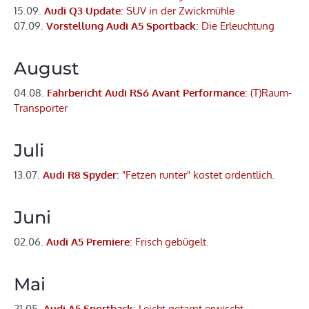
15.09.
Audi Q3 Update
: SUV in der Zwickmühle
07.09.
Vorstellung Audi A5 Sportback
: Die Erleuchtung
August
04.08.
Fahrbericht Audi RS6 Avant Performance
: (T)Raum-
Transporter
Juli
13.07.
Audi R8 Spyder
: "Fetzen runter" kostet ordentlich.
Juni
02.06.
Audi A5 Premiere
: Frisch gebügelt.
Mai
21.05.
Audi A5 Sportback
: Leicht getarnt erwischt