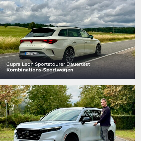
Cupra Leon Sportstourer Dauertest
Kombinations-Sportwagen