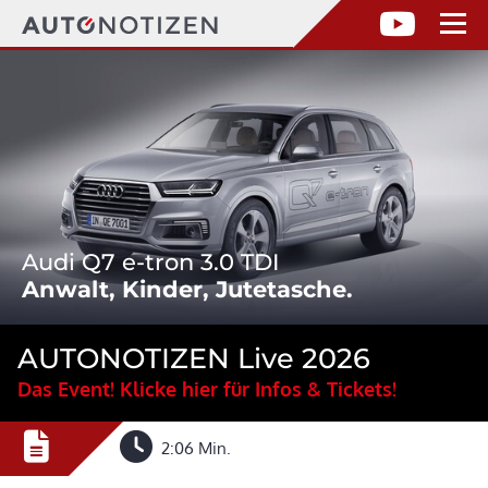
Audi Q7 e-tron 3.0 TDI
Anwalt, Kinder, Jutetasche.
AUTONOTIZEN Live 2026
Das Event! Klicke hier für Infos & Tickets!
2:06 Min.