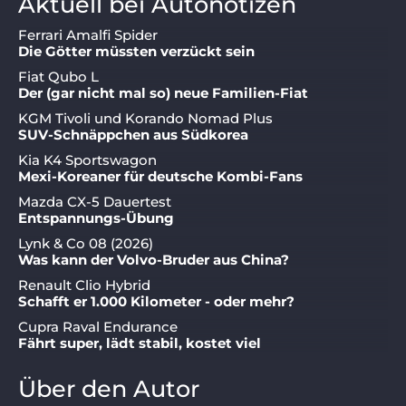
Aktuell bei Autonotizen
Ferrari Amalfi Spider
Die Götter müssten verzückt sein
Fiat Qubo L
Der (gar nicht mal so) neue Familien-Fiat
KGM Tivoli und Korando Nomad Plus
SUV-Schnäppchen aus Südkorea
Kia K4 Sportswagon
Mexi-Koreaner für deutsche Kombi-Fans
Mazda CX-5 Dauertest
Entspannungs-Übung
Lynk & Co 08 (2026)
Was kann der Volvo-Bruder aus China?
Renault Clio Hybrid
Schafft er 1.000 Kilometer - oder mehr?
Cupra Raval Endurance
Fährt super, lädt stabil, kostet viel
Über den Autor