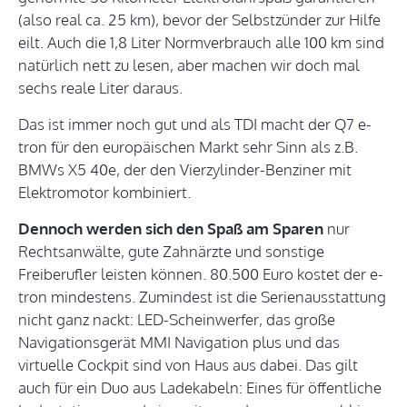
(also real ca. 25 km), bevor der Selbstzünder zur Hilfe
eilt. Auch die 1,8 Liter Normverbrauch alle 100 km sind
natürlich nett zu lesen, aber machen wir doch mal
sechs reale Liter daraus.
Das ist immer noch gut und als TDI macht der Q7 e-
tron für den europäischen Markt sehr Sinn als z.B.
BMWs X5 40e, der den Vierzylinder-Benziner mit
Elektromotor kombiniert.
Dennoch werden sich den Spaß am Sparen
nur
Rechtsanwälte, gute Zahnärzte und sonstige
Freiberufler leisten können. 80.500 Euro kostet der e-
tron mindestens. Zumindest ist die Serienausstattung
nicht ganz nackt: LED-Scheinwerfer, das große
Navigationsgerät MMI Navigation plus und das
virtuelle Cockpit sind von Haus aus dabei. Das gilt
auch für ein Duo aus Ladekabeln: Eines für öffentliche