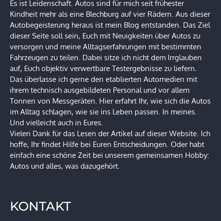
Es ist Leidenschaft. Autos sind für mich seit frühester
Kindheit mehr als eine Blechburg auf vier Rädern. Aus dieser
Autobegeisterung heraus ist mein Blog entstanden. Das Ziel
dieser Seite soll sein, Euch mit Neuigkeiten über Autos zu
versorgen und meine Alltagserfahrungen mit bestimmten
Fahrzeugen zu teilen. Dabei sitze ich nicht dem Irrglauben
auf, Euch objektiv verwertbare Testergebnisse zu liefern.
Das überlasse ich gerne den etablierten Automedien mit
ihrem technisch ausgebildeten Personal und vor allem
Tonnen von Messgeräten. Hier erfahrt Ihr, wie sich die Autos
im Alltag schlagen, wie sie ins Leben passen. In meines.
Und vielleicht auch in Eures.
Vielen Dank für das Lesen der Artikel auf dieser Website. Ich
hoffe, Ihr findet Hilfe bei Euren Entscheidungen. Oder habt
einfach eine schöne Zeit bei unserem gemeinsamen Hobby:
Autos und alles, was dazugehört.
KONTAKT