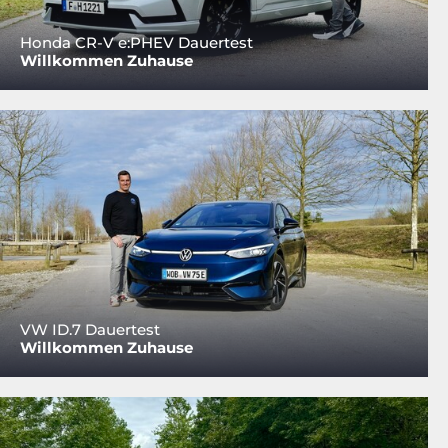
Honda CR-V e:PHEV Dauertest
Willkommen Zuhause
VW ID.7 Dauertest
Willkommen Zuhause