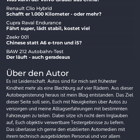
Renault Clio Hybrid
Schafft er 1.000 Kilometer - oder mehr?
Cupra Raval Endurance
Fährt super, lädt stabil, kostet viel
Zeekr 001
Chinese statt A6 e-tron und i5?
BAW 212 Autobahn-Test
Der läuft - auch geradeaus
Über den Autor
Es ist Leidenschaft. Autos sind für mich seit frühester
Kindheit mehr als eine Blechburg auf vier Rädern. Aus dieser
Autobegeisterung heraus ist mein Blog entstanden. Das Ziel
dieser Seite soll sein, Euch mit Neuigkeiten über Autos zu
versorgen und meine Alltagserfahrungen mit bestimmten
Fahrzeugen zu teilen. Dabei sitze ich nicht dem Irrglauben
auf, Euch objektiv verwertbare Testergebnisse zu liefern.
Das überlasse ich gerne den etablierten Automedien mit
ihrem technisch ausgebildeten Personal und vor allem