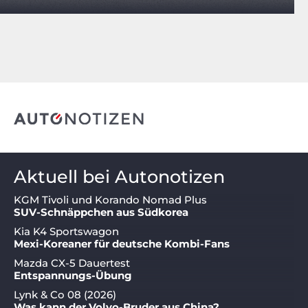
Aktuell bei Autonotizen
KGM Tivoli und Korando Nomad Plus
SUV-Schnäppchen aus Südkorea
Kia K4 Sportswagon
Mexi-Koreaner für deutsche Kombi-Fans
Mazda CX-5 Dauertest
Entspannungs-Übung
Lynk & Co 08 (2026)
Was kann der Volvo-Bruder aus China?