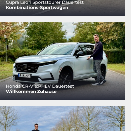
Cupra Leon Sportstourer Dauertest
Kombinations-Sportwagen
Honda CR-V e:PHEV Dauertest
Willkommen Zuhause