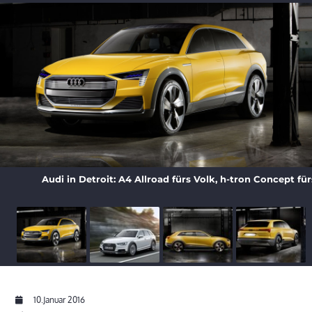
Audi in Detroit: A4 Allroad fürs Volk, h-tron Concept f
10.Januar 2016