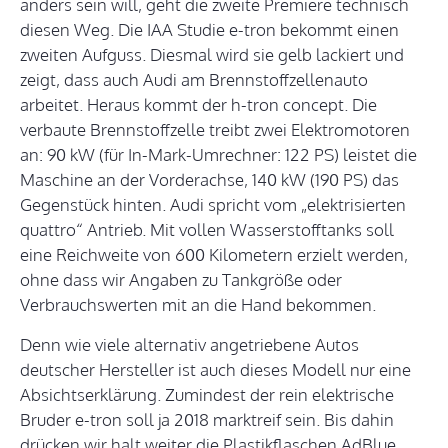
anders sein will, geht die zweite Premiere technisch
diesen Weg. Die IAA Studie e-tron bekommt einen
zweiten Aufguss. Diesmal wird sie gelb lackiert und
zeigt, dass auch Audi am Brennstoffzellenauto
arbeitet. Heraus kommt der h-tron concept. Die
verbaute Brennstoffzelle treibt zwei Elektromotoren
an: 90 kW (für In-Mark-Umrechner: 122 PS) leistet die
Maschine an der Vorderachse, 140 kW (190 PS) das
Gegenstück hinten. Audi spricht vom „elektrisierten
quattro“ Antrieb. Mit vollen Wasserstofftanks soll
eine Reichweite von 600 Kilometern erzielt werden,
ohne dass wir Angaben zu Tankgröße oder
Verbrauchswerten mit an die Hand bekommen.
Denn wie viele alternativ angetriebene Autos
deutscher Hersteller ist auch dieses Modell nur eine
Absichtserklärung. Zumindest der rein elektrische
Bruder e-tron soll ja 2018 marktreif sein. Bis dahin
drücken wir halt weiter die Plastikflaschen AdBlue