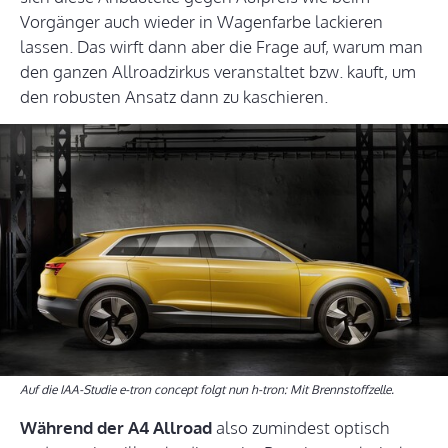
Vorgänger auch wieder in Wagenfarbe lackieren
lassen. Das wirft dann aber die Frage auf, warum man
den ganzen Allroadzirkus veranstaltet bzw. kauft, um
den robusten Ansatz dann zu kaschieren.
Auf die IAA-Studie e-tron concept folgt nun h-tron: Mit Brennstoffzelle.
Während der A4 Allroad
also zumindest optisch