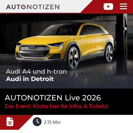
Audi A4 und h-tron
Audi in Detroit
AUTONOTIZEN Live 2026
Das Event! Klicke hier für Infos & Tickets!
2:15 Min.