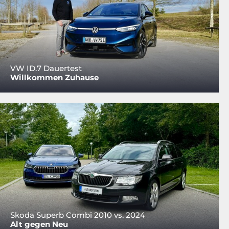
VW ID.7 Dauertest
Willkommen Zuhause
Skoda Superb Combi 2010 vs. 2024
Alt gegen Neu