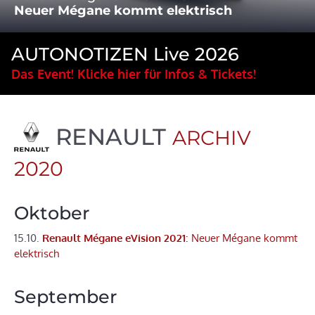
Neuer Mégane kommt elektrisch
AUTONOTIZEN Live 2026
Das Event! Klicke hier für Infos & Tickets!
RENAULT
ARCHIV
2020
Oktober
15.10.
Renault Mégane eVision 2021
: Neuer Mégane kommt
elektrisch
September