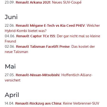
23.09.
Renault Arkana 2021
: Neues SUV-Coupé
Juni
22.06.
Renault Mégane E-Tech vs Kia Ceed PHEV
: Welcher
Hybrid-Kombi bietet was?
04.06.
Renault Captur TCe 155
: Der gar nicht mal so kleine
Freund
02.06.
Renault Talisman Facelift Preise
: Das kostet der
neue Talisman
Mai
27.05.
Renault-Nissan-Mitsubishi
: Hoffentlich Allianz-
versichert
April
14.04.
Renault-Rückzug aus China
: Keine Verbrenner-SUV