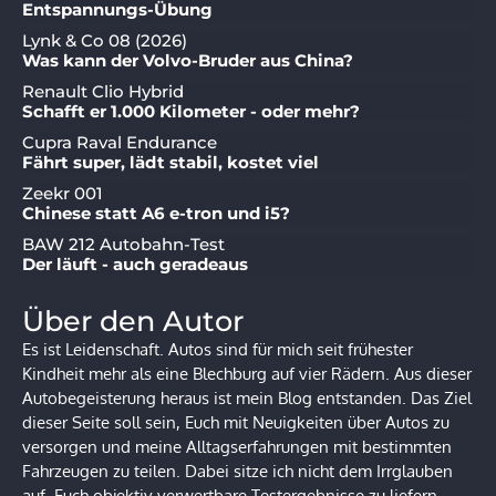
Entspannungs-Übung
Lynk & Co 08 (2026)
Was kann der Volvo-Bruder aus China?
Renault Clio Hybrid
Schafft er 1.000 Kilometer - oder mehr?
Cupra Raval Endurance
Fährt super, lädt stabil, kostet viel
Zeekr 001
Chinese statt A6 e-tron und i5?
BAW 212 Autobahn-Test
Der läuft - auch geradeaus
Über den Autor
Es ist Leidenschaft. Autos sind für mich seit frühester
Kindheit mehr als eine Blechburg auf vier Rädern. Aus dieser
Autobegeisterung heraus ist mein Blog entstanden. Das Ziel
dieser Seite soll sein, Euch mit Neuigkeiten über Autos zu
versorgen und meine Alltagserfahrungen mit bestimmten
Fahrzeugen zu teilen. Dabei sitze ich nicht dem Irrglauben
auf, Euch objektiv verwertbare Testergebnisse zu liefern.