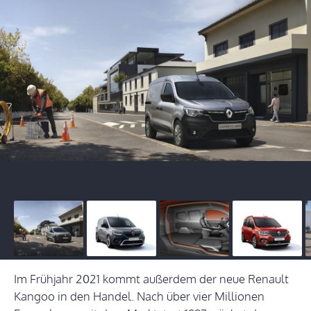
Im Frühjahr 2021 kommt außerdem der neue Renault
Kangoo in den Handel. Nach über vier Millionen