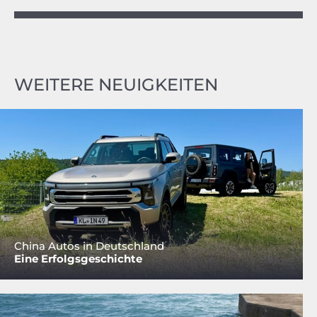
WEITERE NEUIGKEITEN
China Autos in Deutschland
Eine Erfolgsgeschichte