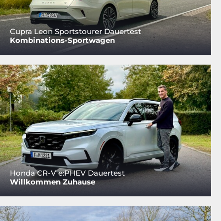
Cupra Leon Sportstourer Dauertest
Kombinations-Sportwagen
Honda CR-V e:PHEV Dauertest
Willkommen Zuhause