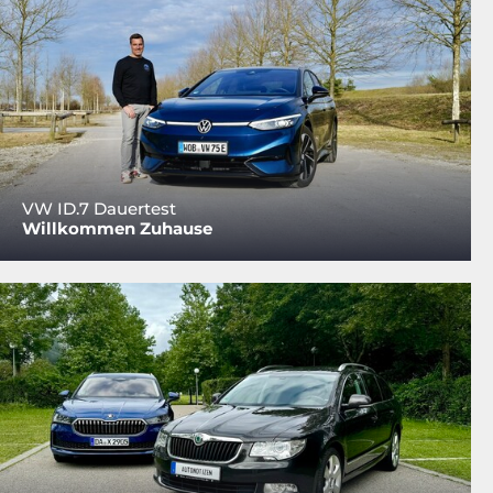
VW ID.7 Dauertest
Willkommen Zuhause