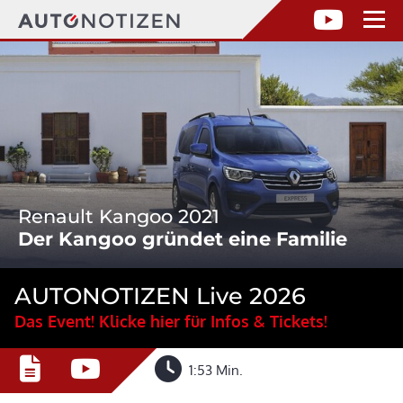
Renault Kangoo 2021
Der Kangoo gründet eine Familie
AUTONOTIZEN Live 2026
Das Event! Klicke hier für Infos & Tickets!
1:53 Min.