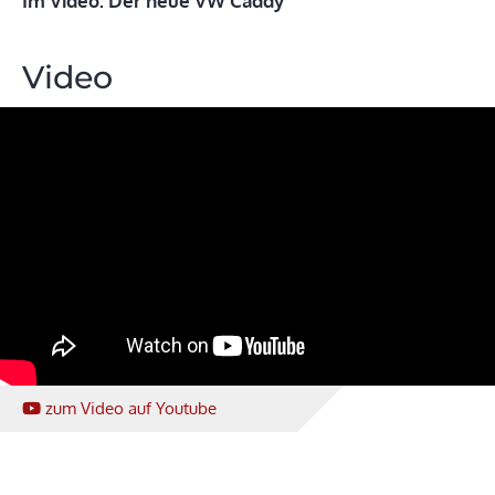
Im Video: Der neue VW Caddy
Video
zum Video
auf Youtube