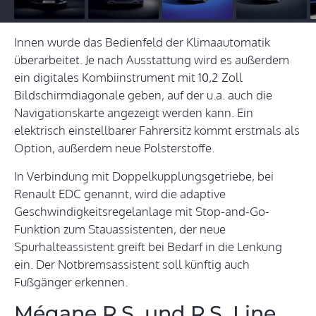
Innen wurde das Bedienfeld der Klimaautomatik
überarbeitet. Je nach Ausstattung wird es außerdem
ein digitales Kombiinstrument mit 10,2 Zoll
Bildschirmdiagonale geben, auf der u.a. auch die
Navigationskarte angezeigt werden kann. Ein
elektrisch einstellbarer Fahrersitz kommt erstmals als
Option, außerdem neue Polsterstoffe.
In Verbindung mit Doppelkupplungsgetriebe, bei
Renault EDC genannt, wird die adaptive
Geschwindigkeitsregelanlage mit Stop-and-Go-
Funktion zum Stauassistenten, der neue
Spurhalteassistent greift bei Bedarf in die Lenkung
ein. Der Notbremsassistent soll künftig auch
Fußgänger erkennen.
Mégane R.S. und R.S. Line