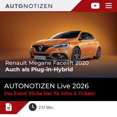
Renault Megane Facelift 2020
Auch als Plug-in-Hybrid
AUTONOTIZEN Live 2026
Das Event! Klicke hier für Infos & Tickets!
2:17 Min.