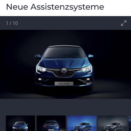
Neue Assistenzsysteme
1
/
10