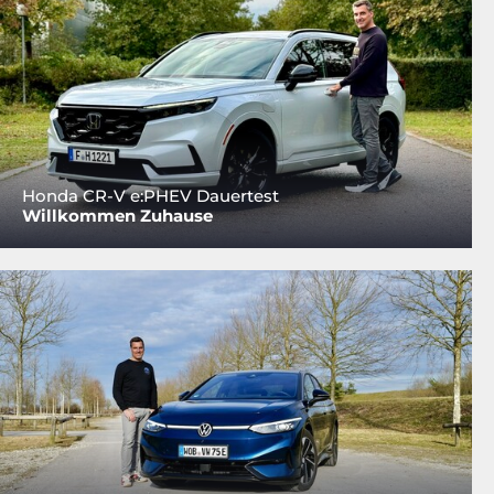
Honda CR-V e:PHEV Dauertest
Willkommen Zuhause