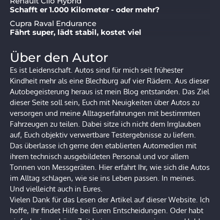
Renault Clio Hybrid
Schafft er 1.000 Kilometer - oder mehr?
Cupra Raval Endurance
Fährt super, lädt stabil, kostet viel
Über den Autor
Es ist Leidenschaft. Autos sind für mich seit frühester
Kindheit mehr als eine Blechburg auf vier Rädern. Aus dieser
Autobegeisterung heraus ist mein Blog entstanden. Das Ziel
dieser Seite soll sein, Euch mit Neuigkeiten über Autos zu
versorgen und meine Alltagserfahrungen mit bestimmten
Fahrzeugen zu teilen. Dabei sitze ich nicht dem Irrglauben
auf, Euch objektiv verwertbare Testergebnisse zu liefern.
Das überlasse ich gerne den etablierten Automedien mit
ihrem technisch ausgebildeten Personal und vor allem
Tonnen von Messgeräten. Hier erfahrt Ihr, wie sich die Autos
im Alltag schlagen, wie sie ins Leben passen. In meines.
Und vielleicht auch in Eures.
Vielen Dank für das Lesen der Artikel auf dieser Website. Ich
hoffe, Ihr findet Hilfe bei Euren Entscheidungen. Oder habt