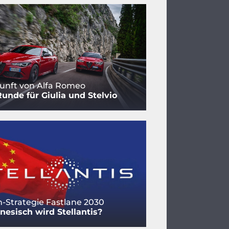
unft von Alfa Romeo
Runde für Giulia und Stelvio
-Strategie Fastlane 2030
nesisch wird Stellantis?