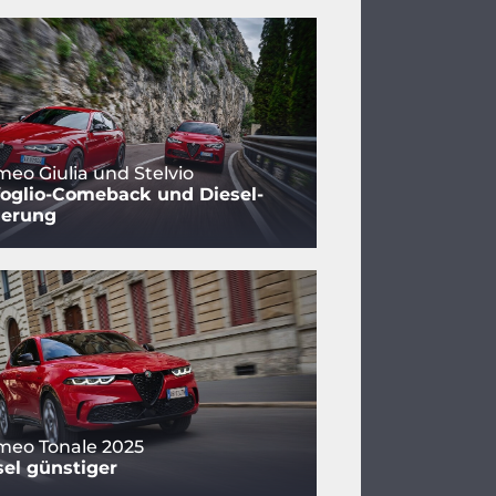
meo Giulia und Stelvio
foglio-Comeback und Diesel-
gerung
meo Tonale 2025
sel günstiger