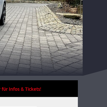
 für Infos & Tickets!