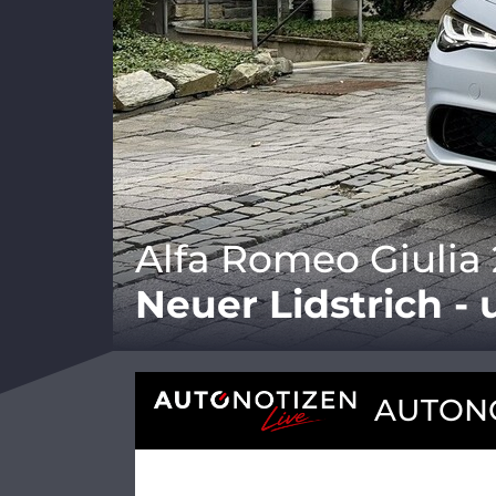
Alfa Romeo Giulia 
Neuer Lidstrich -
AUTONO