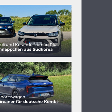
oli und Korando Nomad Plus
hnäppchen aus Südkorea
 Sportswagon
reaner für deutsche Kombi-