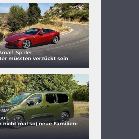
Amalfi Spider
ter müssten verzückt sein
bo L
r nicht mal so) neue Familien-