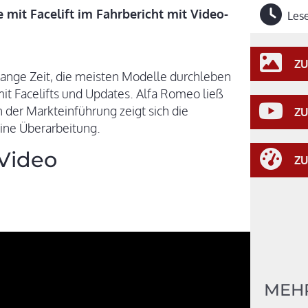
mit Facelift im Fahrbericht mit Video-
Lese
ZU
 lange Zeit, die meisten Modelle durchleben
it Facelifts und Updates. Alfa Romeo ließ
 der Markteinführung zeigt sich die
ZU
eine Überarbeitung.
 Video
ZU
MEH