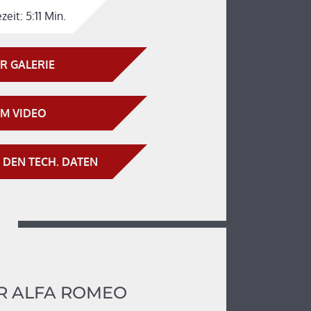
zeit:
5:11 Min.
R GALERIE
M VIDEO
 DEN TECH. DATEN
R ALFA ROMEO