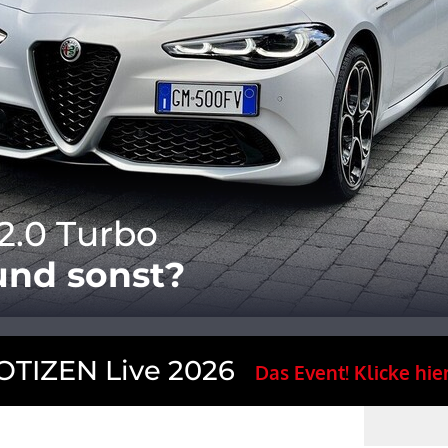
2.0 Turbo
 und sonst?
TIZEN Live 2026
Das Event! Klicke hier