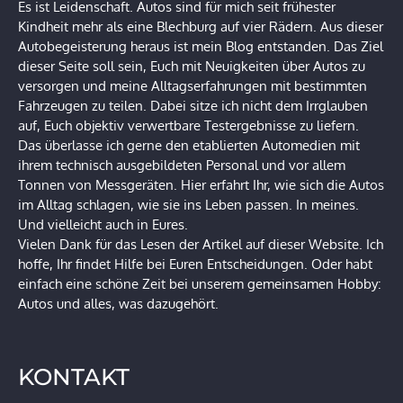
Es ist Leidenschaft. Autos sind für mich seit frühester
Kindheit mehr als eine Blechburg auf vier Rädern. Aus dieser
Autobegeisterung heraus ist mein Blog entstanden. Das Ziel
dieser Seite soll sein, Euch mit Neuigkeiten über Autos zu
versorgen und meine Alltagserfahrungen mit bestimmten
Fahrzeugen zu teilen. Dabei sitze ich nicht dem Irrglauben
auf, Euch objektiv verwertbare Testergebnisse zu liefern.
Das überlasse ich gerne den etablierten Automedien mit
ihrem technisch ausgebildeten Personal und vor allem
Tonnen von Messgeräten. Hier erfahrt Ihr, wie sich die Autos
im Alltag schlagen, wie sie ins Leben passen. In meines.
Und vielleicht auch in Eures.
Vielen Dank für das Lesen der Artikel auf dieser Website. Ich
hoffe, Ihr findet Hilfe bei Euren Entscheidungen. Oder habt
einfach eine schöne Zeit bei unserem gemeinsamen Hobby:
Autos und alles, was dazugehört.
KONTAKT