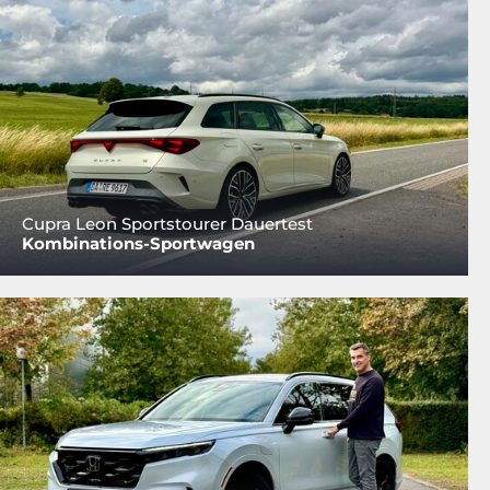
Cupra Leon Sportstourer Dauertest
Kombinations-Sportwagen