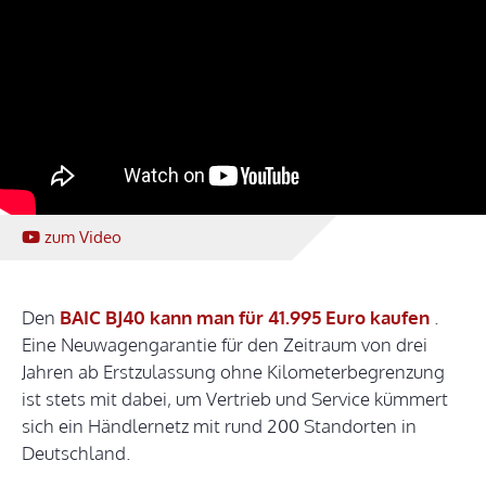
zum Video
Den
BAIC BJ40 kann man für 41.995 Euro kaufen
.
Eine Neuwagengarantie für den Zeitraum von drei
Jahren ab Erstzulassung ohne Kilometerbegrenzung
ist stets mit dabei, um Vertrieb und Service kümmert
sich ein Händlernetz mit rund 200 Standorten in
Deutschland.