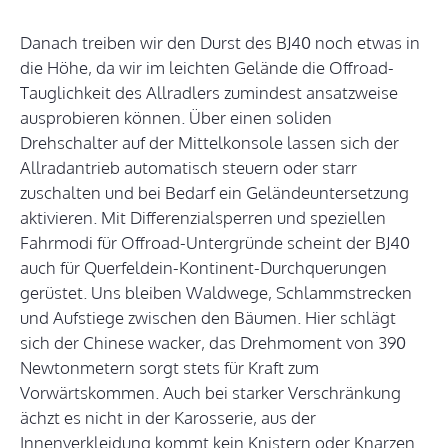
Danach treiben wir den Durst des BJ40 noch etwas in
die Höhe, da wir im leichten Gelände die Offroad-
Tauglichkeit des Allradlers zumindest ansatzweise
ausprobieren können. Über einen soliden
Drehschalter auf der Mittelkonsole lassen sich der
Allradantrieb automatisch steuern oder starr
zuschalten und bei Bedarf ein Geländeuntersetzung
aktivieren. Mit Differenzialsperren und speziellen
Fahrmodi für Offroad-Untergründe scheint der BJ40
auch für Querfeldein-Kontinent-Durchquerungen
gerüstet. Uns bleiben Waldwege, Schlammstrecken
und Aufstiege zwischen den Bäumen. Hier schlägt
sich der Chinese wacker, das Drehmoment von 390
Newtonmetern sorgt stets für Kraft zum
Vorwärtskommen. Auch bei starker Verschränkung
ächzt es nicht in der Karosserie, aus der
Innenverkleidung kommt kein Knistern oder Knarzen.