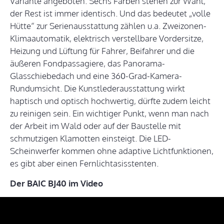
Variante angeboten. Sechs Farben stehen zur Wahl,
der Rest ist immer identisch. Und das bedeutet „volle
Hütte“ zur Serienausstattung zählen u.a. Zweizonen-
Klimaautomatik, elektrisch verstellbare Vordersitze,
Heizung und Lüftung für Fahrer, Beifahrer und die
äußeren Fondpassagiere, das Panorama-
Glasschiebedach und eine 360-Grad-Kamera-
Rundumsicht. Die Kunstlederausstattung wirkt
haptisch und optisch hochwertig, dürfte zudem leicht
zu reinigen sein. Ein wichtiger Punkt, wenn man nach
der Arbeit im Wald oder auf der Baustelle mit
schmutzigen Klamotten einsteigt. Die LED-
Scheinwerfer kommen ohne adaptive Lichtfunktionen,
es gibt aber einen Fernlichtasisstenten.
Der BAIC BJ40 im Video