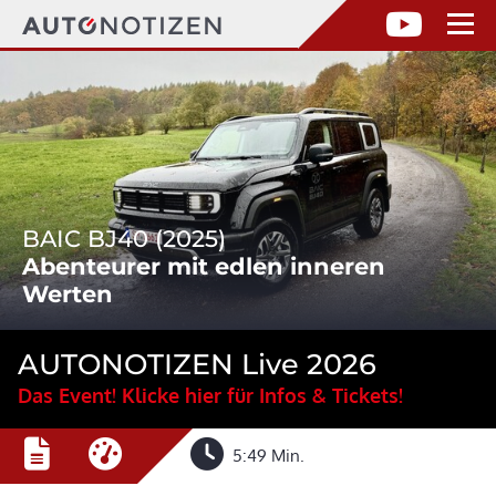
BAIC BJ40 (2025)
Abenteurer mit edlen inneren
Werten
AUTONOTIZEN Live 2026
Das Event! Klicke hier für Infos & Tickets!
5:49 Min.