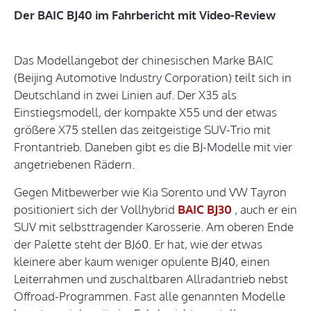
Der BAIC BJ40 im Fahrbericht mit Video-Review
Das Modellangebot der chinesischen Marke BAIC
(Beijing Automotive Industry Corporation) teilt sich in
Deutschland in zwei Linien auf. Der X35 als
Einstiegsmodell, der kompakte X55 und der etwas
größere X75 stellen das zeitgeistige SUV-Trio mit
Frontantrieb. Daneben gibt es die BJ-Modelle mit vier
angetriebenen Rädern.
Gegen Mitbewerber wie Kia Sorento und VW Tayron
positioniert sich der Vollhybrid
BAIC BJ30
, auch er ein
SUV mit selbsttragender Karosserie. Am oberen Ende
der Palette steht der BJ60. Er hat, wie der etwas
kleinere aber kaum weniger opulente BJ40, einen
Leiterrahmen und zuschaltbaren Allradantrieb nebst
Offroad-Programmen. Fast alle genannten Modelle