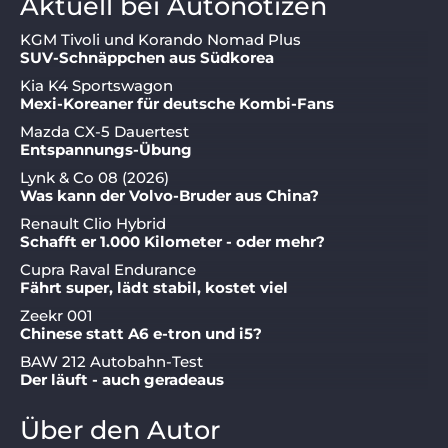
Aktuell bei Autonotizen
KGM Tivoli und Korando Nomad Plus
SUV-Schnäppchen aus Südkorea
Kia K4 Sportswagon
Mexi-Koreaner für deutsche Kombi-Fans
Mazda CX-5 Dauertest
Entspannungs-Übung
Lynk & Co 08 (2026)
Was kann der Volvo-Bruder aus China?
Renault Clio Hybrid
Schafft er 1.000 Kilometer - oder mehr?
Cupra Raval Endurance
Fährt super, lädt stabil, kostet viel
Zeekr 001
Chinese statt A6 e-tron und i5?
BAW 212 Autobahn-Test
Der läuft - auch geradeaus
Über den Autor