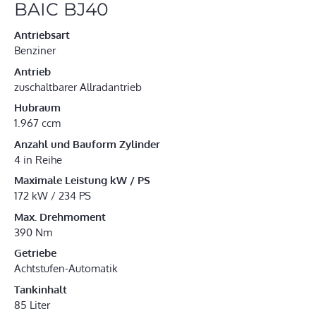
BAIC BJ40
Antriebsart
Benziner
Antrieb
zuschaltbarer Allradantrieb
Hubraum
1.967 ccm
Anzahl und Bauform Zylinder
4 in Reihe
Maximale Leistung kW / PS
172 kW / 234 PS
Max. Drehmoment
390 Nm
Getriebe
Achtstufen-Automatik
Tankinhalt
85 Liter