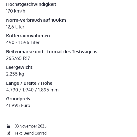
Höchstgeschwindigkeit
170 km/h
Norm-Verbrauch auf 100km
12,6 Liter
Kofferraumvolumen
490 - 1.596 Liter
Reifenmarke und –format des Testwagens
265/65 R17
Leergewicht
2.255 kg
Länge / Breite / Höhe
4.790 / 1.940 / 1.895 mm
Grundpreis
41.995 Euro
03.November 2025
Text: Bernd Conrad