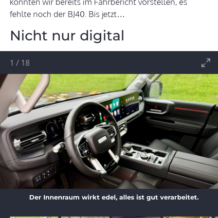
konnten wir bereits im Fahrbericht vorstellen, es
fehlte noch der BJ40. Bis jetzt…
Nicht nur digital
1
/
18
Der Innenraum wirkt edel, alles ist gut verarbeitet.