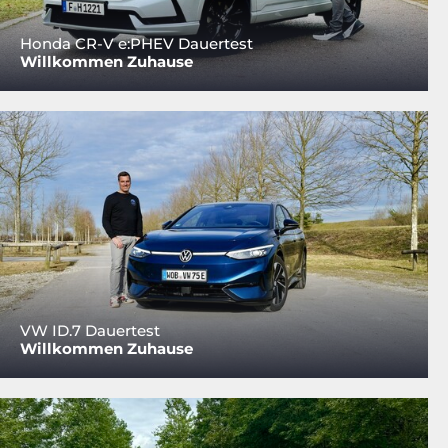
Honda CR-V e:PHEV Dauertest
Willkommen Zuhause
VW ID.7 Dauertest
Willkommen Zuhause