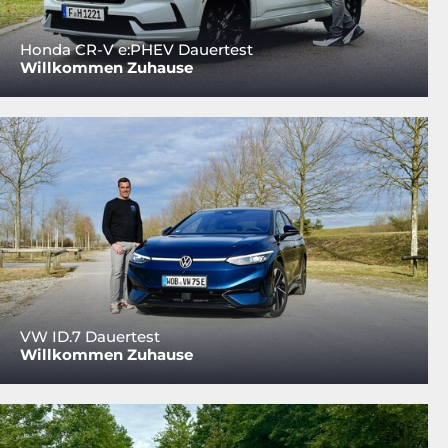
Honda CR-V e:PHEV Dauertest
Willkommen Zuhause
VW ID.7 Dauertest
Willkommen Zuhause