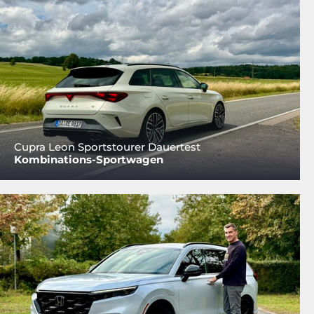
Cupra Leon Sportstourer Dauertest
Kombinations-Sportwagen