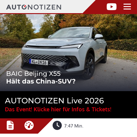
BAIC Beijing X55
Hält das China-SUV?
AUTONOTIZEN Live 2026
Das Event! Klicke hier für Infos & Tickets!
7:47 Min.