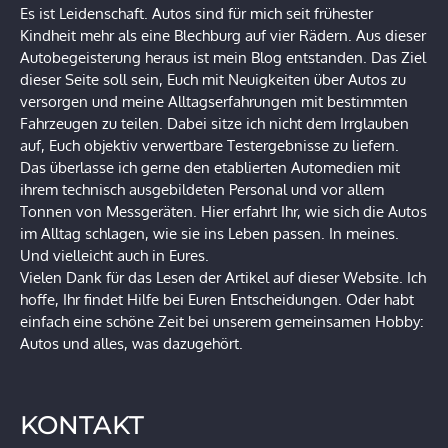
Es ist Leidenschaft. Autos sind für mich seit frühester
Kindheit mehr als eine Blechburg auf vier Rädern. Aus dieser
Autobegeisterung heraus ist mein Blog entstanden. Das Ziel
dieser Seite soll sein, Euch mit Neuigkeiten über Autos zu
versorgen und meine Alltagserfahrungen mit bestimmten
Fahrzeugen zu teilen. Dabei sitze ich nicht dem Irrglauben
auf, Euch objektiv verwertbare Testergebnisse zu liefern.
Das überlasse ich gerne den etablierten Automedien mit
ihrem technisch ausgebildeten Personal und vor allem
Tonnen von Messgeräten. Hier erfahrt Ihr, wie sich die Autos
im Alltag schlagen, wie sie ins Leben passen. In meines.
Und vielleicht auch in Eures.
Vielen Dank für das Lesen der Artikel auf dieser Website. Ich
hoffe, Ihr findet Hilfe bei Euren Entscheidungen. Oder habt
einfach eine schöne Zeit bei unserem gemeinsamen Hobby:
Autos und alles, was dazugehört.
KONTAKT