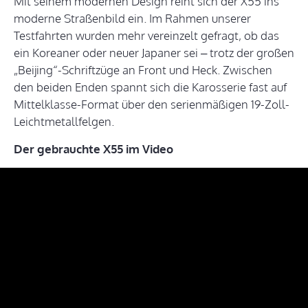
Mit seinem modernen Design reiht sich der X55 ins
moderne Straßenbild ein. Im Rahmen unserer
Testfahrten wurden mehr vereinzelt gefragt, ob das
ein Koreaner oder neuer Japaner sei – trotz der großen
„Beijing“-Schriftzüge an Front und Heck. Zwischen
den beiden Enden spannt sich die Karosserie fast auf
Mittelklasse-Format über den serienmäßigen 19-Zoll-
Leichtmetallfelgen.
Der gebrauchte X55 im Video