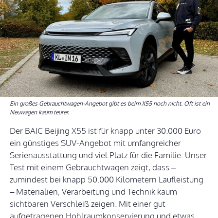
Ein großes Gebrauchtwagen-Angebot gibt es beim X55 noch nicht. Oft ist ein
Neuwagen kaum teurer.
Der BAIC Beijing X55 ist für knapp unter 30.000 Euro
ein günstiges SUV-Angebot mit umfangreicher
Serienausstattung und viel Platz für die Familie. Unser
Test mit einem Gebrauchtwagen zeigt, dass –
zumindest bei knapp 50.000 Kilometern Laufleistung
– Materialien, Verarbeitung und Technik kaum
sichtbaren Verschleiß zeigen. Mit einer gut
aufgetragenen Hohlraumkonservierung und etwas