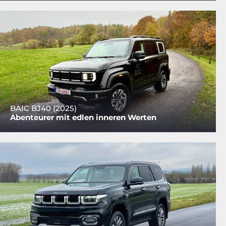
BAIC BJ40 (2025)
Abenteurer mit edlen inneren Werten