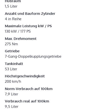
Hubraum
1,5 Liter
Anzahl und Bauform Zylinder
4 in Reihe
Maximale Leistung kW / PS
130 kW / 177 PS
Max. Drehmoment
275 Nm
Getriebe
7-Gang-Doppelkupplungsgetriebe
Tankinhalt
53 Liter
Höchstgeschwindigkeit
200 km/h
Norm-Verbrauch auf 100km
7,9 Liter
Verbrauch real auf 100km
9,5 Liter