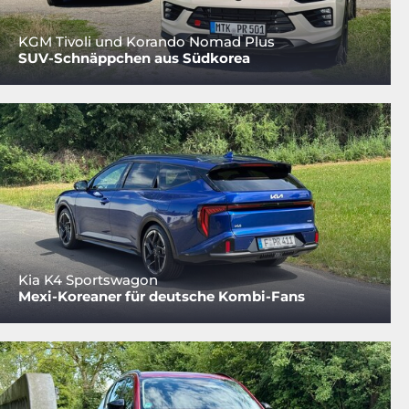
KGM Tivoli und Korando Nomad Plus
SUV-Schnäppchen aus Südkorea
Kia K4 Sportswagon
Mexi-Koreaner für deutsche Kombi-Fans