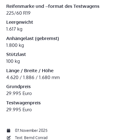
Reifenmarke und –format des Testwagens
225/60 R19
Leergewicht
1.617 kg
Anhängelast (gebremst)
1.800 kg
Stützlast
100 kg
Länge / Breite / Höhe
4.620 / 1.886 / 1.680 mm
Grundpreis
29.995 Euro
Testwagenpreis
29.995 Euro
07.November 2025
Text: Bernd Conrad