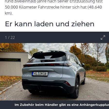
rund zweieinhalb Jahre nach seiner Erstzulassung fast
50.000 Kilometer Fahrstrecke hinter sich hat (48.640
km).
Er kann laden und ziehen
1
/
22
Im Zubehör beim Händler gibt es eine Anhängerkupplung