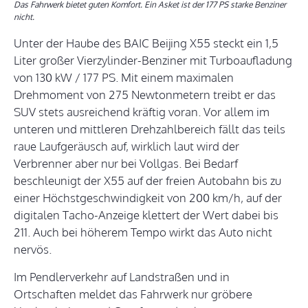
Das Fahrwerk bietet guten Komfort. Ein Asket ist der 177 PS starke Benziner
nicht.
Unter der Haube des BAIC Beijing X55 steckt ein 1,5
Liter großer Vierzylinder-Benziner mit Turboaufladung
von 130 kW / 177 PS. Mit einem maximalen
Drehmoment von 275 Newtonmetern treibt er das
SUV stets ausreichend kräftig voran. Vor allem im
unteren und mittleren Drehzahlbereich fällt das teils
raue Laufgeräusch auf, wirklich laut wird der
Verbrenner aber nur bei Vollgas. Bei Bedarf
beschleunigt der X55 auf der freien Autobahn bis zu
einer Höchstgeschwindigkeit von 200 km/h, auf der
digitalen Tacho-Anzeige klettert der Wert dabei bis
211. Auch bei höherem Tempo wirkt das Auto nicht
nervös.
Im Pendlerverkehr auf Landstraßen und in
Ortschaften meldet das Fahrwerk nur gröbere