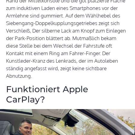
Rand der Mittelkonsole und die gut platzierte Fläche
zum induktiven Laden eines Smartphones vor der
Armlehne sind gummiert. Auf dem Wählhebel des
Siebengang-Doppelkupplungsgetriebes zeigt sich
Verschleiß, Der silberne Lack am Knopf zum Einlegen
der Park-Position blättert ab. Mutmaßlich bekam
diese Stelle bei dem Wechsel der Fahrstufe oft
Kontakt mit einem Ring am Fahrer-Finger. Der
Kunstleder-Kranz des Lenkrads, der im Autoleben
ständig angefasst wird, zeigt keine sichtbare
Abnutzung.
Funktioniert Apple
CarPlay?