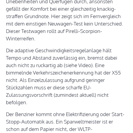
Unebenheiten und Querfugen durch, ansonsten
gefällt der Komfort bei einer gleichzeitig knackig-
straffen Grundnote. Hier zeigt sich im Fernvergleich
mit dem einstigen Neuwagen-Test kein Unterschied.
Dieser Testwagen rollt auf Pirelli-Scorpion-
Winterreifen.
Die adaptive Geschwindigkeitsregelanlage hält
Tempo und Abstand zuverlässig ein, bremst dabei
auch nicht zu ruckartig ab (siehe Video). Eine
bimmelnde Verkehrszeichenerkennung hat der X55
nicht. Als Einzelzulassung aufgrund geringer
Stückzahlen muss er diese scharfe EU-
Zulassungsvorschrift (zumindest aktuell) nicht
befolgen.
Der Benziner kommt ohne Elektrifizierung oder Start-
Stopp-Automatik aus. Ein Sparweltmeister ist er
schon auf dem Papier nicht, der WLTP-