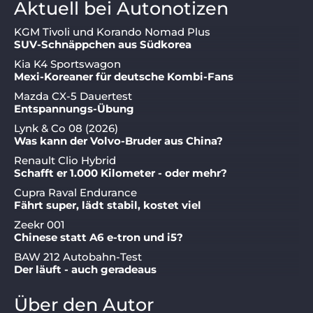
Aktuell bei Autonotizen
KGM Tivoli und Korando Nomad Plus
SUV-Schnäppchen aus Südkorea
Kia K4 Sportswagon
Mexi-Koreaner für deutsche Kombi-Fans
Mazda CX-5 Dauertest
Entspannungs-Übung
Lynk & Co 08 (2026)
Was kann der Volvo-Bruder aus China?
Renault Clio Hybrid
Schafft er 1.000 Kilometer - oder mehr?
Cupra Raval Endurance
Fährt super, lädt stabil, kostet viel
Zeekr 001
Chinese statt A6 e-tron und i5?
BAW 212 Autobahn-Test
Der läuft - auch geradeaus
Über den Autor