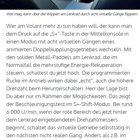
Wer mag, kann über die Wippen am Lenkrad durch acht virtuelle Gänge flippern.
Wer am Volant mehr zu tun haben will, der kann man
dem Druck auf die „S+“-Taste in der Mittelkonsole in
einen Modus mit acht virtuellen Gängen eines
animierten Doppelkupplungsgetriebes wechseln. Mit
den soliden Metall-Paddels am Lenkrad, die im
Normalfall die mehrstufige Energie-Rekuperation
steuern, schaltest du jetzt hoch. Die programmierten
Rucke im Antrieb wirken dabei „echt“, auch die höhere
Drehzahl beim Herunterschalten. Herr der Lage bist
Du aber nur im Rahmen der Möglichkeiten. Das zeigt
der Beschleunigungstest im S+-Shift-Modus. Bei rund
6.000 U/min, wenn der rote Bereich des jetzt hinter
dem Lenkrad eingeblendeten Drehzahlmessers
beginnt, schaltet das virtuelle Getriebe selbsttätig in
den nächsten nicht realen Gang. Anders als z.B. im