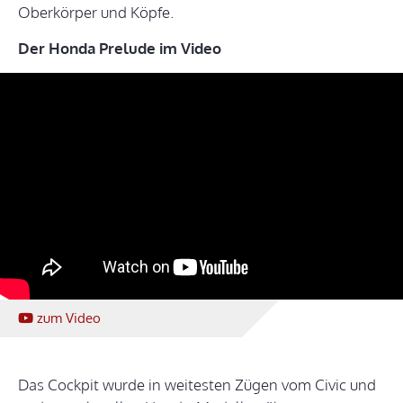
Oberkörper und Köpfe.
Der Honda Prelude im Video
zum Video
Das Cockpit wurde in weitesten Zügen vom Civic und