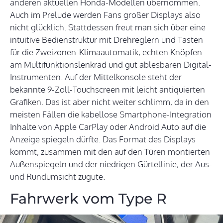
anderen aktuellen Honda-Modellen übernommen.
Auch im Prelude werden Fans großer Displays also
nicht glücklich. Stattdessen freut man sich über eine
intuitive Bedienstruktur mit Drehreglern und Tasten
für die Zweizonen-Klimaautomatik, echten Knöpfen
am Multifunktionslenkrad und gut ablesbaren Digital-
Instrumenten. Auf der Mittelkonsole steht der
bekannte 9-Zoll-Touchscreen mit leicht antiquierten
Grafiken. Das ist aber nicht weiter schlimm, da in den
meisten Fällen die kabellose Smartphone-Integration
Inhalte von Apple CarPlay oder Android Auto auf die
Anzeige spiegeln dürfte. Das Format des Displays
kommt, zusammen mit den auf den Türen montierten
Außenspiegeln und der niedrigen Gürtellinie, der Aus-
und Rundumsicht zugute.
Fahrwerk vom Type R