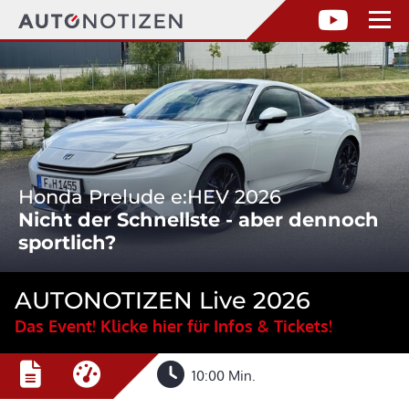
Honda Prelude e:HEV 2026
Nicht der Schnellste - aber dennoch
sportlich?
AUTONOTIZEN Live 2026
Das Event! Klicke hier für Infos & Tickets!
10:00 Min.