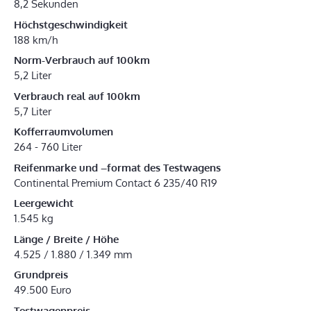
8,2 Sekunden
Höchstgeschwindigkeit
188 km/h
Norm-Verbrauch auf 100km
5,2 Liter
Verbrauch real auf 100km
5,7 Liter
Kofferraumvolumen
264 - 760 Liter
Reifenmarke und –format des Testwagens
Continental Premium Contact 6 235/40 R19
Leergewicht
1.545 kg
Länge / Breite / Höhe
4.525 / 1.880 / 1.349 mm
Grundpreis
49.500 Euro
Testwagenpreis