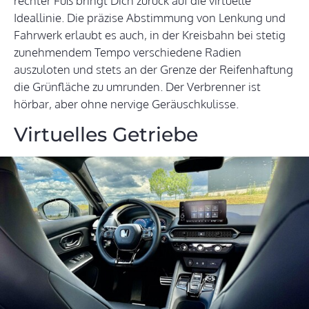
rechter Fuß bringt Dich zurück auf die virtuelle
Ideallinie. Die präzise Abstimmung von Lenkung und
Fahrwerk erlaubt es auch, in der Kreisbahn bei stetig
zunehmendem Tempo verschiedene Radien
auszuloten und stets an der Grenze der Reifenhaftung
die Grünfläche zu umrunden. Der Verbrenner ist
hörbar, aber ohne nervige Geräuschkulisse.
Virtuelles Getriebe