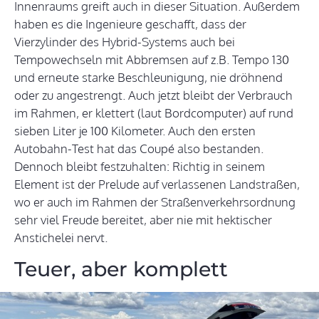
Innenraums greift auch in dieser Situation. Außerdem
haben es die Ingenieure geschafft, dass der
Vierzylinder des Hybrid-Systems auch bei
Tempowechseln mit Abbremsen auf z.B. Tempo 130
und erneute starke Beschleunigung, nie dröhnend
oder zu angestrengt. Auch jetzt bleibt der Verbrauch
im Rahmen, er klettert (laut Bordcomputer) auf rund
sieben Liter je 100 Kilometer. Auch den ersten
Autobahn-Test hat das Coupé also bestanden.
Dennoch bleibt festzuhalten: Richtig in seinem
Element ist der Prelude auf verlassenen Landstraßen,
wo er auch im Rahmen der Straßenverkehrsordnung
sehr viel Freude bereitet, aber nie mit hektischer
Anstichelei nervt.
Teuer, aber komplett