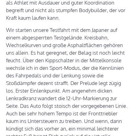
als Athlet mit Ausdauer und guter Koordination
begreift und nicht als stumpfen Bodybuilder, der vor
Kraft kaum laufen kann.
Wir starten unsere Testfahrt mit dem Japaner auf
einem abgesperrten Testgelände. Kreisbahn,
Wechselkurven und große Asphaltflächen gehören
uns allein. Es hat geregnet, der Belag ist noch leicht
feucht. Über den Kippschalter in der Mittelkonsole
wechsle ich in den Sport-Modus, der die Kennlinien
des Fahrpedals und der Lenkung sowie die
Stoßdämpfer dezent strafft. Der Prelude legt zügig
los. Erster Einlenkpunkt. Am angenehm dicken
Lenkradkranz wandert die 12-Uhr-Markierung zur
Seite. Das Auto folgt stoisch der vorgegebenen Linie.
Auch bei sehr hohem Tempo ist der Fronttriebler
kaum ins Untersteuern zu treiben. Und wenn, dann
kündigt sich das vorher an, ein minimal leichterer