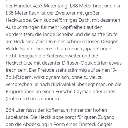
der Händler. 4,53 Meter lang, 1,88 Meter breit und nur
1,35 Meter flach ist der Zweitürer mit großer
Heckklappe. Sein kuppelförmiges Dach, mit dezenten
Ausbuchtungen für mehr Kopffreiheit auf den
Vordersitzen, die lange Scheibe und die sanfte Stufe
am Heck sind Zeichen eines schnörkellosen Designs.
Wilde Spoiler finden sich am neuen Japan-Coupé
nicht, lediglich die Seitenschweller und die
Heckschürze mit dezenter Diffusor-Optik dürfen etwas
frech sein. Der Prelude steht stämmig auf seinen 19-
Zoll-Rädern, wirkt dynamisch, ohne zu viel zu
versprechen. Je nach Blickwinkel überlegt man, ob die
Proportionen an einen Porsche Cayman oder einen
(früheren) Lotus erinnern.
264 Liter fasst der Kofferraum hinter der hohen
Ladekante. Die Heckklappe sorgt für guten Zugang,
den die Abdeckung in Form eines Einsteck-Segels