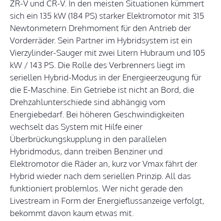
ZR-V und CR-V. In den meisten Situationen kümmert
sich ein 135 kW (184 PS) starker Elektromotor mit 315
Newtonmetern Drehmoment für den Antrieb der
Vorderräder. Sein Partner im Hybridsystem ist ein
Vierzylinder-Sauger mit zwei Litern Hubraum und 105
kW / 143 PS. Die Rolle des Verbrenners liegt im
seriellen Hybrid-Modus in der Energieerzeugung für
die E-Maschine. Ein Getriebe ist nicht an Bord, die
Drehzahlunterschiede sind abhängig vom
Energiebedarf. Bei höheren Geschwindigkeiten
wechselt das System mit Hilfe einer
Überbrückungskupplung in den parallelen
Hybridmodus, dann treiben Benziner und
Elektromotor die Räder an, kurz vor Vmax fährt der
Hybrid wieder nach dem seriellen Prinzip. All das
funktioniert problemlos. Wer nicht gerade den
Livestream in Form der Energieflussanzeige verfolgt,
bekommt davon kaum etwas mit.