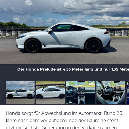
Der Honda Prelude ist 4,53 Meter lang und nur 1,35 Mete
Honda sorgt für Abwechslung im Automarkt. Rund 25
Jahre nach dem vorläufigen Ende der Baureihe steht
jetzt die sechste Generation in den Verkaufsräumen