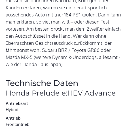
müssen sie dann ihren Nachbarn, Kollegen oder
Kunden erklären, warum sie ein derart sportlich
aussehendes Auto mit „nur 184 PS“ kaufen. Dann kann
man erklären, so viel man will – oder diesen Test
vorlesen. Am besten drückt man dem Zweifler einfach
den Autoschlüssel in die Hand. Wer dann ohne
überraschten Gesichtsausdruck zurückkommt, der
fährt sonst wohl Subaru BRZ / Toyota GR86 oder
Mazda MX-5 (weitere Dynamik-Underdogs, allesamt -
wie der Honda - aus Japan).
Technische Daten
Honda Prelude e:HEV Advance
Antriebsart
Hybrid
Antrieb
Frontantrieb