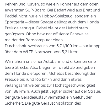
Kehren und Kurven, so wie ein Könner auf dem oben
erwähnten SUP-Board. Bei Bedarf wird aus Brett und
Paddel nicht nur ein Hobby-Spielzeug, sondern ein
Sportgerät – dieser Spagat gelingt auch dem Honda
Prelude sehr gut. Dabei bleibt der Hybrid stets
genügsam. Ohne bewusst effiziente Fahrweise
meldet der Bordcomputer einen
Durchschnittsverbrauch von 5,7 l/100 km – nur knapp
über dem WLTP-Normwert von 5,2 Litern.
Wir nähern uns einer Autobahn und erkennen eine
leere Strecke. Also biegen wir direkt ab und geben
dem Honda die Sporen. Mühelos beschleunigt der
Prelude bis rund 165 km/h und dann etwas
verlangsamt weiter bis zur Höchstgeschwindigkeit
von 188 km/h. Auch jetzt liegt er sicher auf der Straße,
der gute Geradeauslauf vermittelt ein Gefühl der
Sicherheit. Die gute Geräuschisolation des