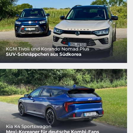
KGM Tivoli und Korando Nomad Plus
SUV-Schnäppchen aus Südkorea
Kia K4 Sportswagon
Mexi-Koreaner für deutsche Kombi-Fans