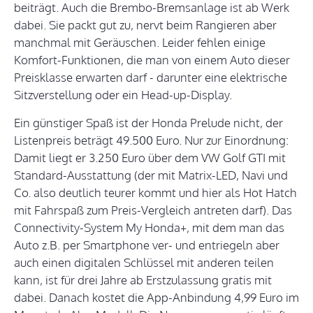
beiträgt. Auch die Brembo-Bremsanlage ist ab Werk
dabei. Sie packt gut zu, nervt beim Rangieren aber
manchmal mit Geräuschen. Leider fehlen einige
Komfort-Funktionen, die man von einem Auto dieser
Preisklasse erwarten darf - darunter eine elektrische
Sitzverstellung oder ein Head-up-Display.
Ein günstiger Spaß ist der Honda Prelude nicht, der
Listenpreis beträgt 49.500 Euro. Nur zur Einordnung:
Damit liegt er 3.250 Euro über dem VW Golf GTI mit
Standard-Ausstattung (der mit Matrix-LED, Navi und
Co. also deutlich teurer kommt und hier als Hot Hatch
mit Fahrspaß zum Preis-Vergleich antreten darf). Das
Connectivity-System My Honda+, mit dem man das
Auto z.B. per Smartphone ver- und entriegeln aber
auch einen digitalen Schlüssel mit anderen teilen
kann, ist für drei Jahre ab Erstzulassung gratis mit
dabei. Danach kostet die App-Anbindung 4,99 Euro im