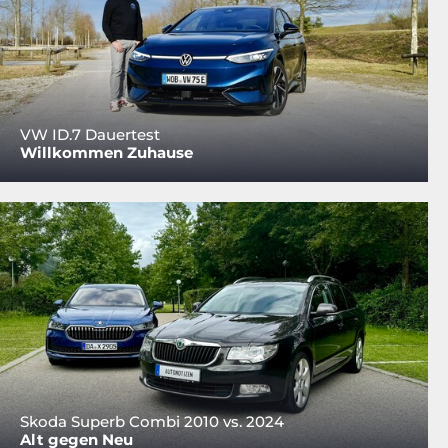
VW ID.7 Dauertest
Willkommen Zuhause
Skoda Superb Combi 2010 vs. 2024
Alt gegen Neu