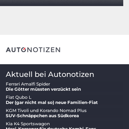
Aktuell bei Autonotizen
Ferrari Amalfi Spider
Die Götter müssten verzückt sein
Fiat Qubo L
Der (gar nicht mal so) neue Familien-Fiat
KGM Tivoli und Korando Nomad Plus
SUV-Schnäppchen aus Südkorea
Kia K4 Sportswagon
Mexi-Koreaner für deutsche Kombi-Fans