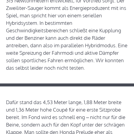
315 Newtonmetern entwickelt, für Vortrieb sorgt. Der
Zweiliter-Sauger kommt als Energieproduzent mit ins
Spiel, man spricht hier von einem seriellen
Hybridsystem. In bestimmten
Geschwindigkeitsbereichen schließt eine Kupplung
und der Benziner kann auch direkt die Räder
antreiben, dann also im parallelen Hybridmodus. Eine
weite Spreizung der Fahrmodi und aktive Dämpfer
sollen sportliches Fahren ermöglichen. Wir konnten
das selbst leider noch nicht testen.
Dafür stand das 4,53 Meter lange, 1,88 Meter breite
und 1,36 Meter hohe Coupé für eine erste Sitzprobe
bereit. Im Fond wird es schnell eng – nicht nur für die
Beine, sondern auch für den Kopf unter der schrägen
Klappe. Man sollte den Honda Prelude eher als