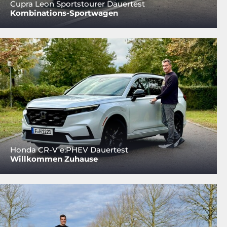
Cupra Leon Sportstourer Dauertest
Kombinations-Sportwagen
Honda CR-V e:PHEV Dauertest
Willkommen Zuhause