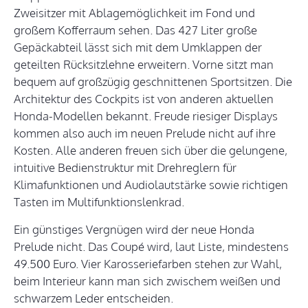
Zweisitzer mit Ablagemöglichkeit im Fond und
großem Kofferraum sehen. Das 427 Liter große
Gepäckabteil lässt sich mit dem Umklappen der
geteilten Rücksitzlehne erweitern. Vorne sitzt man
bequem auf großzügig geschnittenen Sportsitzen. Die
Architektur des Cockpits ist von anderen aktuellen
Honda-Modellen bekannt. Freude riesiger Displays
kommen also auch im neuen Prelude nicht auf ihre
Kosten. Alle anderen freuen sich über die gelungene,
intuitive Bedienstruktur mit Drehreglern für
Klimafunktionen und Audiolautstärke sowie richtigen
Tasten im Multifunktionslenkrad.
Ein günstiges Vergnügen wird der neue Honda
Prelude nicht. Das Coupé wird, laut Liste, mindestens
49.500 Euro. Vier Karosseriefarben stehen zur Wahl,
beim Interieur kann man sich zwischem weißen und
schwarzem Leder entscheiden.