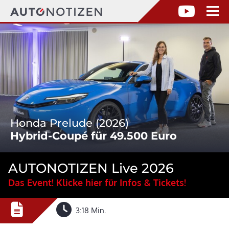
Honda Prelude (2026)
Hybrid-Coupé für 49.500 Euro
AUTONOTIZEN Live 2026
Das Event! Klicke hier für Infos & Tickets!
3:18 Min.