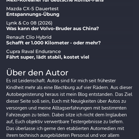
Mazda CX-5 Dauertest
Entspannungs-Übung
Lynk & Co 08 (2026)
Was kann der Volvo-Bruder aus China?
Renault Clio Hybrid
Schafft er 1.000 Kilometer - oder mehr?
Cupra Raval Endurance
Fährt super, lädt stabil, kostet viel
Über den Autor
Es ist Leidenschaft. Autos sind für mich seit frühester
Kindheit mehr als eine Blechburg auf vier Rädern. Aus dieser
Autobegeisterung heraus ist mein Blog entstanden. Das Ziel
dieser Seite soll sein, Euch mit Neuigkeiten über Autos zu
versorgen und meine Alltagserfahrungen mit bestimmten
Fahrzeugen zu teilen. Dabei sitze ich nicht dem Irrglauben
auf, Euch objektiv verwertbare Testergebnisse zu liefern.
Das überlasse ich gerne den etablierten Automedien mit
ihrem technisch ausgebildeten Personal und vor allem