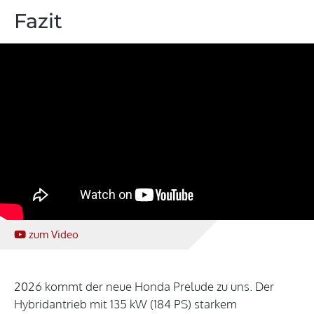
Fazit
zum Video
2026 kommt der neue Honda Prelude zu uns. Der
Hybridantrieb mit 135 kW (184 PS) starkem