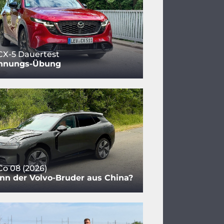
CX-5 Dauertest
nnungs-Übung
Co 08 (2026)
nn der Volvo-Bruder aus China?