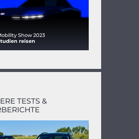
obility Show 2023
tudien reisen
ERE TESTS &
BERICHTE