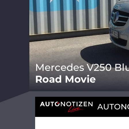
Mercedes V250 Bl
Road Movie
AUTONO