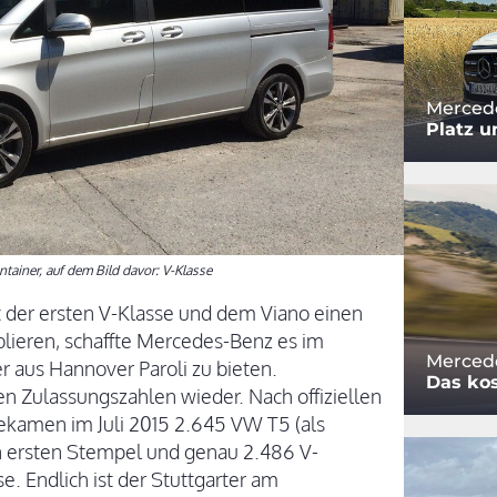
Merced
Platz 
ainer, auf dem Bild davor: V-Klasse
 der ersten V-Klasse und dem Viano einen
lieren, schaffte Mercedes-Benz es im
Merced
r aus Hannover Paroli zu bieten.
Das kos
den Zulassungszahlen wieder. Nach offiziellen
kamen im Juli 2015 2.645 VW T5 (als
en ersten Stempel und genau 2.486 V-
se. Endlich ist der Stuttgarter am