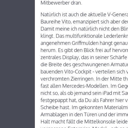
Mitbewerber dran.
Natürlich ist auch die aktuelle V-Gene
Baureihe Vito, emanzipiert sich aber de
Damit meine ich natürlich nicht den Bl
klingt. Das multifunktionale Lederlen
angenehmen Griffmulden hängt genauso
herum. Es gibt den Blick frei auf herv
zentrales Display, das in seiner Schärfe
die Breite des geschwungenen Armatur
bauenden Vito-Cockpit - verteilen sich
verchromten Zierringen. In der Mitte th
fast allen Mercedes-Modellen. Im Gege
nicht so, als ob jemand sein iPad mit 
festgepappt hat, da Du als Fahrer hier 
Scheibe hast. Im gekonnten Materialmix
Armablagen in den Türen und der immer 
Halt macht fällt die Mittelkonsole lei