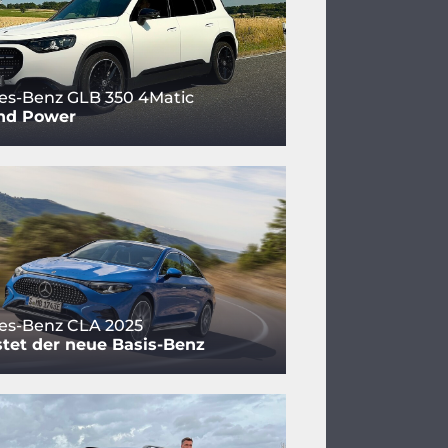
es-Benz GLB 350 4Matic
und Power
es-Benz CLA 2025
tet der neue Basis-Benz