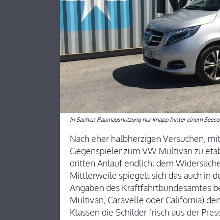
In Sachen Raumausnutzung nur knapp hinter einem Seecont
Nach eher halbherzigen Versuchen, mit
Gegenspieler zum VW Multivan zu etab
dritten Anlauf endlich, dem Widersache
Mittlerweile spiegelt sich das auch in 
Angaben des Kraftfahrtbundesamtes be
Multivan, Caravelle oder California) d
Klassen die Schilder frisch aus der Pres