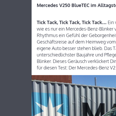
Mercedes V250 BlueTEC im Alltagst
Tick Tack, Tick Tack, Tick Tack…
Ein 
wie es nur ein Mercedes-Benz-Blinker vo
Rhythmus ein Gefühl der Geborgenheit v
Geschäftsreise auf dem Heimweg vom 
eigene Auto besser stehen blieb. Das T
unterschiedlichster Baujahre und Pfle
Blinker. Dieses Geräusch verklickert 
für diesen Test: Der Mercedes-Benz V