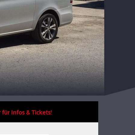
 für Infos & Tickets!