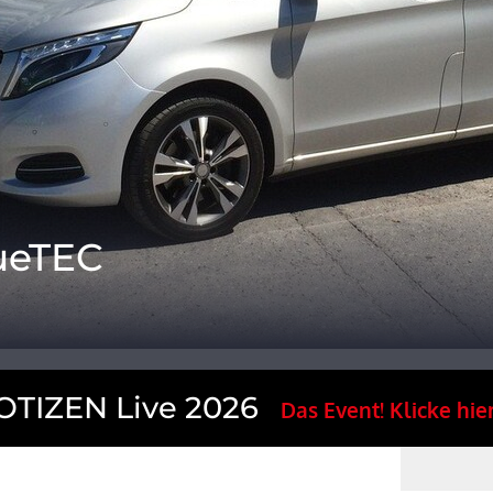
ueTEC
TIZEN Live 2026
Das Event! Klicke hier