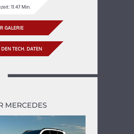
zeit:
11:47 Min.
R GALERIE
 DEN TECH. DATEN
R MERCEDES