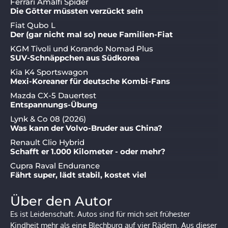
Ferrari Amalfi Spider
Die Götter müssten verzückt sein
Fiat Qubo L
Der (gar nicht mal so) neue Familien-Fiat
KGM Tivoli und Korando Nomad Plus
SUV-Schnäppchen aus Südkorea
Kia K4 Sportswagon
Mexi-Koreaner für deutsche Kombi-Fans
Mazda CX-5 Dauertest
Entspannungs-Übung
Lynk & Co 08 (2026)
Was kann der Volvo-Bruder aus China?
Renault Clio Hybrid
Schafft er 1.000 Kilometer - oder mehr?
Cupra Raval Endurance
Fährt super, lädt stabil, kostet viel
Über den Autor
Es ist Leidenschaft. Autos sind für mich seit frühester
Kindheit mehr als eine Blechburg auf vier Rädern. Aus dieser