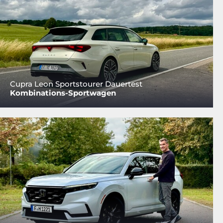
Cupra Leon Sportstourer Dauertest
Kombinations-Sportwagen