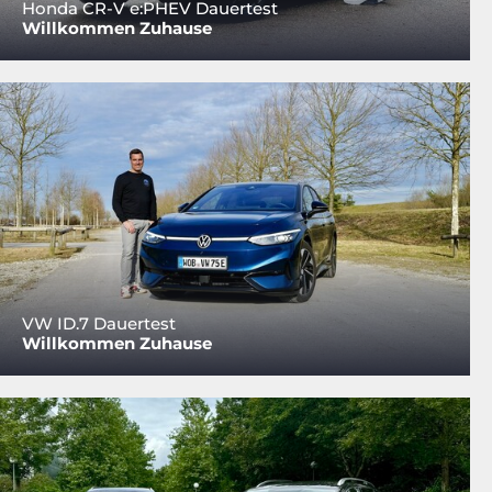
Honda CR-V e:PHEV Dauertest
Willkommen Zuhause
VW ID.7 Dauertest
Willkommen Zuhause