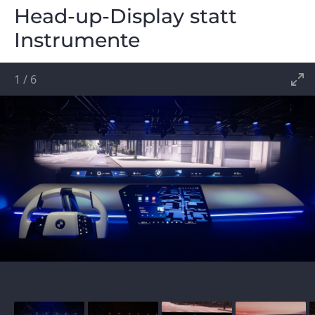
Head-up-Display statt
Instrumente
1
/
6