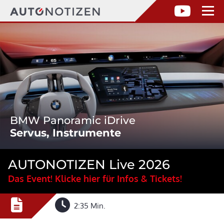
BMW Panoramic iDrive
Servus, Instrumente
AUTONOTIZEN Live 2026
Das Event! Klicke hier für Infos & Tickets!
2:35 Min.