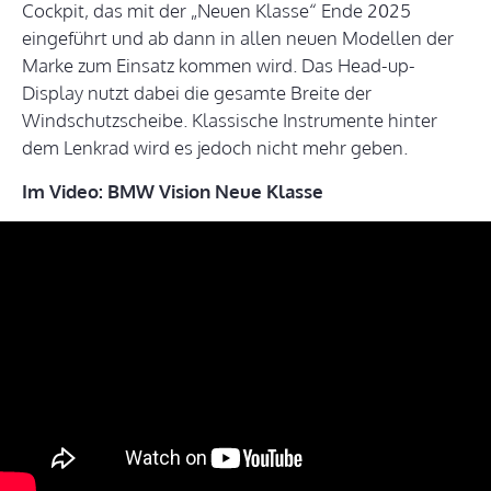
Cockpit, das mit der „Neuen Klasse“ Ende 2025
eingeführt und ab dann in allen neuen Modellen der
Marke zum Einsatz kommen wird. Das Head-up-
Display nutzt dabei die gesamte Breite der
Windschutzscheibe. Klassische Instrumente hinter
dem Lenkrad wird es jedoch nicht mehr geben.
Im Video: BMW Vision Neue Klasse