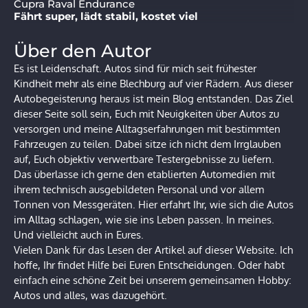
Cupra Raval Endurance
Fährt super, lädt stabil, kostet viel
Über den Autor
Es ist Leidenschaft. Autos sind für mich seit frühester
Kindheit mehr als eine Blechburg auf vier Rädern. Aus dieser
Autobegeisterung heraus ist mein Blog entstanden. Das Ziel
dieser Seite soll sein, Euch mit Neuigkeiten über Autos zu
versorgen und meine Alltagserfahrungen mit bestimmten
Fahrzeugen zu teilen. Dabei sitze ich nicht dem Irrglauben
auf, Euch objektiv verwertbare Testergebnisse zu liefern.
Das überlasse ich gerne den etablierten Automedien mit
ihrem technisch ausgebildeten Personal und vor allem
Tonnen von Messgeräten. Hier erfahrt Ihr, wie sich die Autos
im Alltag schlagen, wie sie ins Leben passen. In meines.
Und vielleicht auch in Eures.
Vielen Dank für das Lesen der Artikel auf dieser Website. Ich
hoffe, Ihr findet Hilfe bei Euren Entscheidungen. Oder habt
einfach eine schöne Zeit bei unserem gemeinsamen Hobby:
Autos und alles, was dazugehört.