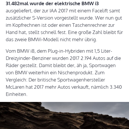
31.482mal wurde der elektrische BMW i3
ausgeliefert, der zur IAA 2017 mit einem Facelift samt
zusätzlicher S-Version vorgestellt wurde. Wer nun gut
im Kopfrechnen ist oder einen Taschenrechner zur
Hand hat, stellt schnell fest. Eine große Zahl bleibt für
das zweie BMWi-Modell nicht mehr übrig.
Vom BMW i8, dem Plug-in-Hybriden mit 1,5 Liter-
Dreizyinder-Benziner wurden 2017 2.194 Autos auf die
Räder gestellt. Damit bleibt der, äh ja, Sportwagen
von BMW weiterhin ein Nischenprodukt. Zum
Vergleich: Der britische Sportwagenhersteller
McLaren hat 2017 mehr Autos verkauft, nämlich 3.340
Einheiten.