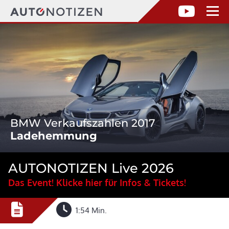
BMW Verkaufszahlen 2017
Ladehemmung
AUTONOTIZEN Live 2026
Das Event! Klicke hier für Infos & Tickets!
1:54 Min.