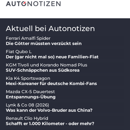
Aktuell bei Autonotizen
Ferrari Amalfi Spider
Die Götter müssten verzückt sein
Fiat Qubo L
Der (gar nicht mal so) neue Familien-Fiat
KGM Tivoli und Korando Nomad Plus
SUV-Schnäppchen aus Südkorea
Kia K4 Sportswagon
Mexi-Koreaner für deutsche Kombi-Fans
Mazda CX-5 Dauertest
Entspannungs-Übung
Lynk & Co 08 (2026)
Was kann der Volvo-Bruder aus China?
Renault Clio Hybrid
Schafft er 1.000 Kilometer - oder mehr?